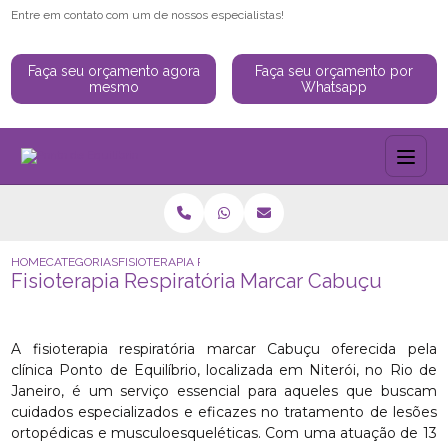
Entre em contato com um de nossos especialistas!
Faça seu orçamento agora
Faça seu orçamento por
mesmo
Whatsapp
HOME
CATEGORIAS
FISIOTERAPIA RESPIRATÓRIA MARCAR CABUÇU
Fisioterapia Respiratória Marcar Cabuçu
A fisioterapia respiratória marcar Cabuçu oferecida pela
clínica Ponto de Equilíbrio, localizada em Niterói, no Rio de
Janeiro, é um serviço essencial para aqueles que buscam
cuidados especializados e eficazes no tratamento de lesões
ortopédicas e musculoesqueléticas. Com uma atuação de 13