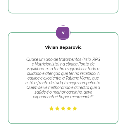
Vivian Separovic
Quase um ano de tratamentos (fisio, RPG
e Nutricionista) na clínica Ponto de
Equilíbrio, e só tenho a agradecer todo o
cuidado e atenção que tenho recebido. A
equipe é excelente, a Tatiana Viana, que
está a frente de tudo, é mega competente.
Quem se vê melhorando e acredita que a
saúde é o melhor caminho, deve
experimentar! Super recomendo!!!