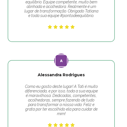
equilíbrio. Equipe competente, muito bem
alinhada e acolhedora. Realmente é um
lugar de transformação. Obrigado Tatiana
e toda sua equipe #pontodeequilibrio.
Alessandra Rodrigues
Como eu gosto deste lugar! A Tati é muito
diferenciada, e por isso, toda a sua equipe
é maravilhosa. Dedicadas, competentes,
acolhedoras, sempre fazendo de tudo
para transformar a nossa vida. Feliz e
grata por ter escolhido ela para cuidar de
mim!