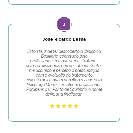
Jose Ricardo Lessa
Estou feliz de ter descoberto a clínico ca
Equilíbrio, sobretudo pelo
profissionalismo que somos tratados
pelos profissionais que nós atende. Sinto-
me acolhido, e percebo a preocupação
com a evolução do tratamento
psicoterápico quem nhã filha recebe pelo
Psicólogo Marlos, excelente profissional.
Parabéns a C. Ponto de Equilíbrio, o nome
defini sua finalidade.