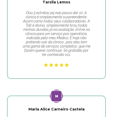
Tarsila Lemos
Dou 5 estrelas pq nao posso dar 10. A
clinica é simplesmente surpreendente.
Assim como todos seus colaboradores. A
Tati é divina, simplesmente tirou todas
minhas duvidas já na avaliação. Entrei na
clínica para um serviço pos operatório,
indicado pelo meu Medico. E hoje não
pretendo sair da clinica , pois eles tem
uma gama de serviços completos, que me
fazem querer continuar. Só gratidão por
ter conhecido vcs.
Maria Alice Carneiro Castela