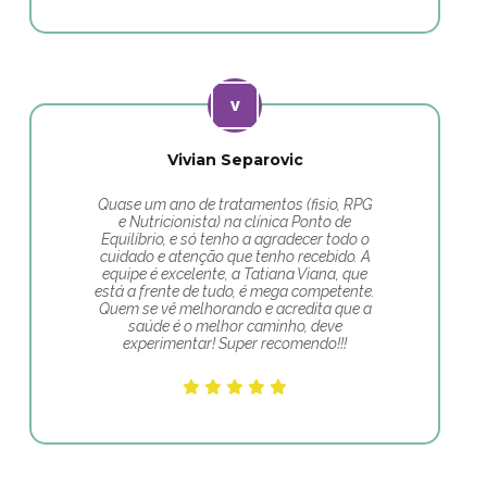
Vivian Separovic
Quase um ano de tratamentos (fisio, RPG
e Nutricionista) na clínica Ponto de
Equilíbrio, e só tenho a agradecer todo o
cuidado e atenção que tenho recebido. A
equipe é excelente, a Tatiana Viana, que
está a frente de tudo, é mega competente.
Quem se vê melhorando e acredita que a
saúde é o melhor caminho, deve
experimentar! Super recomendo!!!