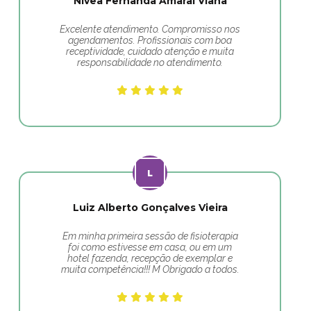
Nivea Fernanda Amaral Viana
Excelente atendimento. Compromisso nos
agendamentos. Profissionais com boa
receptividade, cuidado atenção e muita
responsabilidade no atendimento.
Luiz Alberto Gonçalves Vieira
Em minha primeira sessão de fisioterapia
foi como estivesse em casa, ou em um
hotel fazenda, recepção de exemplar e
muita competência!!! M Obrigado a todos.