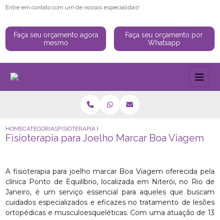
Entre em contato com um de nossos especialistas!
Faça seu orçamento agora
Faça seu orçamento por
mesmo
Whatsapp
HOME
CATEGORIAS
FISIOTERAPIA PARA JOELHO MARCAR BOA VIAGEM
Fisioterapia para Joelho Marcar Boa Viagem
A fisioterapia para joelho marcar Boa Viagem oferecida pela
clínica Ponto de Equilíbrio, localizada em Niterói, no Rio de
Janeiro, é um serviço essencial para aqueles que buscam
cuidados especializados e eficazes no tratamento de lesões
ortopédicas e musculoesqueléticas. Com uma atuação de 13