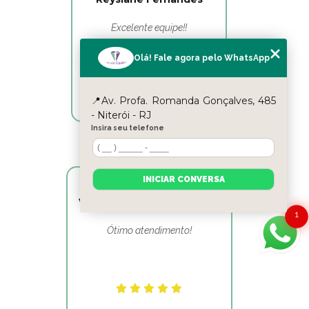
Excelente equipe!!
Olá! Fale agora pelo WhatsApp
📍Av. Profa. Romanda Gonçalves, 485
- Niterói - RJ
Insira seu telefone
INICIAR CONVERSA
Victor Hugo Marins Mansur
1
Ótimo atendimento!