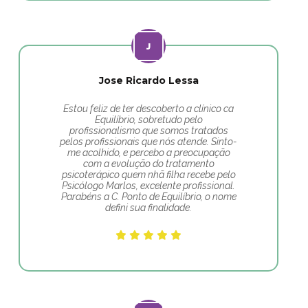
Jose Ricardo Lessa
Estou feliz de ter descoberto a clínico ca
Equilíbrio, sobretudo pelo
profissionalismo que somos tratados
pelos profissionais que nós atende. Sinto-
me acolhido, e percebo a preocupação
com a evolução do tratamento
psicoterápico quem nhã filha recebe pelo
Psicólogo Marlos, excelente profissional.
Parabéns a C. Ponto de Equilíbrio, o nome
defini sua finalidade.