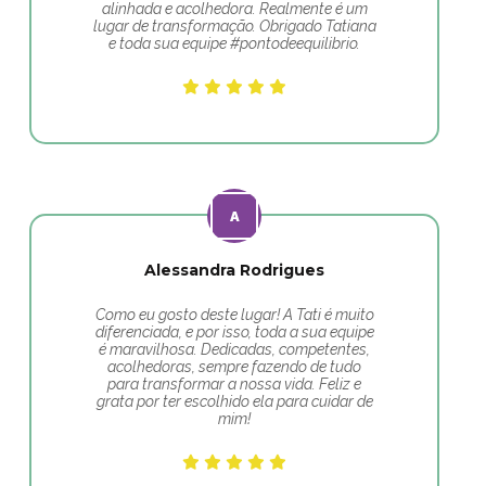
alinhada e acolhedora. Realmente é um
lugar de transformação. Obrigado Tatiana
e toda sua equipe #pontodeequilibrio.
Alessandra Rodrigues
Como eu gosto deste lugar! A Tati é muito
diferenciada, e por isso, toda a sua equipe
é maravilhosa. Dedicadas, competentes,
acolhedoras, sempre fazendo de tudo
para transformar a nossa vida. Feliz e
grata por ter escolhido ela para cuidar de
mim!