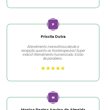
Priscila Dutra
Atendimento maravilhoso,desde a
recepção quanto as fisioterapeutas! Super
indico!! Atendimento humanizado. Estão
de parabéns…
Monica Regina Aquino de Almeida