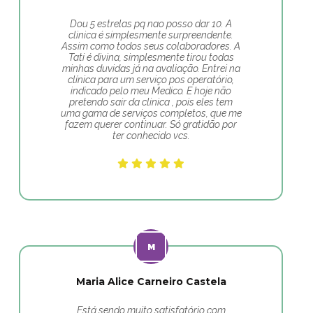
Dou 5 estrelas pq nao posso dar 10. A
clinica é simplesmente surpreendente.
Assim como todos seus colaboradores. A
Tati é divina, simplesmente tirou todas
minhas duvidas já na avaliação. Entrei na
clínica para um serviço pos operatório,
indicado pelo meu Medico. E hoje não
pretendo sair da clinica , pois eles tem
uma gama de serviços completos, que me
fazem querer continuar. Só gratidão por
ter conhecido vcs.
Maria Alice Carneiro Castela
Está sendo muito satisfatório com