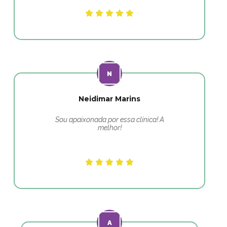
Neidimar Marins
Sou apaixonada por essa clínica! A
melhor!