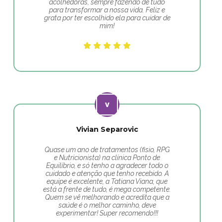
acolhedoras, sempre fazendo de tudo
para transformar a nossa vida. Feliz e
grata por ter escolhido ela para cuidar de
mim!
Vivian Separovic
Quase um ano de tratamentos (fisio, RPG
e Nutricionista) na clínica Ponto de
Equilíbrio, e só tenho a agradecer todo o
cuidado e atenção que tenho recebido. A
equipe é excelente, a Tatiana Viana, que
está a frente de tudo, é mega competente.
Quem se vê melhorando e acredita que a
saúde é o melhor caminho, deve
experimentar! Super recomendo!!!