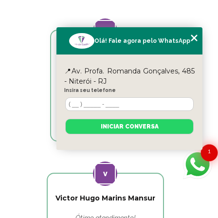
Olá! Fale agora pelo WhatsApp
Reyslane Fernandes
📍Av. Profa. Romanda Gonçalves, 485
Excelente equipe!!
- Niterói - RJ
Insira seu telefone
INICIAR CONVERSA
1
Victor Hugo Marins Mansur