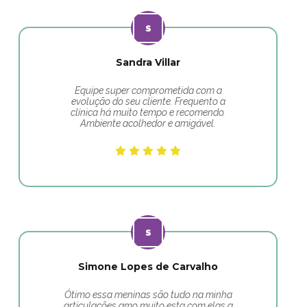
Sandra Villar
Equipe super comprometida com a
evolução do seu cliente. Frequento a
clínica há muito tempo e recomendo.
Ambiente acolhedor e amigável.
Simone Lopes de Carvalho
Ótimo essa meninas são tudo na minha
articulações amo muito esta com elas a