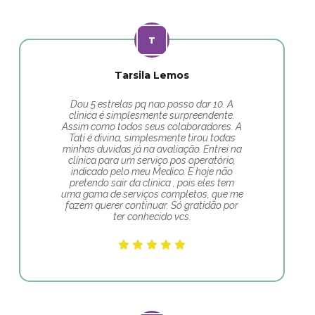
Tarsila Lemos
Dou 5 estrelas pq nao posso dar 10. A
clinica é simplesmente surpreendente.
Assim como todos seus colaboradores. A
Tati é divina, simplesmente tirou todas
minhas duvidas já na avaliação. Entrei na
clínica para um serviço pos operatório,
indicado pelo meu Medico. E hoje não
pretendo sair da clinica , pois eles tem
uma gama de serviços completos, que me
fazem querer continuar. Só gratidão por
ter conhecido vcs.