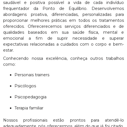
saudável e positiva possível a vida de cada indivíduo
frequentador da Ponto de Equilíbrio. Desenvolvemos
abordagens proativa, diferenciadas, personalizadas para
proporcionar melhores práticas em todos os tratamentos
oferecidos. Oferecerecemos serviços diferenciados e de
qualidades baseados em sua saúde física, mental e
emocional a fim de suprir necessidade e superar
expectativas relacionadas a cuidados com o corpo e bem-
estar.
Conhecendo nossa excelência, conheça outros trabalhos
como:
Personais trainers
Psicólogos
Psicopedagogia
Terapia familiar
Nossos profissionais estão prontos para atendê-lo
adequadamente, nós oferecermos, além do que já foi citado,