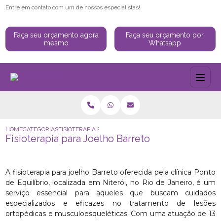
Entre em contato com um de nossos especialistas!
Faça seu orçamento agora
Faça seu orçamento por
mesmo
Whatsapp
HOME
CATEGORIAS
FISIOTERAPIA PARA JOELHO BARRETO
Fisioterapia para Joelho Barreto
A fisioterapia para joelho Barreto oferecida pela clínica Ponto
de Equilíbrio, localizada em Niterói, no Rio de Janeiro, é um
serviço essencial para aqueles que buscam cuidados
especializados e eficazes no tratamento de lesões
ortopédicas e musculoesqueléticas. Com uma atuação de 13