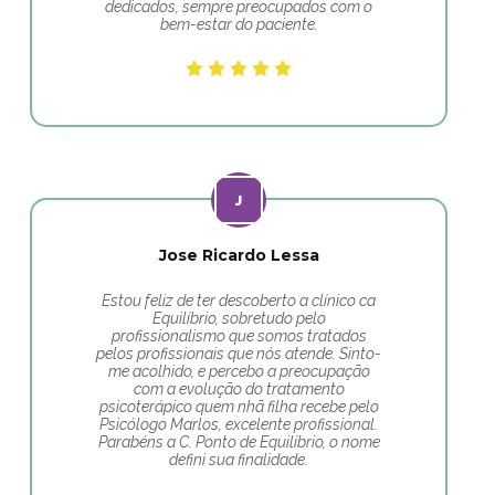
dedicados, sempre preocupados com o
bem-estar do paciente.
Jose Ricardo Lessa
Estou feliz de ter descoberto a clínico ca
Equilíbrio, sobretudo pelo
profissionalismo que somos tratados
pelos profissionais que nós atende. Sinto-
me acolhido, e percebo a preocupação
com a evolução do tratamento
psicoterápico quem nhã filha recebe pelo
Psicólogo Marlos, excelente profissional.
Parabéns a C. Ponto de Equilíbrio, o nome
defini sua finalidade.