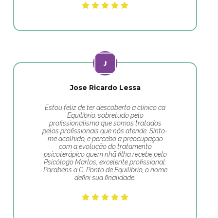
Jose Ricardo Lessa
Estou feliz de ter descoberto a clínico ca
Equilíbrio, sobretudo pelo
profissionalismo que somos tratados
pelos profissionais que nós atende. Sinto-
me acolhido, e percebo a preocupação
com a evolução do tratamento
psicoterápico quem nhã filha recebe pelo
Psicólogo Marlos, excelente profissional.
Parabéns a C. Ponto de Equilíbrio, o nome
defini sua finalidade.