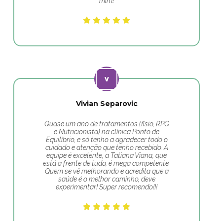
mim!
Vivian Separovic
Quase um ano de tratamentos (fisio, RPG
e Nutricionista) na clínica Ponto de
Equilíbrio, e só tenho a agradecer todo o
cuidado e atenção que tenho recebido. A
equipe é excelente, a Tatiana Viana, que
está a frente de tudo, é mega competente.
Quem se vê melhorando e acredita que a
saúde é o melhor caminho, deve
experimentar! Super recomendo!!!