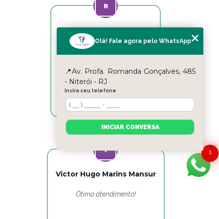
Reyslane Fernandes
Olá! Fale agora pelo WhatsApp
Excelente equipe!!
📍Av. Profa. Romanda Gonçalves, 485
- Niterói - RJ
Insira seu telefone
INICIAR CONVERSA
1
Victor Hugo Marins Mansur
Ótimo atendimento!