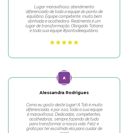
Lugar maravilhoso, atendimento
diferenciado de toda a equipe do ponto de
equilíbrio. Equipe competente, muito bem
alinhada e acolhedora. Realmente é um
lugar de transformação. Obrigado Tatiana
e toda sua equipe #pontodeequilibrio.
Alessandra Rodrigues
Como eu gosto deste lugar! A Tati é muito
diferenciada, e por isso, toda a sua equipe
é maravilhosa. Dedicadas, competentes,
acolhedoras, sempre fazendo de tudo
para transformar a nossa vida. Feliz e
grata por ter escolhido ela para cuidar de