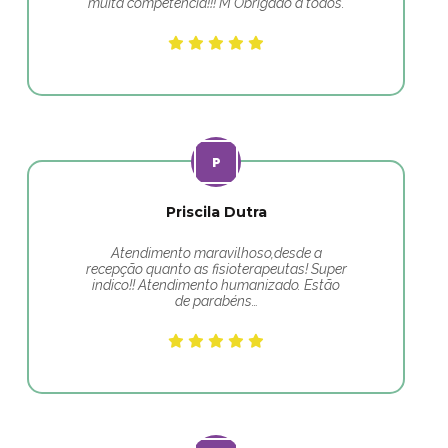
muita competência!!! M Obrigado a todos.
Priscila Dutra
Atendimento maravilhoso,desde a
recepção quanto as fisioterapeutas! Super
indico!! Atendimento humanizado. Estão
de parabéns…