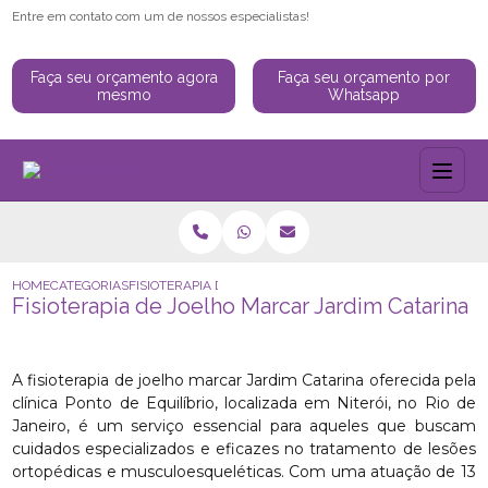
Entre em contato com um de nossos especialistas!
Faça seu orçamento agora
Faça seu orçamento por
mesmo
Whatsapp
HOME
CATEGORIAS
FISIOTERAPIA DE JOELHO MARCAR JARDIM CATARINA
Fisioterapia de Joelho Marcar Jardim Catarina
A fisioterapia de joelho marcar Jardim Catarina oferecida pela
clínica Ponto de Equilíbrio, localizada em Niterói, no Rio de
Janeiro, é um serviço essencial para aqueles que buscam
cuidados especializados e eficazes no tratamento de lesões
ortopédicas e musculoesqueléticas. Com uma atuação de 13