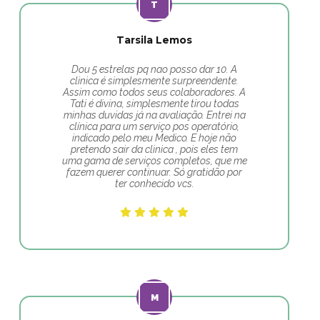
Tarsila Lemos
Dou 5 estrelas pq nao posso dar 10. A
clinica é simplesmente surpreendente.
Assim como todos seus colaboradores. A
Tati é divina, simplesmente tirou todas
minhas duvidas já na avaliação. Entrei na
clínica para um serviço pos operatório,
indicado pelo meu Medico. E hoje não
pretendo sair da clinica , pois eles tem
uma gama de serviços completos, que me
fazem querer continuar. Só gratidão por
ter conhecido vcs.