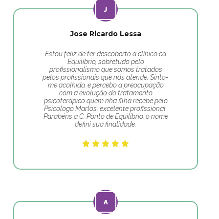
Jose Ricardo Lessa
Estou feliz de ter descoberto a clínico ca
Equilíbrio, sobretudo pelo
profissionalismo que somos tratados
pelos profissionais que nós atende. Sinto-
me acolhido, e percebo a preocupação
com a evolução do tratamento
psicoterápico quem nhã filha recebe pelo
Psicólogo Marlos, excelente profissional.
Parabéns a C. Ponto de Equilíbrio, o nome
defini sua finalidade.