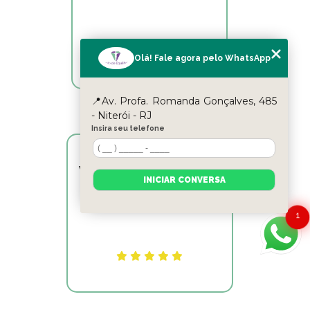
Olá! Fale agora pelo WhatsApp
📍Av. Profa. Romanda Gonçalves, 485
- Niterói - RJ
Insira seu telefone
Victor Hugo Marins Mansur
INICIAR CONVERSA
Ótimo atendimento!
1