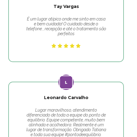
Tay Vargas
É um lugar atípico onde me sinto em casa
e bem cuidada! O cuidado desde o
telefone , recepção e até o tratamento são
perfeitos
Leonardo Carvalho
Lugar maravilhoso, atendimento
diferenciado de toda a equipe do ponto de
equilíbrio. Equipe competente, muito bem
alinhada e acolhedora. Realmente é um
lugar de transformação. Obrigado Tatiana
e toda sua equipe #pontodeequilibrio.