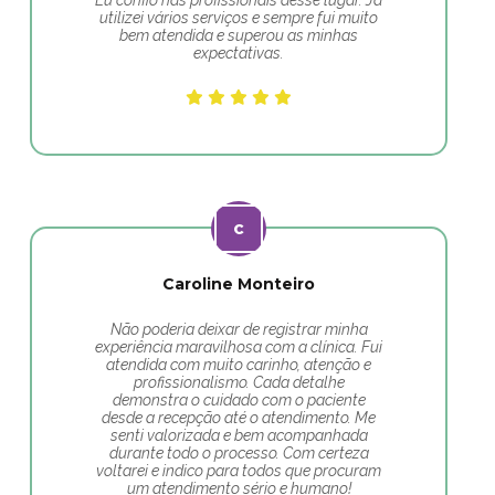
Eu confio nas profissionais desse lugar. Já
utilizei vários serviços e sempre fui muito
bem atendida e superou as minhas
expectativas.
Caroline Monteiro
Não poderia deixar de registrar minha
experiência maravilhosa com a clínica. Fui
atendida com muito carinho, atenção e
profissionalismo. Cada detalhe
demonstra o cuidado com o paciente
desde a recepção até o atendimento. Me
senti valorizada e bem acompanhada
durante todo o processo. Com certeza
voltarei e indico para todos que procuram
um atendimento sério e humano!