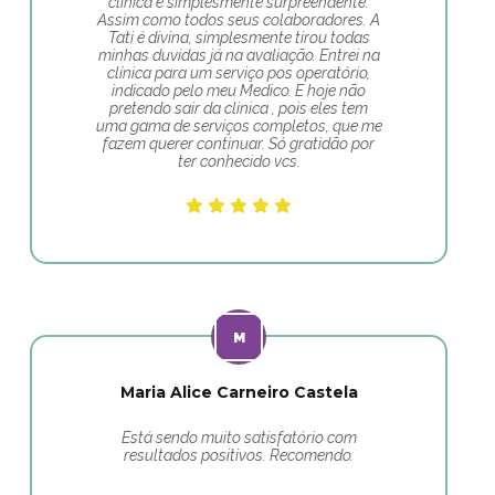
clinica é simplesmente surpreendente.
Assim como todos seus colaboradores. A
Tati é divina, simplesmente tirou todas
minhas duvidas já na avaliação. Entrei na
clínica para um serviço pos operatório,
indicado pelo meu Medico. E hoje não
pretendo sair da clinica , pois eles tem
uma gama de serviços completos, que me
fazem querer continuar. Só gratidão por
ter conhecido vcs.
Maria Alice Carneiro Castela
Está sendo muito satisfatório com
resultados positivos. Recomendo.