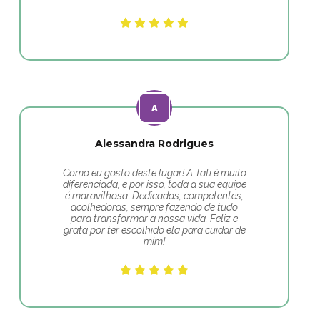
Alessandra Rodrigues
Como eu gosto deste lugar! A Tati é muito
diferenciada, e por isso, toda a sua equipe
é maravilhosa. Dedicadas, competentes,
acolhedoras, sempre fazendo de tudo
para transformar a nossa vida. Feliz e
grata por ter escolhido ela para cuidar de
mim!