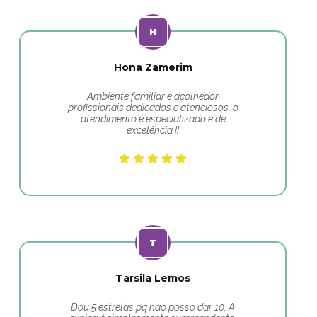
Hona Zamerim
Ambiente familiar e acolhedor
profissionais dedicados e atenciosos, o
atendimento é especializado e de
excelência.!!
Tarsila Lemos
Dou 5 estrelas pq nao posso dar 10. A