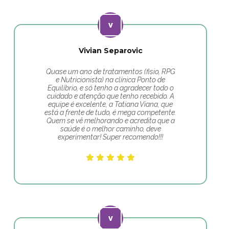
Vivian Separovic
Quase um ano de tratamentos (fisio, RPG
e Nutricionista) na clínica Ponto de
Equilíbrio, e só tenho a agradecer todo o
cuidado e atenção que tenho recebido. A
equipe é excelente, a Tatiana Viana, que
está a frente de tudo, é mega competente.
Quem se vê melhorando e acredita que a
saúde é o melhor caminho, deve
experimentar! Super recomendo!!!