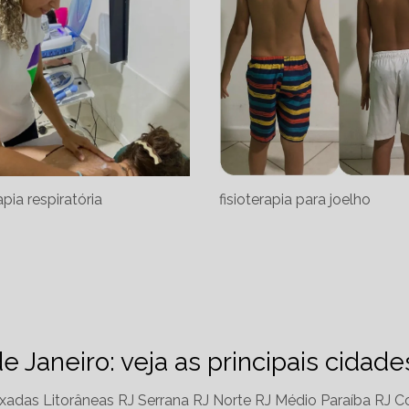
apia respiratória
fisioterapia para joelho
de Janeiro: veja as principais cidad
xadas Litorâneas RJ
Serrana RJ
Norte RJ
Médio Paraíba RJ
Co