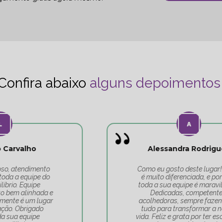
Confira abaixo
alguns depoimentos
Alessandra Rodrigues
Como eu gosto deste lugar! A Tati
é muito diferenciada, e por isso,
toda a sua equipe é maravilhosa.
Dedicadas, competentes,
acolhedoras, sempre fazendo de
tudo para transformar a nossa
vida. Feliz e grata por ter escolhido