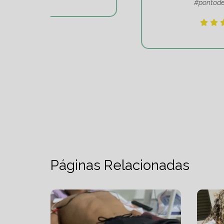
#pontodeequilibrio.
Páginas Relacionadas