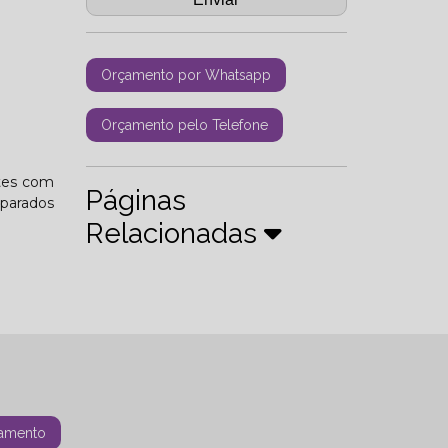
Orçamento por Whatsapp
Orçamento pelo Telefone
ntes com
Páginas
mparados
Relacionadas
amento