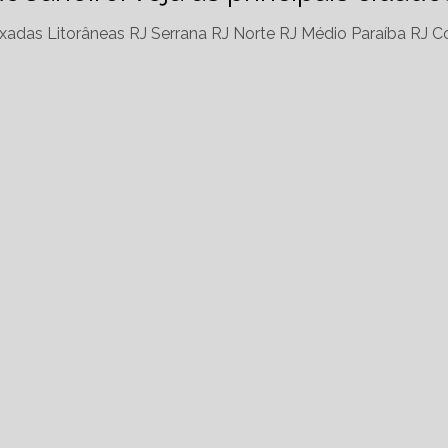
xadas Litorâneas RJ
Serrana RJ
Norte RJ
Médio Paraíba RJ
Co