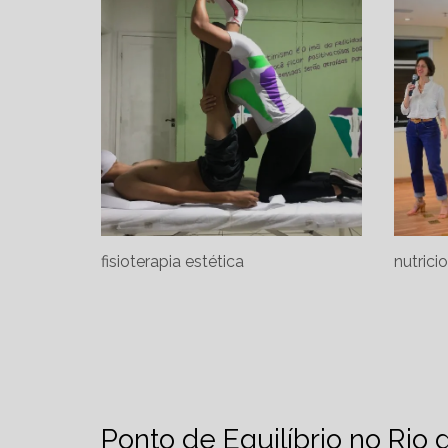
fisioterapia estética
nutrici
Ponto de Equilíbrio no Rio 