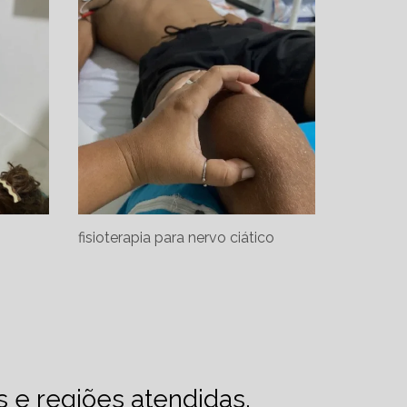
fisioterapia para nervo ciático
es e regiões atendidas.