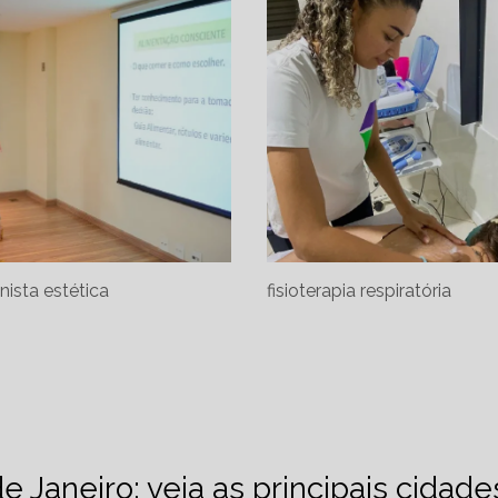
onista estética
fisioterapia respiratória
de Janeiro: veja as principais cidad