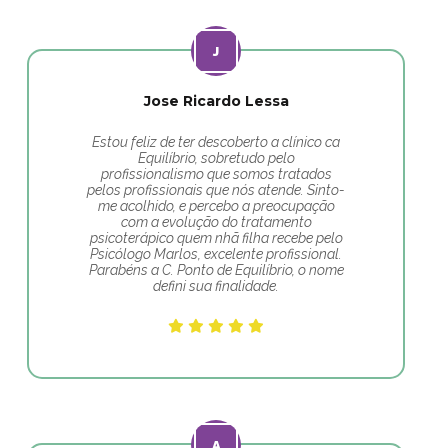
Jose Ricardo Lessa
Estou feliz de ter descoberto a clínico ca
Equilíbrio, sobretudo pelo
profissionalismo que somos tratados
pelos profissionais que nós atende. Sinto-
me acolhido, e percebo a preocupação
com a evolução do tratamento
psicoterápico quem nhã filha recebe pelo
Psicólogo Marlos, excelente profissional.
Parabéns a C. Ponto de Equilíbrio, o nome
defini sua finalidade.