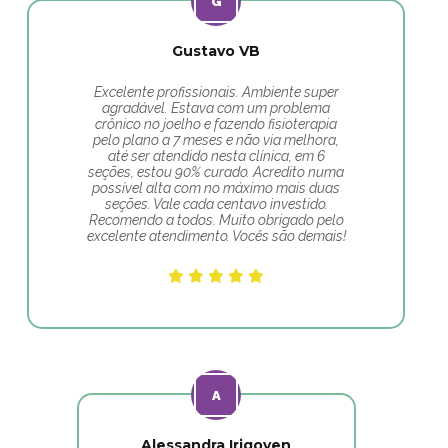
Gustavo VB
Excelente profissionais. Ambiente super
agradável. Estava com um problema
crônico no joelho e fazendo fisioterapia
pelo plano a 7 meses e não via melhora,
até ser atendido nesta clínica, em 6
seções, estou 90% curado. Acredito numa
possível alta com no máximo mais duas
seções. Vale cada centavo investido.
Recomendo a todos. Muito obrigado pelo
excelente atendimento. Vocês são demais!
Alessandra Irigoyen