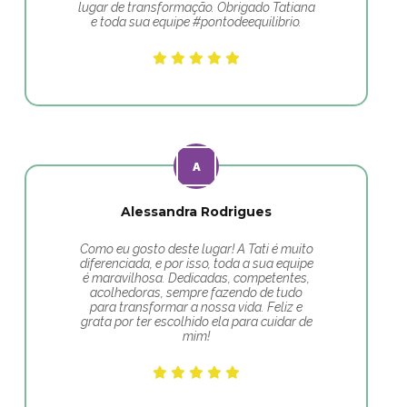
lugar de transformação. Obrigado Tatiana
e toda sua equipe #pontodeequilibrio.
Alessandra Rodrigues
Como eu gosto deste lugar! A Tati é muito
diferenciada, e por isso, toda a sua equipe
é maravilhosa. Dedicadas, competentes,
acolhedoras, sempre fazendo de tudo
para transformar a nossa vida. Feliz e
grata por ter escolhido ela para cuidar de
mim!