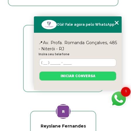
Olá! Fale agora pelo WhatsApp
Cicle Itaipu
📍Av. Profa. Romanda Gonçalves, 485
- Niterói - RJ
Excelentes profissionais!!!
Insira seu telefone
INICIAR CONVERSA
1
Reyslane Fernandes