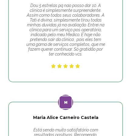
Dou 5 estrelas pq nao posso dar 10. A
clinica é simplesmente surpreendente.
Assim como todos seus colaboradores. A
Tati é divina, simplesmente tirou todas
minhas duvidas já na avaliação. Entrei na
clínica para um serviço pos operatório,
indicado pelo meu Medico. E hoje não
pretendo sair da clinica , pois eles tem
uma gama de serviços completos, que me
fazem querer continuar. Só gratidão por
ter conhecido vcs.
Maria Alice Carneiro Castela
Está sendo muito satisfatório com
resultados positivos. Recomendo.