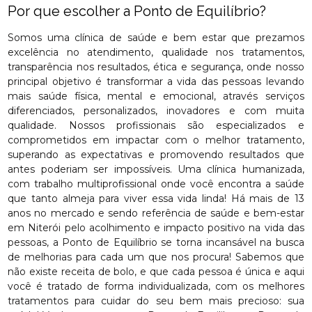
Por que escolher a Ponto de Equilíbrio?
Somos uma clínica de saúde e bem estar que prezamos
excelência no atendimento, qualidade nos tratamentos,
transparência nos resultados, ética e segurança, onde nosso
principal objetivo é transformar a vida das pessoas levando
mais saúde física, mental e emocional, através serviços
diferenciados, personalizados, inovadores e com muita
qualidade. Nossos profissionais são especializados e
comprometidos em impactar com o melhor tratamento,
superando as expectativas e promovendo resultados que
antes poderiam ser impossíveis. Uma clínica humanizada,
com trabalho multiprofissional onde você encontra a saúde
que tanto almeja para viver essa vida linda! Há mais de 13
anos no mercado e sendo referência de saúde e bem-estar
em Niterói pelo acolhimento e impacto positivo na vida das
pessoas, a Ponto de Equilíbrio se torna incansável na busca
de melhorias para cada um que nos procura! Sabemos que
não existe receita de bolo, e que cada pessoa é única e aqui
você é tratado de forma individualizada, com os melhores
tratamentos para cuidar do seu bem mais precioso: sua