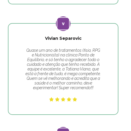
Vivian Separovic
Quase um ano de tratamentos (fisio, RPG
e Nutricionista) na clínica Ponto de
Equilíbrio, e só tenho a agradecer todo o
cuidado e atenção que tenho recebido. A
equipe é excelente, a Tatiana Viana, que
está a frente de tudo, é mega competente.
Quem se vê melhorando e acredita que a
saúde é o melhor caminho, deve
experimentar! Super recomendo!!!