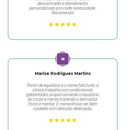
descontraído e atendimento
personalizado pra cada necessidade.
Recomendo!
Marise Rodrigues Martins
Ponto de equilibrio e o nome fala tudo, a
clínica trabalha com profissionais
gabaritados proporcionando o equilíbrio
do corpo e mente trazendo o bem estar
físico e mental. É maravilhoso ser bem
cuidada com atenção dedicação.