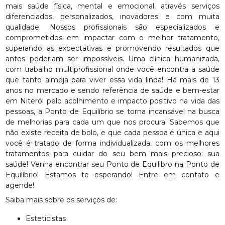
mais saúde física, mental e emocional, através serviços
diferenciados, personalizados, inovadores e com muita
qualidade. Nossos profissionais são especializados e
comprometidos em impactar com o melhor tratamento,
superando as expectativas e promovendo resultados que
antes poderiam ser impossíveis. Uma clínica humanizada,
com trabalho multiprofissional onde você encontra a saúde
que tanto almeja para viver essa vida linda! Há mais de 13
anos no mercado e sendo referência de saúde e bem-estar
em Niterói pelo acolhimento e impacto positivo na vida das
pessoas, a Ponto de Equilíbrio se torna incansável na busca
de melhorias para cada um que nos procura! Sabemos que
não existe receita de bolo, e que cada pessoa é única e aqui
você é tratado de forma individualizada, com os melhores
tratamentos para cuidar do seu bem mais precioso: sua
saúde! Venha encontrar seu Ponto de Equilibro na Ponto de
Equilíbrio! Estamos te esperando! Entre em contato e
agende!
Saiba mais sobre os serviços de:
Esteticistas