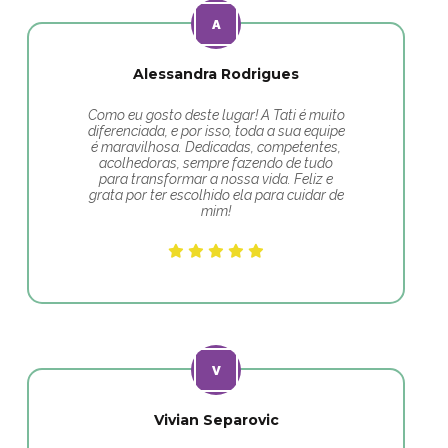
Alessandra Rodrigues
Como eu gosto deste lugar! A Tati é muito
diferenciada, e por isso, toda a sua equipe
é maravilhosa. Dedicadas, competentes,
acolhedoras, sempre fazendo de tudo
para transformar a nossa vida. Feliz e
grata por ter escolhido ela para cuidar de
mim!
Vivian Separovic