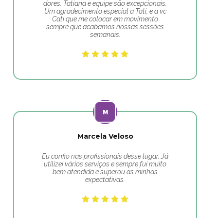
dores. Tatiana e equipe são excepcionais.
Um agradecimento especial a Tati, e a vc
Cati que me colocar em movimento
sempre que acabamos nossas sessões
semanais.
Marcela Veloso
Eu confio nas profissionais desse lugar. Já
utilizei vários serviços e sempre fui muito
bem atendida e superou as minhas
expectativas.