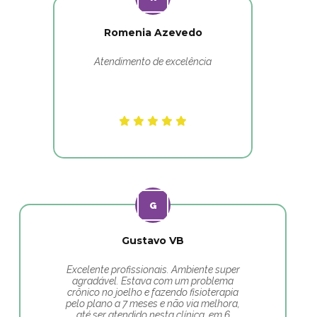
Romenia Azevedo
Atendimento de excelência
Gustavo VB
Excelente profissionais. Ambiente super
agradável. Estava com um problema
crônico no joelho e fazendo fisioterapia
pelo plano a 7 meses e não via melhora,
até ser atendido nesta clínica, em 6