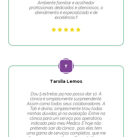
Ambiente familiar e acolhedor
profissionais dedicados e atenciosos, o
atendimento é especializado e de
excelência.!!
Tarsila Lemos
Dou 5 estrelas pq nao posso dar 10. A
clinica é simplesmente surpreendente.
Assim como todos seus colaboradores. A
Tati é divina, simplesmente tirou todas
minhas duvidas já na avaliação. Entrei na
clínica para um serviço pos operatório,
indicado pelo meu Medico. E hoje não
pretendo sair da clinica , pois eles tem
uma gama de serviços completos, que me