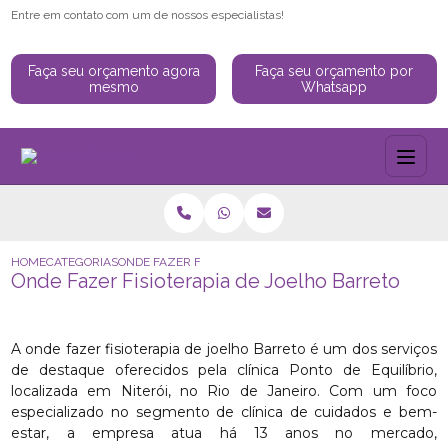
Entre em contato com um de nossos especialistas!
Faça seu orçamento agora
Faça seu orçamento por
mesmo
Whatsapp
HOME
CATEGORIAS
ONDE FAZER FISIOTERAPIA DE JOELHO BARRETO
Onde Fazer Fisioterapia de Joelho Barreto
A onde fazer fisioterapia de joelho Barreto é um dos serviços
de destaque oferecidos pela clínica Ponto de Equilíbrio,
localizada em Niterói, no Rio de Janeiro. Com um foco
especializado no segmento de clínica de cuidados e bem-
estar, a empresa atua há 13 anos no mercado,