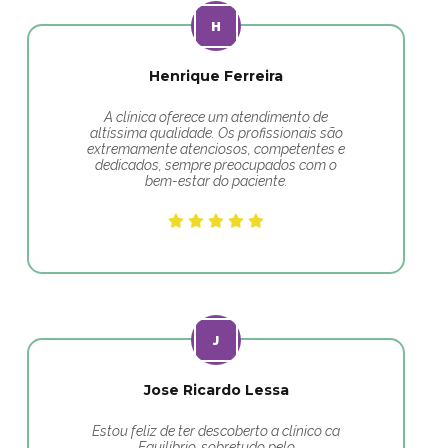
Henrique Ferreira
A clínica oferece um atendimento de
altíssima qualidade. Os profissionais são
extremamente atenciosos, competentes e
dedicados, sempre preocupados com o
bem-estar do paciente.
Jose Ricardo Lessa
Estou feliz de ter descoberto a clínico ca
Equilíbrio, sobretudo pelo