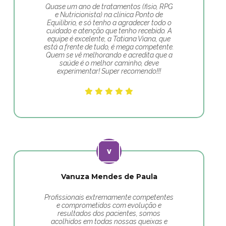
Quase um ano de tratamentos (fisio, RPG
e Nutricionista) na clínica Ponto de
Equilíbrio, e só tenho a agradecer todo o
cuidado e atenção que tenho recebido. A
equipe é excelente, a Tatiana Viana, que
está a frente de tudo, é mega competente.
Quem se vê melhorando e acredita que a
saúde é o melhor caminho, deve
experimentar! Super recomendo!!!
Vanuza Mendes de Paula
Profissionais extremamente competentes
e comprometidos com evolução e
resultados dos pacientes, somos
acolhidos em todas nossas queixas e