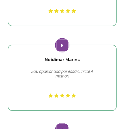
Neidimar Marins
Sou apaixonada por essa clínica! A
melhor!