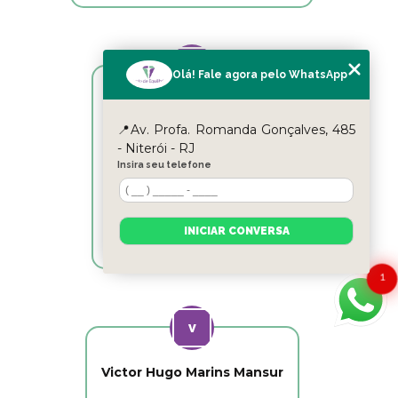
Olá! Fale agora pelo WhatsApp
Reyslane Fernandes
📍Av. Profa. Romanda Gonçalves, 485
- Niterói - RJ
Excelente equipe!!
Insira seu telefone
INICIAR CONVERSA
1
Victor Hugo Marins Mansur