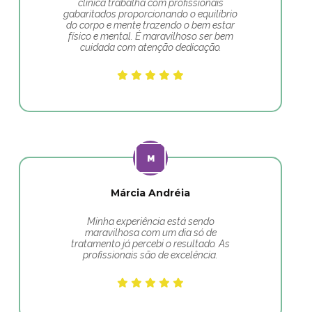
clínica trabalha com profissionais
gabaritados proporcionando o equilíbrio
do corpo e mente trazendo o bem estar
físico e mental. É maravilhoso ser bem
cuidada com atenção dedicação.
Márcia Andréia
Minha experiência está sendo
maravilhosa com um dia só de
tratamento já percebi o resultado. As
profissionais são de excelência.