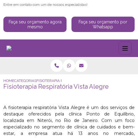
Entre em contato com um de nossos especialistas!
Faça seu orçamento agora
Faça seu orçamento por
mesmo
Whatsapp
HOME
CATEGORIAS
FISIOTERAPIA RESPIRATÓRIA VISTA ALEGRE
Fisioterapia Respiratória Vista Alegre
A fisioterapia respiratória Vista Alegre é um dos serviços de
destaque oferecidos pela clínica Ponto de Equilíbrio,
localizada em Niterói, no Rio de Janeiro. Com um foco
especializado no segmento de clínica de cuidados e bem-
estar, a empresa atua há 13 anos no mercado,