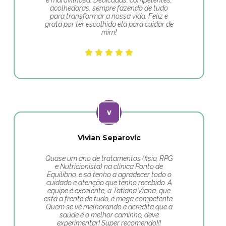
é maravilhosa. Dedicadas, competentes,
acolhedoras, sempre fazendo de tudo
para transformar a nossa vida. Feliz e
grata por ter escolhido ela para cuidar de
mim!
Vivian Separovic
Quase um ano de tratamentos (fisio, RPG
e Nutricionista) na clínica Ponto de
Equilíbrio, e só tenho a agradecer todo o
cuidado e atenção que tenho recebido. A
equipe é excelente, a Tatiana Viana, que
está a frente de tudo, é mega competente.
Quem se vê melhorando e acredita que a
saúde é o melhor caminho, deve
experimentar! Super recomendo!!!