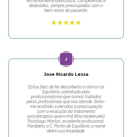
extremamente atenciosos, competentes e
dedicados, sempre preocupados com o
bem-estar do paciente.
Jose Ricardo Lessa
Estou feliz de ter descoberto a clínico ca
Equilíbrio, sobretudo pelo
profissionalismo que somos tratados
pelos profissionais que nós atende. Sinto-
me acolhido, e percebo a preocupação
com a evolução do tratamento
psicoterápico quem nhã filha recebe pelo
Psicólogo Marlos, excelente profissional.
Parabéns a C. Ponto de Equilíbrio, o nome
defini sua finalidade.