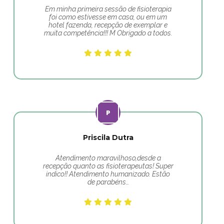
Em minha primeira sessão de fisioterapia
foi como estivesse em casa, ou em um
hotel fazenda, recepção de exemplar e
muita competência!!! M Obrigado a todos.
Priscila Dutra
Atendimento maravilhoso,desde a
recepção quanto as fisioterapeutas! Super
indico!! Atendimento humanizado. Estão
de parabéns…