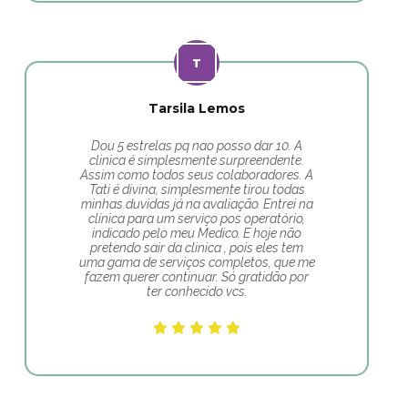
Tarsila Lemos
Dou 5 estrelas pq nao posso dar 10. A
clinica é simplesmente surpreendente.
Assim como todos seus colaboradores. A
Tati é divina, simplesmente tirou todas
minhas duvidas já na avaliação. Entrei na
clínica para um serviço pos operatório,
indicado pelo meu Medico. E hoje não
pretendo sair da clinica , pois eles tem
uma gama de serviços completos, que me
fazem querer continuar. Só gratidão por
ter conhecido vcs.