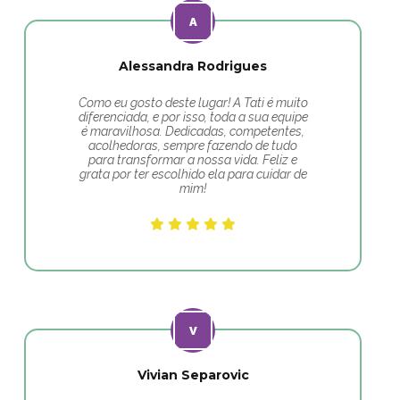
Alessandra Rodrigues
Como eu gosto deste lugar! A Tati é muito
diferenciada, e por isso, toda a sua equipe
é maravilhosa. Dedicadas, competentes,
acolhedoras, sempre fazendo de tudo
para transformar a nossa vida. Feliz e
grata por ter escolhido ela para cuidar de
mim!
Vivian Separovic