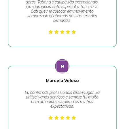
dores. Tatiana e equipe são excepcionais.
Um agradecimento especial a Tati, e a vc
Cati que me colocar em movimento
sempre que acabamos nossas sessões
semanais.
Marcela Veloso
Eu confio nas profissionais desse lugar. Já
utilizei vários serviços e sempre fui muito
bem atendida e superou as minhas
expectativas.