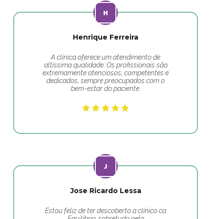
Henrique Ferreira
A clínica oferece um atendimento de
altíssima qualidade. Os profissionais são
extremamente atenciosos, competentes e
dedicados, sempre preocupados com o
bem-estar do paciente.
Jose Ricardo Lessa
Estou feliz de ter descoberto a clínico ca
Equilíbrio, sobretudo pelo