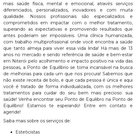
mais saúde física, mental e emocional, através serviços
diferenciados, personalizados, inovadores e com muita
qualidade. Nossos profissionais são especializados e
comprometidos em impactar com o melhor tratamento,
superando as expectativas e promovendo resultados que
antes poderiam ser impossíveis. Uma clínica humanizada,
com trabalho multiprofissional onde você encontra a saúde
que tanto almeja para viver essa vida linda! Há mais de 13
anos no mercado e sendo referência de saúde e bem-estar
em Niterói pelo acolhimento e impacto positivo na vida das
pessoas, a Ponto de Equilíbrio se torna incansável na busca
de melhorias para cada um que nos procura! Sabemos que
não existe receita de bolo, e que cada pessoa é única e aqui
você é tratado de forma individualizada, com os melhores
tratamentos para cuidar do seu bem mais precioso: sua
saúde! Venha encontrar seu Ponto de Equilibro na Ponto de
Equilíbrio! Estamos te esperando! Entre em contato e
agende!
Saiba mais sobre os serviços de:
Esteticistas