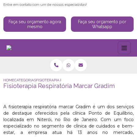
Entre em contato com um de nossos especialistas!
Faça seu orçamento agora
Faça seu orçamento por
mesmo
Whatsapp
HOME
CATEGORIAS
FISIOTERAPIA RESPIRATÓRIA MARCAR GRADIM
Fisioterapia Respiratória Marcar Gradim
A fisioterapia respiratória marcar Gradim é um dos serviços
de destaque oferecidos pela clínica Ponto de Equilíbrio,
localizada em Niterói, no Rio de Janeiro. Com um foco
especializado no segmento de clínica de cuidados e bem-
estar, a empresa atua há 13 anos no mercado,