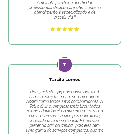
Ambiente familiar e acolhedor
profissionais dedicados e atenciosos, o
atendimento é especializado e de
excelência.!!
Tarsila Lemos
Dou 5 estrelas pq nao posso dar 10. A
clinica é simplesmente surpreendente.
Assim como todos seus colaboradores. A
Tati é divina, simplesmente tirou todas
minhas duvidas já na avaliação. Entrei na
clínica para um serviço pos operatório,
indicado pelo meu Medico. E hoje não
pretendo sair da clinica , pois eles tem
uma gama de serviços completos, que me