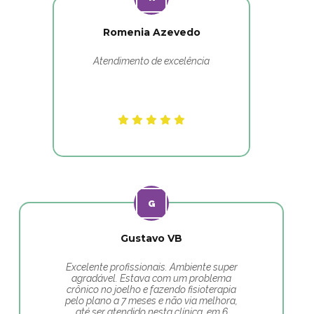
Romenia Azevedo
Atendimento de excelência
Gustavo VB
Excelente profissionais. Ambiente super
agradável. Estava com um problema
crônico no joelho e fazendo fisioterapia
pelo plano a 7 meses e não via melhora,
até ser atendido nesta clínica, em 6