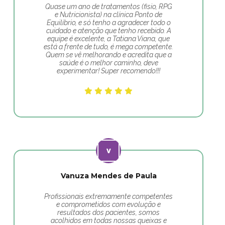
Quase um ano de tratamentos (fisio, RPG
e Nutricionista) na clínica Ponto de
Equilíbrio, e só tenho a agradecer todo o
cuidado e atenção que tenho recebido. A
equipe é excelente, a Tatiana Viana, que
está a frente de tudo, é mega competente.
Quem se vê melhorando e acredita que a
saúde é o melhor caminho, deve
experimentar! Super recomendo!!!
Vanuza Mendes de Paula
Profissionais extremamente competentes
e comprometidos com evolução e
resultados dos pacientes, somos
acolhidos em todas nossas queixas e