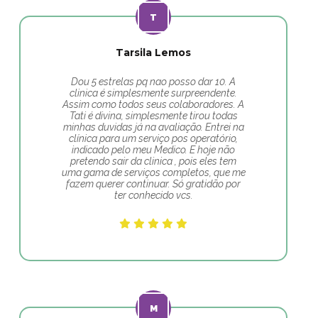
Tarsila Lemos
Dou 5 estrelas pq nao posso dar 10. A
clinica é simplesmente surpreendente.
Assim como todos seus colaboradores. A
Tati é divina, simplesmente tirou todas
minhas duvidas já na avaliação. Entrei na
clínica para um serviço pos operatório,
indicado pelo meu Medico. E hoje não
pretendo sair da clinica , pois eles tem
uma gama de serviços completos, que me
fazem querer continuar. Só gratidão por
ter conhecido vcs.