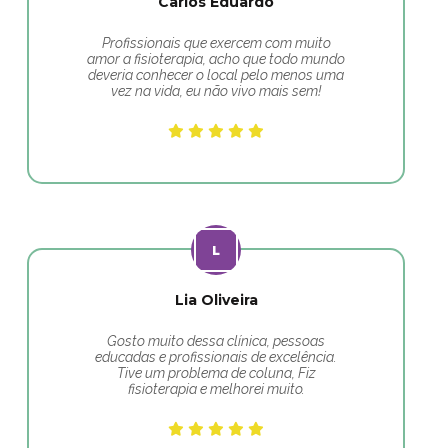
Carlos Eduardo
Profissionais que exercem com muito
amor a fisioterapia, acho que todo mundo
deveria conhecer o local pelo menos uma
vez na vida, eu não vivo mais sem!
Lia Oliveira
Gosto muito dessa clínica, pessoas
educadas e profissionais de excelência.
Tive um problema de coluna, Fiz
fisioterapia e melhorei muito.