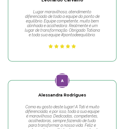
Leonardo Carvalho
Lugar maravilhoso, atendimento
diferenciado de toda a equipe do ponto de
equilíbrio. Equipe competente, muito bem
alinhada e acolhedora. Realmente é um
lugar de transformação. Obrigado Tatiana
e toda sua equipe #pontodeequilibrio.
Alessandra Rodrigues
Como eu gosto deste lugar! A Tati é muito
diferenciada, e por isso, toda a sua equipe
é maravilhosa. Dedicadas, competentes,
acolhedoras, sempre fazendo de tudo
para transformar a nossa vida. Feliz e