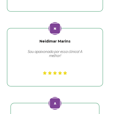
Neidimar Marins
Sou apaixonada por essa clínica! A
melhor!