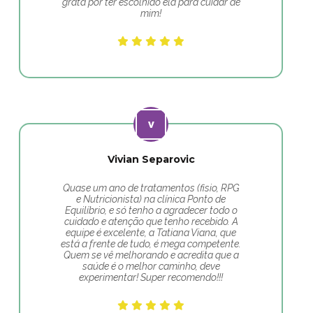
grata por ter escolhido ela para cuidar de
mim!
Vivian Separovic
Quase um ano de tratamentos (fisio, RPG
e Nutricionista) na clínica Ponto de
Equilíbrio, e só tenho a agradecer todo o
cuidado e atenção que tenho recebido. A
equipe é excelente, a Tatiana Viana, que
está a frente de tudo, é mega competente.
Quem se vê melhorando e acredita que a
saúde é o melhor caminho, deve
experimentar! Super recomendo!!!