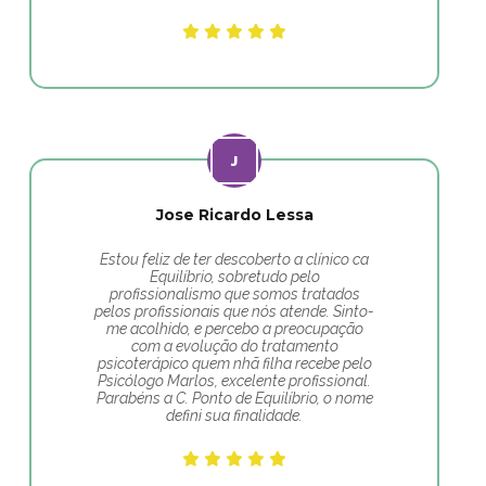
Jose Ricardo Lessa
Estou feliz de ter descoberto a clínico ca
Equilíbrio, sobretudo pelo
profissionalismo que somos tratados
pelos profissionais que nós atende. Sinto-
me acolhido, e percebo a preocupação
com a evolução do tratamento
psicoterápico quem nhã filha recebe pelo
Psicólogo Marlos, excelente profissional.
Parabéns a C. Ponto de Equilíbrio, o nome
defini sua finalidade.