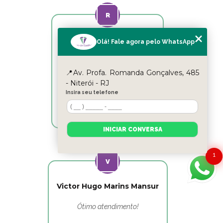
Reyslane Fernandes
Olá! Fale agora pelo WhatsApp
Excelente equipe!!
📍Av. Profa. Romanda Gonçalves, 485
- Niterói - RJ
Insira seu telefone
INICIAR CONVERSA
1
Victor Hugo Marins Mansur
Ótimo atendimento!