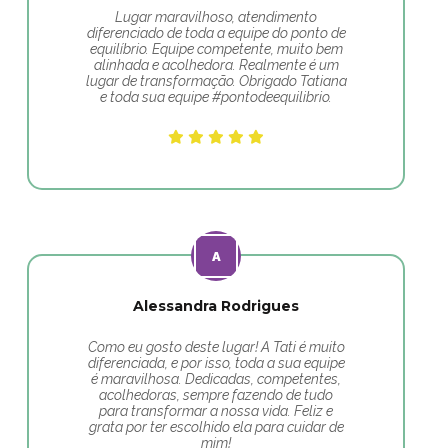
Lugar maravilhoso, atendimento
diferenciado de toda a equipe do ponto de
equilíbrio. Equipe competente, muito bem
alinhada e acolhedora. Realmente é um
lugar de transformação. Obrigado Tatiana
e toda sua equipe #pontodeequilibrio.
Alessandra Rodrigues
Como eu gosto deste lugar! A Tati é muito
diferenciada, e por isso, toda a sua equipe
é maravilhosa. Dedicadas, competentes,
acolhedoras, sempre fazendo de tudo
para transformar a nossa vida. Feliz e
grata por ter escolhido ela para cuidar de
mim!