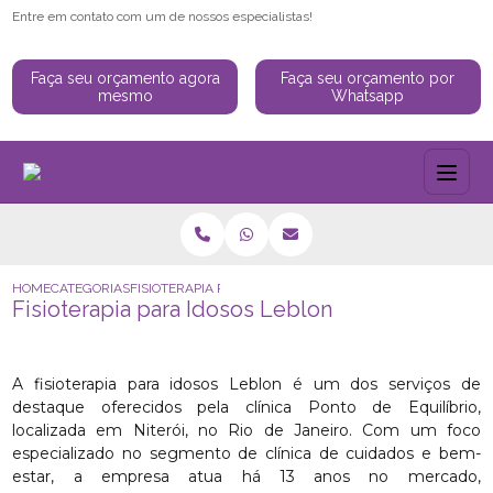
Entre em contato com um de nossos especialistas!
Faça seu orçamento agora
Faça seu orçamento por
mesmo
Whatsapp
HOME
CATEGORIAS
FISIOTERAPIA PARA IDOSOS LEBLON
Fisioterapia para Idosos Leblon
A fisioterapia para idosos Leblon é um dos serviços de
destaque oferecidos pela clínica Ponto de Equilíbrio,
localizada em Niterói, no Rio de Janeiro. Com um foco
especializado no segmento de clínica de cuidados e bem-
estar, a empresa atua há 13 anos no mercado,