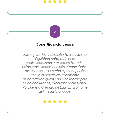
Jose Ricardo Lessa
Estou feliz de ter descoberto a clínico ca
Equilíbrio, sobretudo pelo
profissionalismo que somos tratados
pelos profissionais que nós atende. Sinto-
me acolhido, e percebo a preocupação
com a evolução do tratamento
psicoterápico quem nhã filha recebe pelo
Psicólogo Marlos, excelente profissional.
Parabéns a C. Ponto de Equilíbrio, o nome
defini sua finalidade.