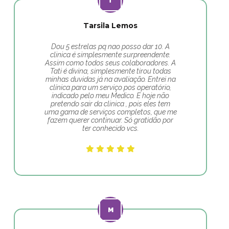
Tarsila Lemos
Dou 5 estrelas pq nao posso dar 10. A
clinica é simplesmente surpreendente.
Assim como todos seus colaboradores. A
Tati é divina, simplesmente tirou todas
minhas duvidas já na avaliação. Entrei na
clínica para um serviço pos operatório,
indicado pelo meu Medico. E hoje não
pretendo sair da clinica , pois eles tem
uma gama de serviços completos, que me
fazem querer continuar. Só gratidão por
ter conhecido vcs.