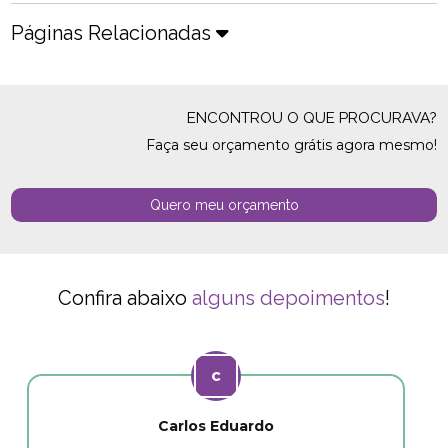
Páginas Relacionadas
ENCONTROU O QUE PROCURAVA?
Faça seu orçamento grátis agora mesmo!
Quero meu orçamento
Confira abaixo
alguns depoimentos
!
Carlos Eduardo