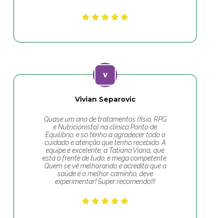
Vivian Separovic
Quase um ano de tratamentos (fisio, RPG
e Nutricionista) na clínica Ponto de
Equilíbrio, e só tenho a agradecer todo o
cuidado e atenção que tenho recebido. A
equipe é excelente, a Tatiana Viana, que
está a frente de tudo, é mega competente.
Quem se vê melhorando e acredita que a
saúde é o melhor caminho, deve
experimentar! Super recomendo!!!