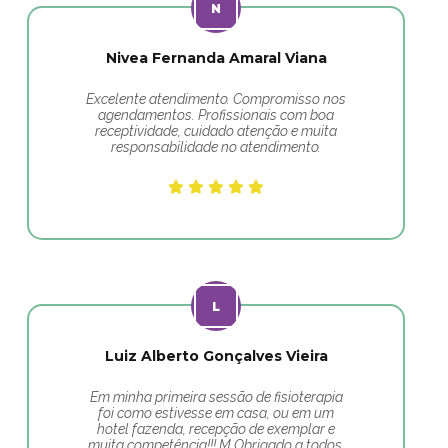
Nivea Fernanda Amaral Viana
Excelente atendimento. Compromisso nos
agendamentos. Profissionais com boa
receptividade, cuidado atenção e muita
responsabilidade no atendimento.
Luiz Alberto Gonçalves Vieira
Em minha primeira sessão de fisioterapia
foi como estivesse em casa, ou em um
hotel fazenda, recepção de exemplar e
muita competência!!! M Obrigado a todos.