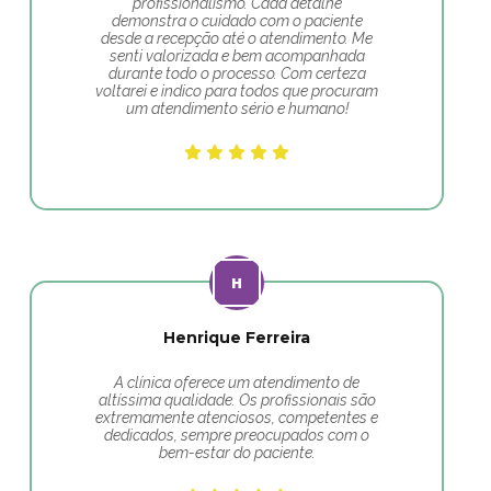
profissionalismo. Cada detalhe
demonstra o cuidado com o paciente
desde a recepção até o atendimento. Me
senti valorizada e bem acompanhada
durante todo o processo. Com certeza
voltarei e indico para todos que procuram
um atendimento sério e humano!
Henrique Ferreira
A clínica oferece um atendimento de
altíssima qualidade. Os profissionais são
extremamente atenciosos, competentes e
dedicados, sempre preocupados com o
bem-estar do paciente.