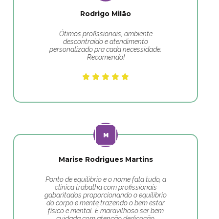
Rodrigo Milão
Ótimos profissionais, ambiente
descontraído e atendimento
personalizado pra cada necessidade.
Recomendo!
Marise Rodrigues Martins
Ponto de equilibrio e o nome fala tudo, a
clínica trabalha com profissionais
gabaritados proporcionando o equilíbrio
do corpo e mente trazendo o bem estar
físico e mental. É maravilhoso ser bem
cuidada com atenção dedicação.