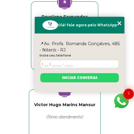
Reyslane Fernandes
Olá! Fale agora pelo WhatsApp
Excelente equipe!!
📍Av. Profa. Romanda Gonçalves, 485
- Niterói - RJ
Insira seu telefone
INICIAR CONVERSA
1
Victor Hugo Marins Mansur
Ótimo atendimento!