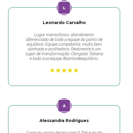
Leonardo Carvalho
Lugar maravilhoso, atendimento
diferenciado de toda a equipe do ponto de
equilíbrio. Equipe competente, muito bem
alinhada e acolhedora. Realmente é um
lugar de transformação. Obrigado Tatiana
e toda sua equipe #pontodeequilibrio.
Alessandra Rodrigues
Como eu gosto deste lugar! A Tati é muito