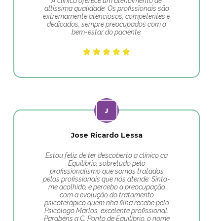
A clínica oferece um atendimento de
altíssima qualidade. Os profissionais são
extremamente atenciosos, competentes e
dedicados, sempre preocupados com o
bem-estar do paciente.
Jose Ricardo Lessa
Estou feliz de ter descoberto a clínico ca
Equilíbrio, sobretudo pelo
profissionalismo que somos tratados
pelos profissionais que nós atende. Sinto-
me acolhido, e percebo a preocupação
com a evolução do tratamento
psicoterápico quem nhã filha recebe pelo
Psicólogo Marlos, excelente profissional.
Parabéns a C. Ponto de Equilíbrio, o nome