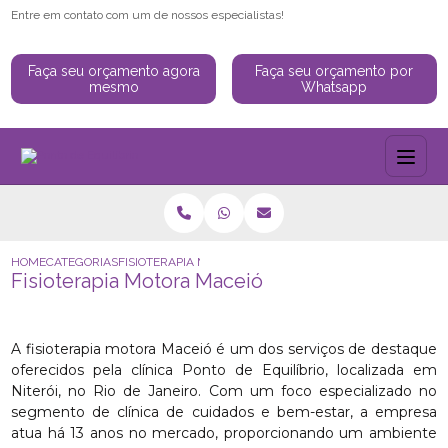
Entre em contato com um de nossos especialistas!
Faça seu orçamento agora
Faça seu orçamento por
mesmo
Whatsapp
HOME
CATEGORIAS
FISIOTERAPIA MOTORA MACEIÓ
Fisioterapia Motora Maceió
A fisioterapia motora Maceió é um dos serviços de destaque
oferecidos pela clínica Ponto de Equilíbrio, localizada em
Niterói, no Rio de Janeiro. Com um foco especializado no
segmento de clínica de cuidados e bem-estar, a empresa
atua há 13 anos no mercado, proporcionando um ambiente