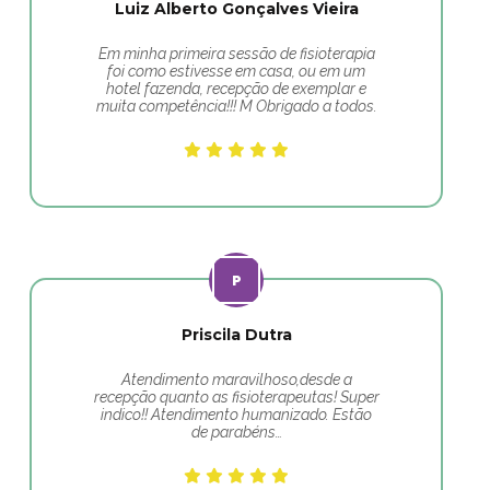
Luiz Alberto Gonçalves Vieira
Em minha primeira sessão de fisioterapia
foi como estivesse em casa, ou em um
hotel fazenda, recepção de exemplar e
muita competência!!! M Obrigado a todos.
Priscila Dutra
Atendimento maravilhoso,desde a
recepção quanto as fisioterapeutas! Super
indico!! Atendimento humanizado. Estão
de parabéns…