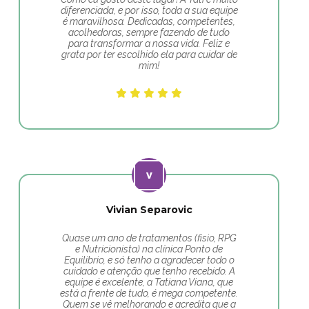
diferenciada, e por isso, toda a sua equipe
é maravilhosa. Dedicadas, competentes,
acolhedoras, sempre fazendo de tudo
para transformar a nossa vida. Feliz e
grata por ter escolhido ela para cuidar de
mim!
Vivian Separovic
Quase um ano de tratamentos (fisio, RPG
e Nutricionista) na clínica Ponto de
Equilíbrio, e só tenho a agradecer todo o
cuidado e atenção que tenho recebido. A
equipe é excelente, a Tatiana Viana, que
está a frente de tudo, é mega competente.
Quem se vê melhorando e acredita que a