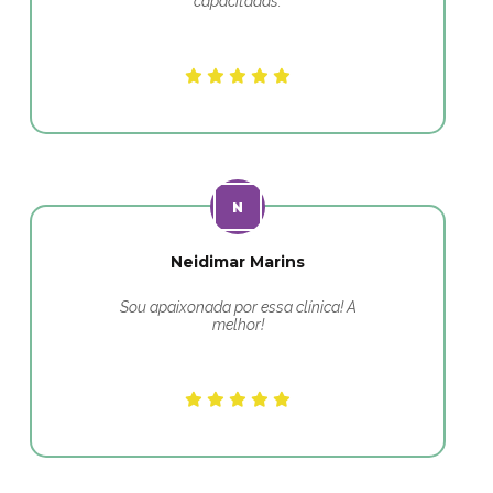
capacitadas.
Neidimar Marins
Sou apaixonada por essa clínica! A
melhor!