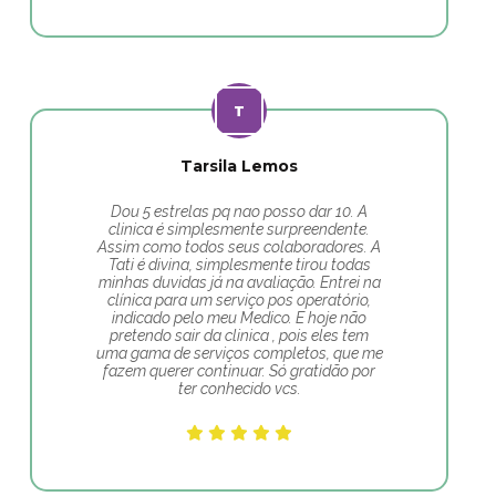
Tarsila Lemos
Dou 5 estrelas pq nao posso dar 10. A
clinica é simplesmente surpreendente.
Assim como todos seus colaboradores. A
Tati é divina, simplesmente tirou todas
minhas duvidas já na avaliação. Entrei na
clínica para um serviço pos operatório,
indicado pelo meu Medico. E hoje não
pretendo sair da clinica , pois eles tem
uma gama de serviços completos, que me
fazem querer continuar. Só gratidão por
ter conhecido vcs.