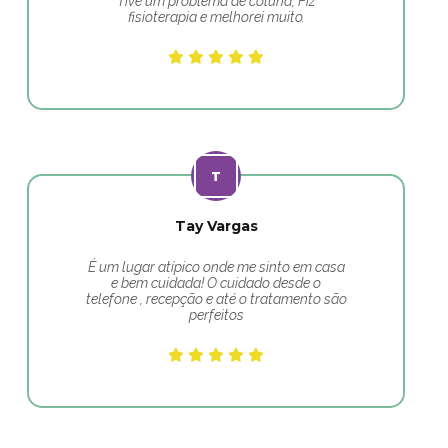
Tive um problema de coluna, Fiz
fisioterapia e melhorei muito.
Tay Vargas
É um lugar atípico onde me sinto em casa
e bem cuidada! O cuidado desde o
telefone , recepção e até o tratamento são
perfeitos