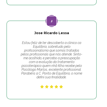
Jose Ricardo Lessa
Estou feliz de ter descoberto a clínico ca
Equilíbrio, sobretudo pelo
profissionalismo que somos tratados
pelos profissionais que nós atende. Sinto-
me acolhido, e percebo a preocupação
com a evolução do tratamento
psicoterápico quem nhã filha recebe pelo
Psicólogo Marlos, excelente profissional.
Parabéns a C. Ponto de Equilíbrio, o nome
defini sua finalidade.