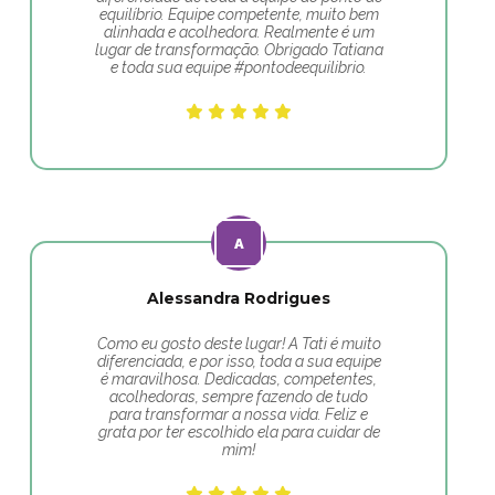
equilíbrio. Equipe competente, muito bem
alinhada e acolhedora. Realmente é um
lugar de transformação. Obrigado Tatiana
e toda sua equipe #pontodeequilibrio.
Alessandra Rodrigues
Como eu gosto deste lugar! A Tati é muito
diferenciada, e por isso, toda a sua equipe
é maravilhosa. Dedicadas, competentes,
acolhedoras, sempre fazendo de tudo
para transformar a nossa vida. Feliz e
grata por ter escolhido ela para cuidar de
mim!