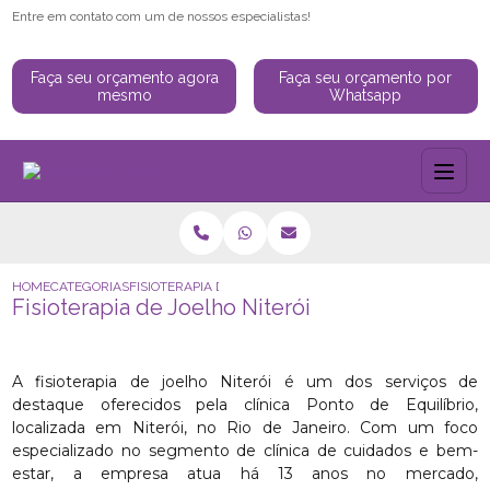
Entre em contato com um de nossos especialistas!
Faça seu orçamento agora
Faça seu orçamento por
mesmo
Whatsapp
HOME
CATEGORIAS
FISIOTERAPIA DE JOELHO NITERÓI
Fisioterapia de Joelho Niterói
A fisioterapia de joelho Niterói é um dos serviços de
destaque oferecidos pela clínica Ponto de Equilíbrio,
localizada em Niterói, no Rio de Janeiro. Com um foco
especializado no segmento de clínica de cuidados e bem-
estar, a empresa atua há 13 anos no mercado,