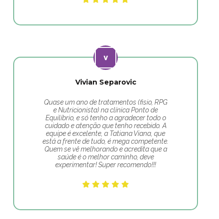
Vivian Separovic
Quase um ano de tratamentos (fisio, RPG
e Nutricionista) na clínica Ponto de
Equilíbrio, e só tenho a agradecer todo o
cuidado e atenção que tenho recebido. A
equipe é excelente, a Tatiana Viana, que
está a frente de tudo, é mega competente.
Quem se vê melhorando e acredita que a
saúde é o melhor caminho, deve
experimentar! Super recomendo!!!