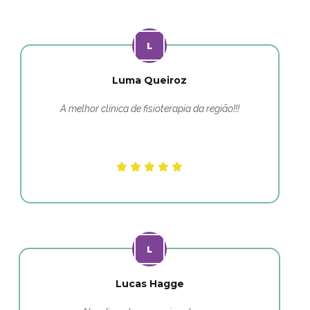
Luma Queiroz
A melhor clínica de fisioterapia da região!!!
Lucas Hagge