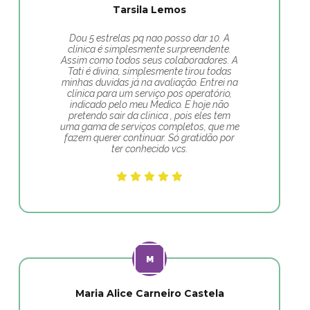
Tarsila Lemos
Dou 5 estrelas pq nao posso dar 10. A
clinica é simplesmente surpreendente.
Assim como todos seus colaboradores. A
Tati é divina, simplesmente tirou todas
minhas duvidas já na avaliação. Entrei na
clínica para um serviço pos operatório,
indicado pelo meu Medico. E hoje não
pretendo sair da clinica , pois eles tem
uma gama de serviços completos, que me
fazem querer continuar. Só gratidão por
ter conhecido vcs.
Maria Alice Carneiro Castela