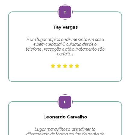
Tay Vargas
É um lugar atípico onde me sinto em casa
e bem cuidada! O cuidado desde o
telefone , recepção e até o tratamento são
perfeitos
Leonardo Carvalho
Lugar maravilhoso, atendimento
diferenciado de toda a equipe do ponto de