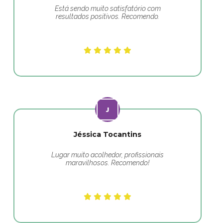
Está sendo muito satisfatório com
resultados positivos. Recomendo.
Jéssica Tocantins
Lugar muito acolhedor, profissionais
maravilhosos. Recomendo!