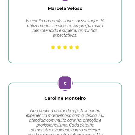
Marcela Veloso
Eu confio nas profissionais desse lugar. Já
utilizei vários serviços e sempre fui muito
bem atendida e superou as minhas
expectativas.
Caroline Monteiro
Não poderia deixar de registrar minha
experiência maravilhosa com a clínica. Fui
atendida com muito carinho, atenção e
profissionalismo. Cada detalhe
demonstra o cuidado com o paciente
desde a recepção até o atendimento. Me