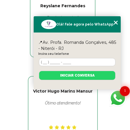
Reyslane Fernandes
Excelente equipe!!
Olá! Fale agora pelo WhatsApp
📍Av. Profa. Romanda Gonçalves, 485
- Niterói - RJ
Insira seu telefone
INICIAR CONVERSA
1
Victor Hugo Marins Mansur
Ótimo atendimento!