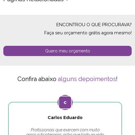
ENCONTROU O QUE PROCURAVA?
Faça seu orçamento grátis agora mesmo!
Quero meu orçamento
Confira abaixo
alguns depoimentos
!
Carlos Eduardo
Profissionais que exercem com muito
amor a fisioterapia, acho que todo mundo