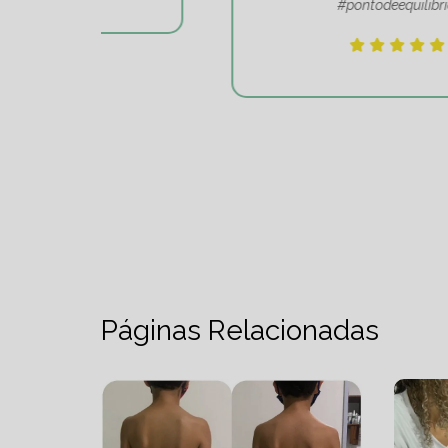
#pontodeequilibrio.
Páginas Relacionadas