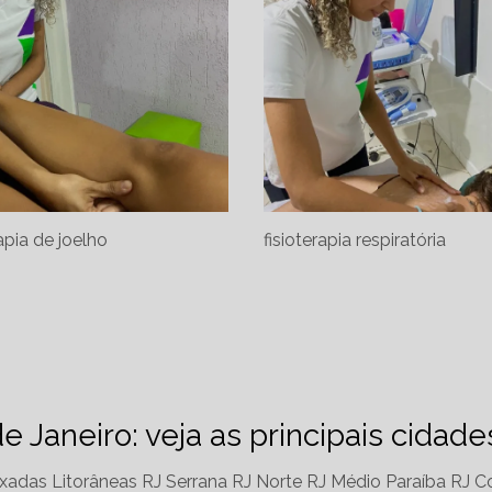
rapia de joelho
fisioterapia respiratória
de Janeiro: veja as principais cidad
xadas Litorâneas RJ
Serrana RJ
Norte RJ
Médio Paraíba RJ
Co