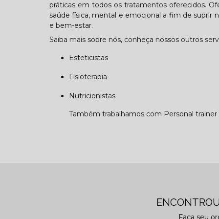
práticas em todos os tratamentos oferecidos. O
saúde física, mental e emocional a fim de suprir
e bem-estar.
Saiba mais sobre nós, conheça nossos outros serv
Esteticistas
Fisioterapia
Nutricionistas
Também trabalhamos com Personal trainer e 
ENCONTROU
Faça seu o