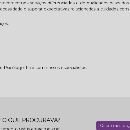
ferecerecemos serviços diferenciados e de qualidades baseado
 necessidade e superar expectativas relacionadas a cuidados com
iços:
Psicólogo. Fale com nossos especialistas.
 O QUE PROCURAVA?
Quero meu orç
rçamento grátis agora mesmo!