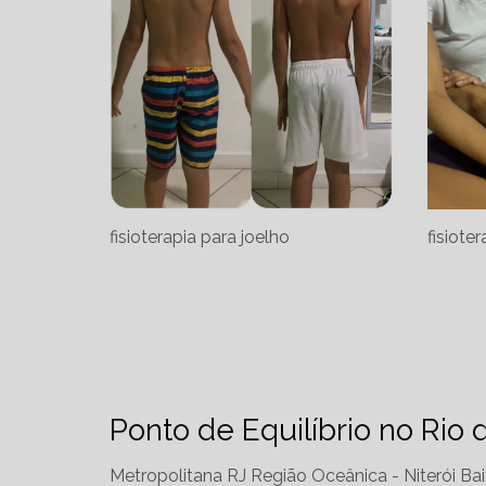
fisioterapia para joelho
fisiote
Ponto de Equilíbrio no Rio 
Metropolitana RJ
Região Oceânica - Niterói
Bai