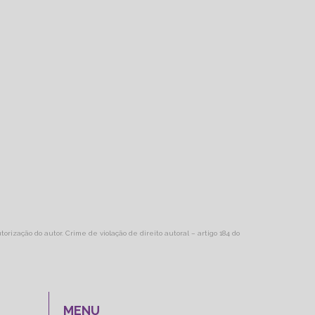
torização do autor. Crime de violação de direito autoral – artigo 184 do
MENU