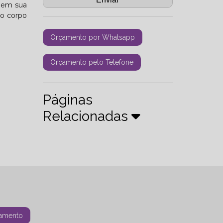
s em sua
 o corpo
Orçamento por Whatsapp
Orçamento pelo Telefone
Páginas
Relacionadas
amento