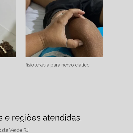
fisioterapia para nervo ciático
es e regiões atendidas.
sta Verde RJ