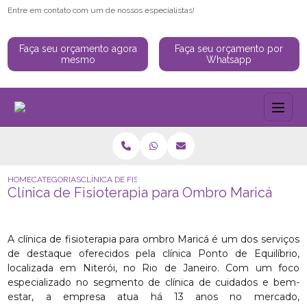
Entre em contato com um de nossos especialistas!
Faça seu orçamento agora
Faça seu orçamento por
mesmo
Whatsapp
HOME
CATEGORIAS
CLÍNICA DE FISIOTERAPIA PARA OMBRO MARICÁ
Clínica de Fisioterapia para Ombro Maricá
A clínica de fisioterapia para ombro Maricá é um dos serviços
de destaque oferecidos pela clínica Ponto de Equilíbrio,
localizada em Niterói, no Rio de Janeiro. Com um foco
especializado no segmento de clínica de cuidados e bem-
estar, a empresa atua há 13 anos no mercado,