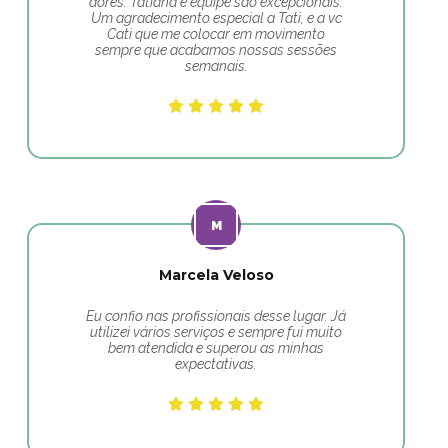
dores. Tatiana e equipe são excepcionais.
Um agradecimento especial a Tati, e a vc
Cati que me colocar em movimento
sempre que acabamos nossas sessões
semanais.
Marcela Veloso
Eu confio nas profissionais desse lugar. Já
utilizei vários serviços e sempre fui muito
bem atendida e superou as minhas
expectativas.