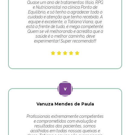
Quase um ano de tratamentos (fisio, RPG
e Nutricionista) na clínica Ponto de
Equilíbrio, e só tenho a agradecer todo o
cuidado e atenção que tenho recebido. A
equipe é excelente, a Tatiana Viana, que
está a frente de tudo, é mega competente.
Quem se vê melhorando e acredita que a
saúde é o melhor caminho, deve
experimentar! Super recomendo!!!
Vanuza Mendes de Paula
Profissionais extremamente competentes
e comprometidos com evolução e
resultados dos pacientes, somos
acolhidos em todas nossas queixas e