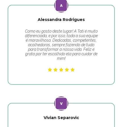
Alessandra Rodrigues
Como eu gosto deste lugar! A Tati é muito
diferenciada, e por isso, toda a sua equipe
é maravilhosa. Dedicadas, competentes,
acolhedoras, sempre fazendo de tudo
para transformar a nossa vida. Feliz e
grata por ter escolhido ela para cuidar de
mim!
Vivian Separovic