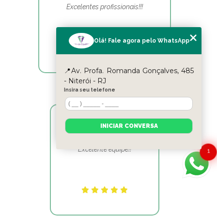
Excelentes profissionais!!!
Olá! Fale agora pelo WhatsApp
📍Av. Profa. Romanda Gonçalves, 485
- Niterói - RJ
Insira seu telefone
INICIAR CONVERSA
Reyslane Fernandes
Excelente equipe!!
1