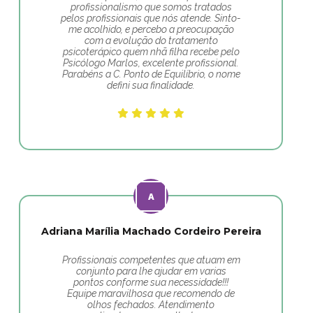
profissionalismo que somos tratados
pelos profissionais que nós atende. Sinto-
me acolhido, e percebo a preocupação
com a evolução do tratamento
psicoterápico quem nhã filha recebe pelo
Psicólogo Marlos, excelente profissional.
Parabéns a C. Ponto de Equilíbrio, o nome
defini sua finalidade.
Adriana Marília Machado Cordeiro Pereira
Profissionais competentes que atuam em
conjunto para lhe ajudar em varias
pontos conforme sua necessidade!!!
Equipe maravilhosa que recomendo de
olhos fechados. Atendimento