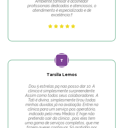
Ambiente familiar e acolhedor
profissionais dedicados e atenciosos, o
atendimento é especializado e de
excelência.!!
Tarsila Lemos
Dou 5 estrelas pq nao posso dar 10. A
clinica é simplesmente surpreendente.
Assim como todos seus colaboradores. A
Tati é divina, simplesmente tirou todas
minhas duvidas já na avaliação. Entrei na
clínica para um serviço pos operatório,
indicado pelo meu Medico. E hoje não
pretendo sair da clinica , pois eles tem
uma gama de serviços completos, que me
fazem querer continuar. Só gratidão por