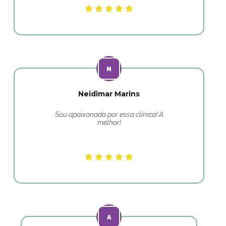
Neidimar Marins
Sou apaixonada por essa clínica! A
melhor!