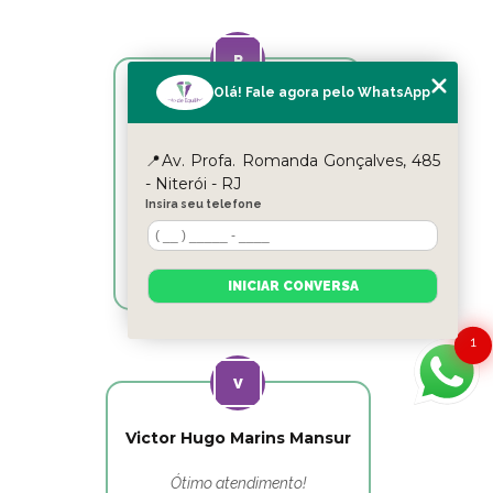
Olá! Fale agora pelo WhatsApp
Reyslane Fernandes
📍Av. Profa. Romanda Gonçalves, 485
Excelente equipe!!
- Niterói - RJ
Insira seu telefone
INICIAR CONVERSA
1
Victor Hugo Marins Mansur
Ótimo atendimento!