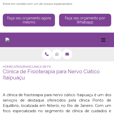
Entre em contato com um de nossos especialistas!
Faça seu orçamento agora
Faça seu orçamento por
mesmo
Whatsapp
HOME
CATEGORIAS
CLÍNICA DE FISIOTERAPIA PARA NERVO CIÁTICO ITAIPUAÇ
Clínica de Fisioterapia para Nervo Ciático
Itaipuaçu
A clínica de fisioterapia para nervo ciático Itaipuaçu é um dos
serviços de destaque oferecidos pela clínica Ponto de
Equilíbrio, localizada em Niterói, no Rio de Janeiro. Com um
foco especializado no segmento de clínica de cuidados e