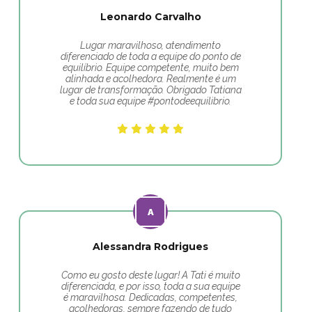
Leonardo Carvalho
Lugar maravilhoso, atendimento
diferenciado de toda a equipe do ponto de
equilíbrio. Equipe competente, muito bem
alinhada e acolhedora. Realmente é um
lugar de transformação. Obrigado Tatiana
e toda sua equipe #pontodeequilibrio.
Alessandra Rodrigues
Como eu gosto deste lugar! A Tati é muito
diferenciada, e por isso, toda a sua equipe
é maravilhosa. Dedicadas, competentes,
acolhedoras, sempre fazendo de tudo