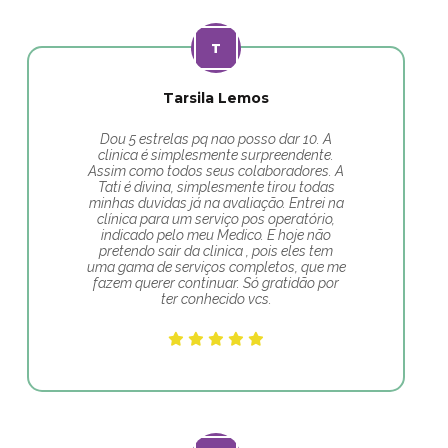
Tarsila Lemos
Dou 5 estrelas pq nao posso dar 10. A
clinica é simplesmente surpreendente.
Assim como todos seus colaboradores. A
Tati é divina, simplesmente tirou todas
minhas duvidas já na avaliação. Entrei na
clínica para um serviço pos operatório,
indicado pelo meu Medico. E hoje não
pretendo sair da clinica , pois eles tem
uma gama de serviços completos, que me
fazem querer continuar. Só gratidão por
ter conhecido vcs.