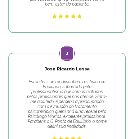
bem-estar do paciente.
Jose Ricardo Lessa
Estou feliz de ter descoberto a clínico ca
Equilíbrio, sobretudo pelo
profissionalismo que somos tratados
pelos profissionais que nós atende. Sinto-
me acolhido, e percebo a preocupação
com a evolução do tratamento
psicoterápico quem nhã filha recebe pelo
Psicólogo Marlos, excelente profissional.
Parabéns a C. Ponto de Equilíbrio, o nome
defini sua finalidade.