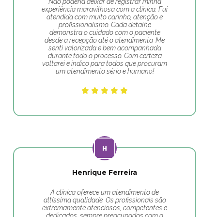
Não poderia deixar de registrar minha
experiência maravilhosa com a clínica. Fui
atendida com muito carinho, atenção e
profissionalismo. Cada detalhe
demonstra o cuidado com o paciente
desde a recepção até o atendimento. Me
senti valorizada e bem acompanhada
durante todo o processo. Com certeza
voltarei e indico para todos que procuram
um atendimento sério e humano!
Henrique Ferreira
A clínica oferece um atendimento de
altíssima qualidade. Os profissionais são
extremamente atenciosos, competentes e
dedicados, sempre preocupados com o