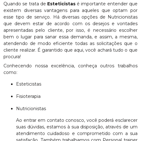
Quando se trata de
Esteticistas
é importante entender que
existem diversas vantagens para aqueles que optam por
esse tipo de serviço. Há diversas opções de Nutricionistas
que devem estar de acordo com os desejos e vontades
apresentadas pelo cliente, por isso, é necessário escolher
bem o lugar para sanar essa demanda, e assim, a mesma,
atendendo de modo eficiente todas as solicitações que o
cliente realizar. É garantido que aqui, você achará tudo o que
procura!
Conhecendo nossa excelência, conheça outros trabalhos
como:
Esteticistas
Fisioterapia
Nutricionistas
Ao entrar em contato conosco, você poderá esclarecer
suas dúvidas, estamos à sua disposição, através de um
atendimento cuidadoso e comprometido com a sua
satisfação. Também trabalhamos com Personal trainer