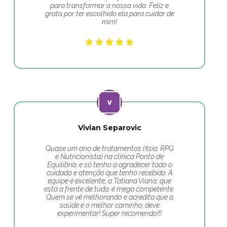
para transformar a nossa vida. Feliz e
grata por ter escolhido ela para cuidar de
mim!
Vivian Separovic
Quase um ano de tratamentos (fisio, RPG
e Nutricionista) na clínica Ponto de
Equilíbrio, e só tenho a agradecer todo o
cuidado e atenção que tenho recebido. A
equipe é excelente, a Tatiana Viana, que
está a frente de tudo, é mega competente.
Quem se vê melhorando e acredita que a
saúde é o melhor caminho, deve
experimentar! Super recomendo!!!