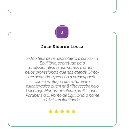
Jose Ricardo Lessa
Estou feliz de ter descoberto a clínico ca
Equilíbrio, sobretudo pelo
profissionalismo que somos tratados
pelos profissionais que nós atende. Sinto-
me acolhido, e percebo a preocupação
com a evolução do tratamento
psicoterápico quem nhã filha recebe pelo
Psicólogo Marlos, excelente profissional.
Parabéns a C. Ponto de Equilíbrio, o nome
defini sua finalidade.