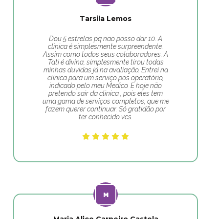
Tarsila Lemos
Dou 5 estrelas pq nao posso dar 10. A
clinica é simplesmente surpreendente.
Assim como todos seus colaboradores. A
Tati é divina, simplesmente tirou todas
minhas duvidas já na avaliação. Entrei na
clínica para um serviço pos operatório,
indicado pelo meu Medico. E hoje não
pretendo sair da clinica , pois eles tem
uma gama de serviços completos, que me
fazem querer continuar. Só gratidão por
ter conhecido vcs.