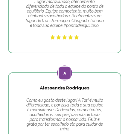
Lugar maravilhoso, atendimento
diferenciado de toda a equipe do ponto de
equilíbrio. Equipe competente, muito bem
alinhada e acolhedora. Realmente é um
lugar de transformação. Obrigado Tatiana
e toda sua equipe #pontodeequilibrio.
Alessandra Rodrigues
Como eu gosto deste lugar! A Tati é muito
diferenciada, e por isso, toda a sua equipe
é maravilhosa. Dedicadas, competentes,
acolhedoras, sempre fazendo de tudo
para transformar a nossa vida. Feliz e
grata por ter escolhido ela para cuidar de
mim!