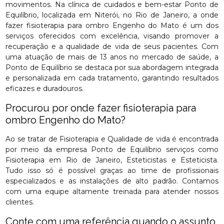
movimentos. Na clínica de cuidados e bem-estar Ponto de
Equilíbrio, localizada em Niterói, no Rio de Janeiro, a onde
fazer fisioterapia para ombro Engenho do Mato é um dos
serviços oferecidos com excelência, visando promover a
recuperação e a qualidade de vida de seus pacientes. Com
uma atuação de mais de 13 anos no mercado de saúde, a
Ponto de Equilíbrio se destaca por sua abordagem integrada
e personalizada em cada tratamento, garantindo resultados
eficazes e duradouros.
Procurou por onde fazer fisioterapia para
ombro Engenho do Mato?
Ao se tratar de Fisioterapia e Qualidade de vida é encontrada
por meio da empresa Ponto de Equilíbrio serviços como
Fisioterapia em Rio de Janeiro, Esteticistas e Esteticista.
Tudo isso só é possível graças ao time de profissionais
especializados e as instalações de alto padrão. Contamos
com uma equipe altamente treinada para atender nossos
clientes.
Conte com uma referência quando o assunto