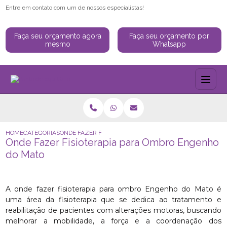
Entre em contato com um de nossos especialistas!
Faça seu orçamento agora
Faça seu orçamento por
mesmo
Whatsapp
HOME
CATEGORIAS
ONDE FAZER FISIOTERAPIA PARA OMBRO ENGENHO DO M
Onde Fazer Fisioterapia para Ombro Engenho
do Mato
A onde fazer fisioterapia para ombro Engenho do Mato é
uma área da fisioterapia que se dedica ao tratamento e
reabilitação de pacientes com alterações motoras, buscando
melhorar a mobilidade, a força e a coordenação dos