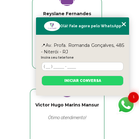
Reyslane Fernandes
Olá! Fale agora pelo WhatsApp
Excelente equipe!!
📍Av. Profa. Romanda Gonçalves, 485
- Niterói - RJ
Insira seu telefone
INICIAR CONVERSA
1
Victor Hugo Marins Mansur
Ótimo atendimento!