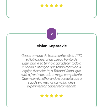
Vivian Separovic
Quase um ano de tratamentos (fisio, RPG
e Nutricionista) na clínica Ponto de
Equilíbrio, e só tenho a agradecer todo o
cuidado e atenção que tenho recebido. A
equipe é excelente, a Tatiana Viana, que
está a frente de tudo, é mega competente.
Quem se vê melhorando e acredita que a
saúde é o melhor caminho, deve
experimentar! Super recomendo!!!