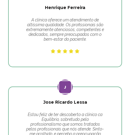
Henrique Ferreira
A clínica oferece um atendimento de
altíssima qualidade. Os profissionais são
extremamente atenciosos, competentes e
dedicados, sempre preocupados com o
bem-estar do paciente.
Jose Ricardo Lessa
Estou feliz de ter descoberto a clínico ca
Equilíbrio, sobretudo pelo
profissionalismo que somos tratados
pelos profissionais que nós atende. Sinto-
me acolhido, e percebo a preocupação