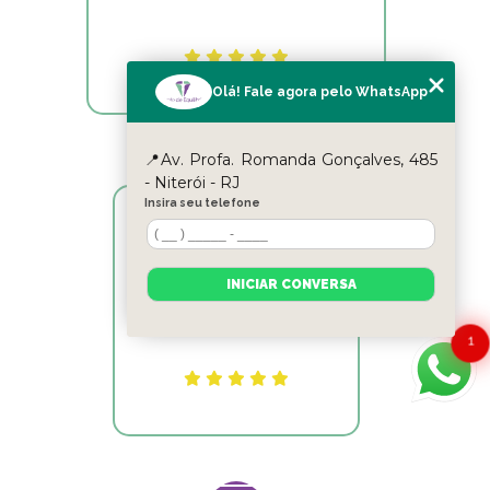
Olá! Fale agora pelo WhatsApp
📍Av. Profa. Romanda Gonçalves, 485
- Niterói - RJ
Insira seu telefone
Reyslane Fernandes
INICIAR CONVERSA
Excelente equipe!!
1