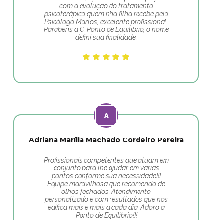
com a evolução do tratamento
psicoterápico quem nhã filha recebe pelo
Psicólogo Marlos, excelente profissional.
Parabéns a C. Ponto de Equilíbrio, o nome
defini sua finalidade.
Adriana Marília Machado Cordeiro Pereira
Profissionais competentes que atuam em
conjunto para lhe ajudar em varias
pontos conforme sua necessidade!!!
Equipe maravilhosa que recomendo de
olhos fechados. Atendimento
personalizado e com resultados que nos
edifica mais e mais a cada dia. Adoro a
Ponto de Equilíbrio!!!