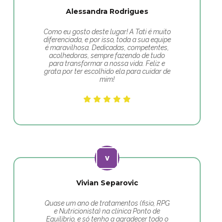
Alessandra Rodrigues
Como eu gosto deste lugar! A Tati é muito
diferenciada, e por isso, toda a sua equipe
é maravilhosa. Dedicadas, competentes,
acolhedoras, sempre fazendo de tudo
para transformar a nossa vida. Feliz e
grata por ter escolhido ela para cuidar de
mim!
Vivian Separovic
Quase um ano de tratamentos (fisio, RPG
e Nutricionista) na clínica Ponto de
Equilíbrio, e só tenho a agradecer todo o