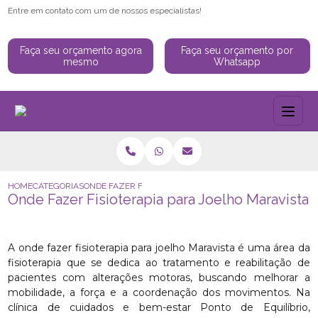
Entre em contato com um de nossos especialistas!
Faça seu orçamento agora
Faça seu orçamento por
mesmo
Whatsapp
HOME
CATEGORIAS
ONDE FAZER FISIOTERAPIA PARA JOELHO MARAVISTA
Onde Fazer Fisioterapia para Joelho Maravista
A onde fazer fisioterapia para joelho Maravista é uma área da
fisioterapia que se dedica ao tratamento e reabilitação de
pacientes com alterações motoras, buscando melhorar a
mobilidade, a força e a coordenação dos movimentos. Na
clínica de cuidados e bem-estar Ponto de Equilíbrio,