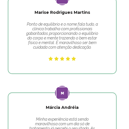
Marise Rodrigues Martins
Ponto de equilibrio e o nome fala tudo, a
clínica trabalha com profissionais
gabaritados proporcionando o equilíbrio
do corpo e mente trazendo o bem estar
físico e mental. É maravilhoso ser bem
cuidada com atenção dedicação.
Márcia Andréia
Minha experiência está sendo
maravilhosa com um dia só de
tratamento já percebi o resultado. As