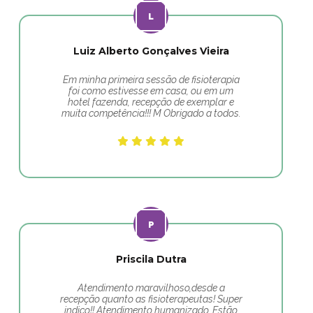
Luiz Alberto Gonçalves Vieira
Em minha primeira sessão de fisioterapia
foi como estivesse em casa, ou em um
hotel fazenda, recepção de exemplar e
muita competência!!! M Obrigado a todos.
Priscila Dutra
Atendimento maravilhoso,desde a
recepção quanto as fisioterapeutas! Super
indico!! Atendimento humanizado. Estão