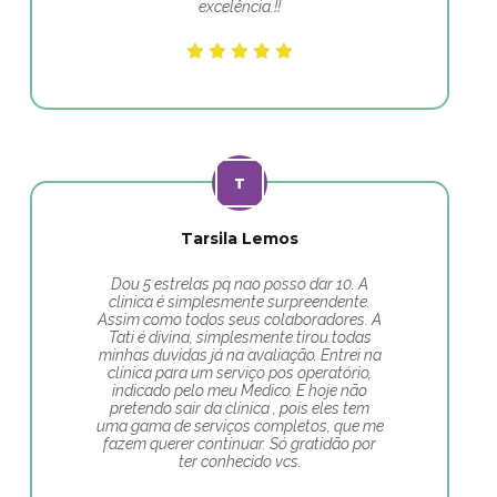
excelência.!!
Tarsila Lemos
Dou 5 estrelas pq nao posso dar 10. A
clinica é simplesmente surpreendente.
Assim como todos seus colaboradores. A
Tati é divina, simplesmente tirou todas
minhas duvidas já na avaliação. Entrei na
clínica para um serviço pos operatório,
indicado pelo meu Medico. E hoje não
pretendo sair da clinica , pois eles tem
uma gama de serviços completos, que me
fazem querer continuar. Só gratidão por
ter conhecido vcs.