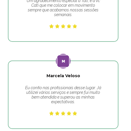
Um agradecimento especial a Tati, e a vc
Cati que me colocar em movimento
sempre que acabamos nossas sessões
semanais.
Marcela Veloso
Eu confio nas profissionais desse lugar. Já
utilizei vários serviços e sempre fui muito
bem atendida e superou as minhas
expectativas.