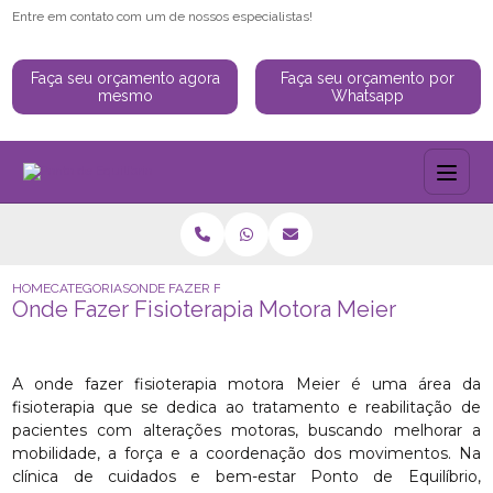
Entre em contato com um de nossos especialistas!
Faça seu orçamento agora
Faça seu orçamento por
mesmo
Whatsapp
HOME
CATEGORIAS
ONDE FAZER FISIOTERAPIA MOTORA MEIER
Onde Fazer Fisioterapia Motora Meier
A onde fazer fisioterapia motora Meier é uma área da
fisioterapia que se dedica ao tratamento e reabilitação de
pacientes com alterações motoras, buscando melhorar a
mobilidade, a força e a coordenação dos movimentos. Na
clínica de cuidados e bem-estar Ponto de Equilíbrio,