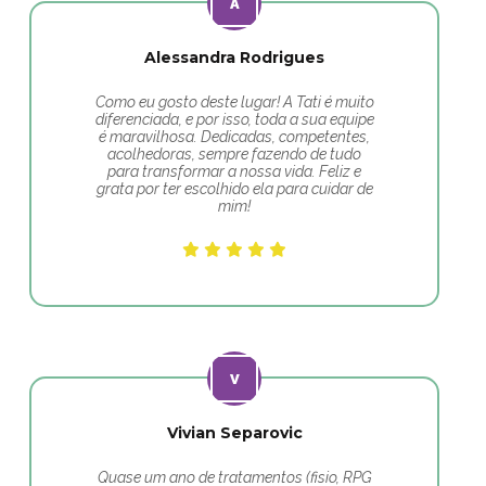
Alessandra Rodrigues
Como eu gosto deste lugar! A Tati é muito
diferenciada, e por isso, toda a sua equipe
é maravilhosa. Dedicadas, competentes,
acolhedoras, sempre fazendo de tudo
para transformar a nossa vida. Feliz e
grata por ter escolhido ela para cuidar de
mim!
Vivian Separovic
Quase um ano de tratamentos (fisio, RPG