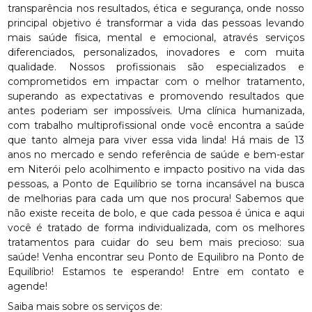
transparência nos resultados, ética e segurança, onde nosso
principal objetivo é transformar a vida das pessoas levando
mais saúde física, mental e emocional, através serviços
diferenciados, personalizados, inovadores e com muita
qualidade. Nossos profissionais são especializados e
comprometidos em impactar com o melhor tratamento,
superando as expectativas e promovendo resultados que
antes poderiam ser impossíveis. Uma clínica humanizada,
com trabalho multiprofissional onde você encontra a saúde
que tanto almeja para viver essa vida linda! Há mais de 13
anos no mercado e sendo referência de saúde e bem-estar
em Niterói pelo acolhimento e impacto positivo na vida das
pessoas, a Ponto de Equilíbrio se torna incansável na busca
de melhorias para cada um que nos procura! Sabemos que
não existe receita de bolo, e que cada pessoa é única e aqui
você é tratado de forma individualizada, com os melhores
tratamentos para cuidar do seu bem mais precioso: sua
saúde! Venha encontrar seu Ponto de Equilibro na Ponto de
Equilíbrio! Estamos te esperando! Entre em contato e
agende!
Saiba mais sobre os serviços de: