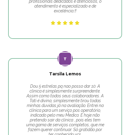
profissionais dedicados e atenciosos, o
atendimento é especializado e de
excelência.!!
Tarsila Lemos
Dou 5 estrelas pq nao posso dar 10. A
clinica é simplesmente surpreendente.
Assim como todos seus colaboradores. A
Tati é divina, simplesmente tirou todas
minhas duvidas já na avaliação. Entrei na
clínica para um serviço pos operatório,
indicado pelo meu Medico. E hoje não
pretendo sair da clinica , pois eles tem
uma gama de serviços completos, que me
fazem querer continuar. Só gratidão por
ter conhecido vcs.