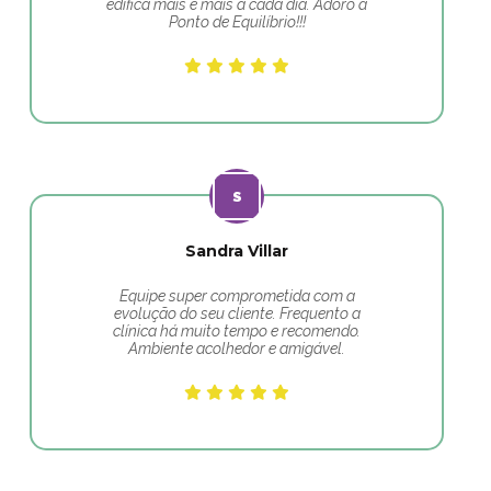
edifica mais e mais a cada dia. Adoro a
Ponto de Equilíbrio!!!
Sandra Villar
Equipe super comprometida com a
evolução do seu cliente. Frequento a
clínica há muito tempo e recomendo.
Ambiente acolhedor e amigável.