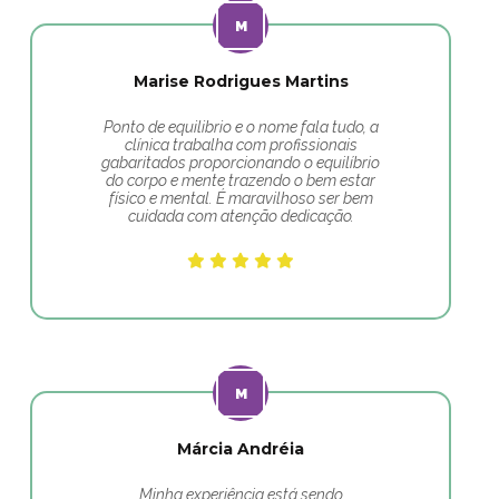
Marise Rodrigues Martins
Ponto de equilibrio e o nome fala tudo, a
clínica trabalha com profissionais
gabaritados proporcionando o equilíbrio
do corpo e mente trazendo o bem estar
físico e mental. É maravilhoso ser bem
cuidada com atenção dedicação.
Márcia Andréia
Minha experiência está sendo