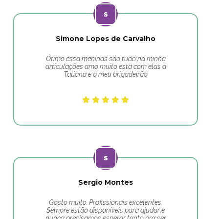
Simone Lopes de Carvalho
Ótimo essa meninas são tudo na minha
articulações amo muito esta com elas a
Tatiana e o meu brigadeirão
Sergio Montes
Gosto muito. Profissionais excelentes.
Sempre estão disponíveis para ajudar e
nunca precisamos esperar tanto pra ser