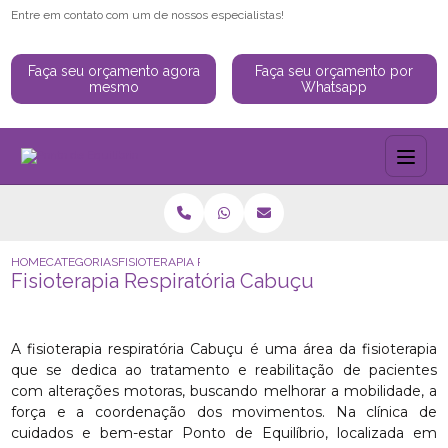
Entre em contato com um de nossos especialistas!
Faça seu orçamento agora
Faça seu orçamento por
mesmo
Whatsapp
HOME
CATEGORIAS
FISIOTERAPIA RESPIRATÓRIA CABUÇU
Fisioterapia Respiratória Cabuçu
A fisioterapia respiratória Cabuçu é uma área da fisioterapia
que se dedica ao tratamento e reabilitação de pacientes
com alterações motoras, buscando melhorar a mobilidade, a
força e a coordenação dos movimentos. Na clínica de
cuidados e bem-estar Ponto de Equilíbrio, localizada em