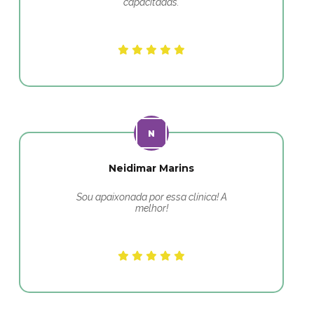
capacitadas.
Neidimar Marins
Sou apaixonada por essa clínica! A
melhor!