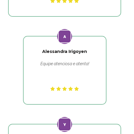
Alessandra Irigoyen
Equipe atenciosa e atenta!