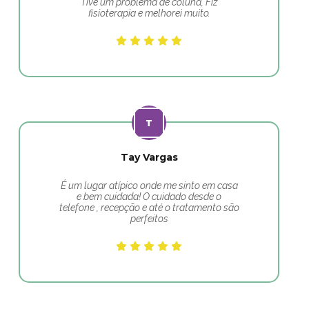
Tive um problema de coluna, Fiz
fisioterapia e melhorei muito.
Tay Vargas
É um lugar atípico onde me sinto em casa
e bem cuidada! O cuidado desde o
telefone , recepção e até o tratamento são
perfeitos