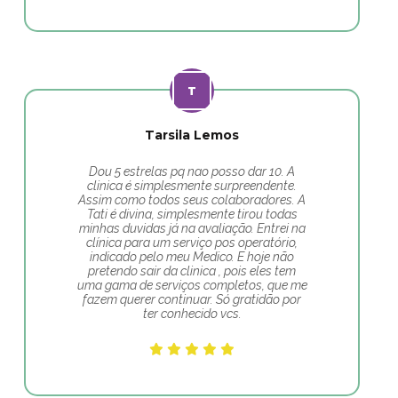
Tarsila Lemos
Dou 5 estrelas pq nao posso dar 10. A
clinica é simplesmente surpreendente.
Assim como todos seus colaboradores. A
Tati é divina, simplesmente tirou todas
minhas duvidas já na avaliação. Entrei na
clínica para um serviço pos operatório,
indicado pelo meu Medico. E hoje não
pretendo sair da clinica , pois eles tem
uma gama de serviços completos, que me
fazem querer continuar. Só gratidão por
ter conhecido vcs.