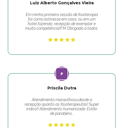
Luiz Alberto Gonçalves Vieira
Em minha primeira sessão de fisioterapia
foi como estivesse em casa, ou em um
hotel fazenda, recepção de exemplar e
muita competência!!! M Obrigado a todos.
Priscila Dutra
Atendimento maravilhoso,desde a
recepção quanto as fisioterapeutas! Super
indico!! Atendimento humanizado. Estão
de parabéns…