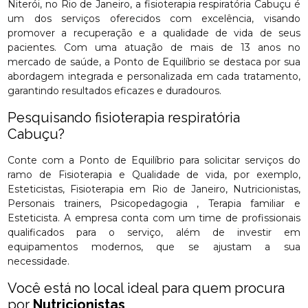
Niterói, no Rio de Janeiro, a fisioterapia respiratória Cabuçu é
um dos serviços oferecidos com excelência, visando
promover a recuperação e a qualidade de vida de seus
pacientes. Com uma atuação de mais de 13 anos no
mercado de saúde, a Ponto de Equilíbrio se destaca por sua
abordagem integrada e personalizada em cada tratamento,
garantindo resultados eficazes e duradouros.
Pesquisando fisioterapia respiratória
Cabuçu?
Conte com a Ponto de Equilíbrio para solicitar serviços do
ramo de Fisioterapia e Qualidade de vida, por exemplo,
Esteticistas, Fisioterapia em Rio de Janeiro, Nutricionistas,
Personais trainers, Psicopedagogia , Terapia familiar e
Esteticista. A empresa conta com um time de profissionais
qualificados para o serviço, além de investir em
equipamentos modernos, que se ajustam a sua
necessidade.
Você está no local ideal para quem procura
por
Nutricionistas
.