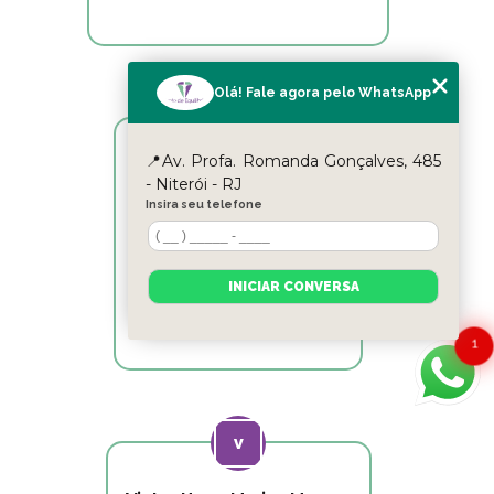
Olá! Fale agora pelo WhatsApp
📍Av. Profa. Romanda Gonçalves, 485
Reyslane Fernandes
- Niterói - RJ
Insira seu telefone
Excelente equipe!!
INICIAR CONVERSA
1