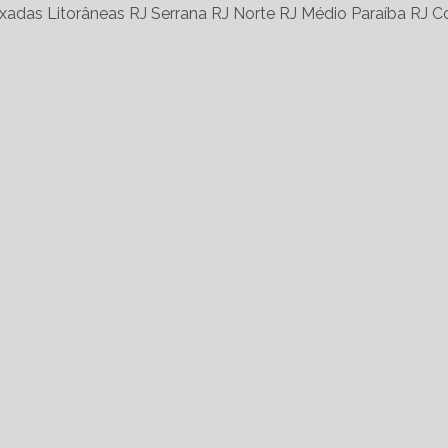
xadas Litorâneas RJ
Serrana RJ
Norte RJ
Médio Paraíba RJ
Co