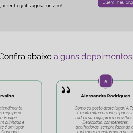
Quero meu orç
rçamento grátis agora mesmo!
Confira abaixo
alguns depoimentos
Alessandra Rodrigues
Como eu gosto deste lugar! A Tati
é muito diferenciada, e por isso,
toda a sua equipe é maravilhosa.
Dedicadas, competentes,
acolhedoras, sempre fazendo de
tudo para transformar a nossa