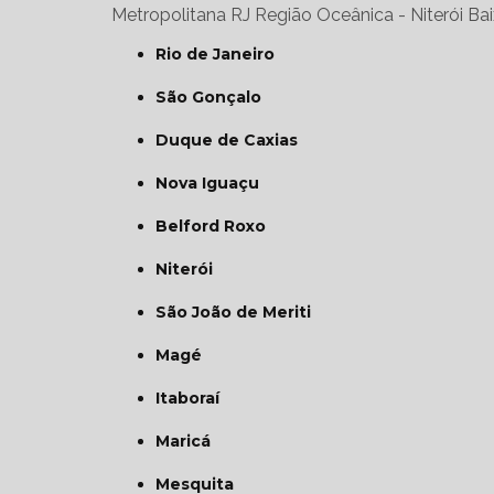
Metropolitana RJ
Região Oceânica - Niterói
Bai
Rio de Janeiro
São Gonçalo
Duque de Caxias
Nova Iguaçu
Belford Roxo
Niterói
São João de Meriti
Magé
Itaboraí
Maricá
Mesquita