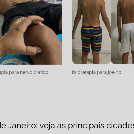
rapia para nervo ciático
fisioterapia para joelho
de Janeiro: veja as principais cidad