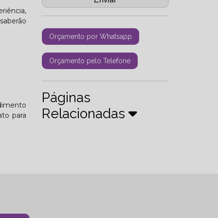
riência,
 saberão
Orçamento por Whatsapp
Orçamento pelo Telefone
Páginas
ndimento
Relacionadas
ato para