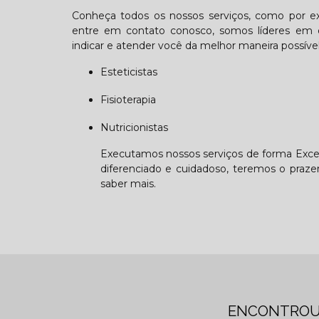
Conheça todos os nossos serviços, como por exem
entre em contato conosco, somos líderes em qua
indicar e atender você da melhor maneira possível
Esteticistas
Fisioterapia
Nutricionistas
Executamos nossos serviços de forma Excel
diferenciado e cuidadoso, teremos o prazer
saber mais.
ENCONTROU