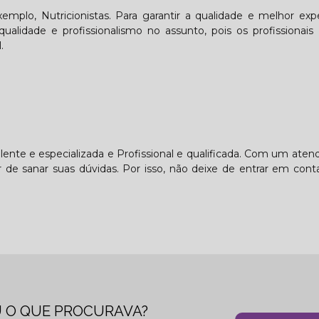
plo, Nutricionistas. Para garantir a qualidade e melhor expe
lidade e profissionalismo no assunto, pois os profissionais
.
ente e especializada e Profissional e qualificada. Com um ate
 de sanar suas dúvidas. Por isso, não deixe de entrar em cont
 O QUE PROCURAVA?