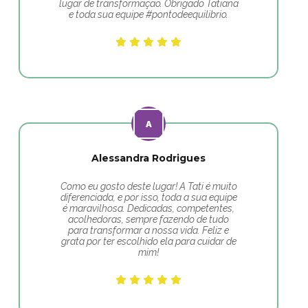
lugar de transformação. Obrigado Tatiana
e toda sua equipe #pontodeequilibrio.
Alessandra Rodrigues
Como eu gosto deste lugar! A Tati é muito
diferenciada, e por isso, toda a sua equipe
é maravilhosa. Dedicadas, competentes,
acolhedoras, sempre fazendo de tudo
para transformar a nossa vida. Feliz e
grata por ter escolhido ela para cuidar de
mim!