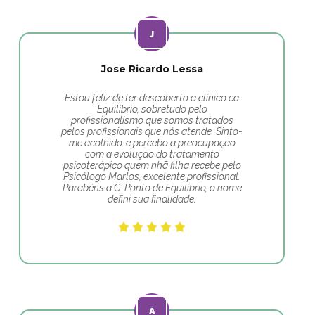
Jose Ricardo Lessa
Estou feliz de ter descoberto a clínico ca
Equilíbrio, sobretudo pelo
profissionalismo que somos tratados
pelos profissionais que nós atende. Sinto-
me acolhido, e percebo a preocupação
com a evolução do tratamento
psicoterápico quem nhã filha recebe pelo
Psicólogo Marlos, excelente profissional.
Parabéns a C. Ponto de Equilíbrio, o nome
defini sua finalidade.