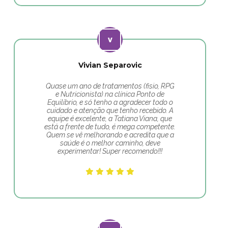
Vivian Separovic
Quase um ano de tratamentos (fisio, RPG
e Nutricionista) na clínica Ponto de
Equilíbrio, e só tenho a agradecer todo o
cuidado e atenção que tenho recebido. A
equipe é excelente, a Tatiana Viana, que
está a frente de tudo, é mega competente.
Quem se vê melhorando e acredita que a
saúde é o melhor caminho, deve
experimentar! Super recomendo!!!