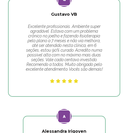
Gustavo VB
Excelente profissionais. Ambiente super
agradável. Estava com um problema
crônico no joelho e fazendo fisioterapia
pelo plano a 7 meses e não via melhora,
até ser atendido nesta clínica, em 6
seções, estou 90% curado. Acredito numa
possível alta com no máximo mais duas
seções. Vale cada centavo investido.
Recomendo a todos. Muito obrigado pelo
excelente atendimento. Vocês são demais!
Alessandra Irigoyen