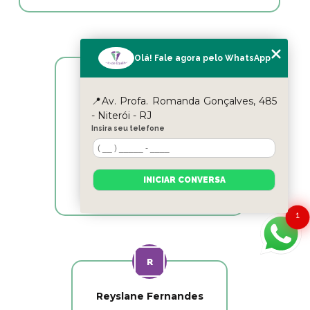
Olá! Fale agora pelo WhatsApp
Cicle Itaipu
📍Av. Profa. Romanda Gonçalves, 485
- Niterói - RJ
Excelentes profissionais!!!
Insira seu telefone
INICIAR CONVERSA
1
Reyslane Fernandes