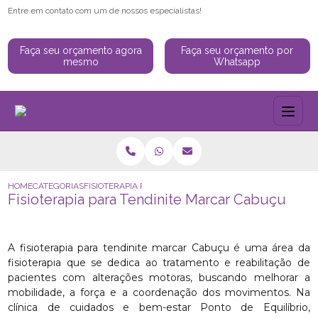
Entre em contato com um de nossos especialistas!
Faça seu orçamento agora
Faça seu orçamento por
mesmo
Whatsapp
HOME
CATEGORIAS
FISIOTERAPIA PARA TENDINITE MARCAR CABUÇU
Fisioterapia para Tendinite Marcar Cabuçu
A fisioterapia para tendinite marcar Cabuçu é uma área da
fisioterapia que se dedica ao tratamento e reabilitação de
pacientes com alterações motoras, buscando melhorar a
mobilidade, a força e a coordenação dos movimentos. Na
clínica de cuidados e bem-estar Ponto de Equilíbrio,