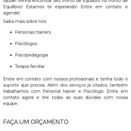
saúde! Venha encontrar seu Ponto de Equilibro na Ponto de
Equilíbrio! Estamos te esperando! Entre em contato e
agende!
Saiba mais sobre nós:
Personais trainers
Psicólogos
Psicopedagogia
Terapia familiar
Entre em contato com nossos profissionais e tenha todo o
suporte que precisa. Além dos serviços já citados, também
trabalhamos com Personal trainer e Psicólogo. Entre em
contato agora e tire todas as suas dúvidas com nossa
equipe.
FAÇA UM ORÇAMENTO