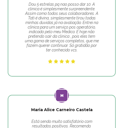
Dou 5 estrelas pq nao posso dar 10. A
clinica é simplesmente surpreendente.
Assim como todos seus colaboradores. A
Tati é divina, simplesmente tirou todas
minhas duvidas já na avaliação. Entrei na
clínica para um serviço pos operatório,
indicado pelo meu Medico. E hoje não
pretendo sair da clinica , pois eles tem
uma gama de serviços completos, que me
fazem querer continuar. Só gratidão por
ter conhecido vcs.
Maria Alice Carneiro Castela
Está sendo muito satisfatório com
resultados positivos. Recomendo.