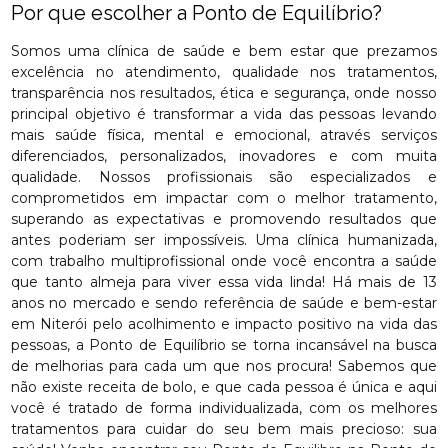
Por que escolher a Ponto de Equilíbrio?
Somos uma clínica de saúde e bem estar que prezamos
excelência no atendimento, qualidade nos tratamentos,
transparência nos resultados, ética e segurança, onde nosso
principal objetivo é transformar a vida das pessoas levando
mais saúde física, mental e emocional, através serviços
diferenciados, personalizados, inovadores e com muita
qualidade. Nossos profissionais são especializados e
comprometidos em impactar com o melhor tratamento,
superando as expectativas e promovendo resultados que
antes poderiam ser impossíveis. Uma clínica humanizada,
com trabalho multiprofissional onde você encontra a saúde
que tanto almeja para viver essa vida linda! Há mais de 13
anos no mercado e sendo referência de saúde e bem-estar
em Niterói pelo acolhimento e impacto positivo na vida das
pessoas, a Ponto de Equilíbrio se torna incansável na busca
de melhorias para cada um que nos procura! Sabemos que
não existe receita de bolo, e que cada pessoa é única e aqui
você é tratado de forma individualizada, com os melhores
tratamentos para cuidar do seu bem mais precioso: sua