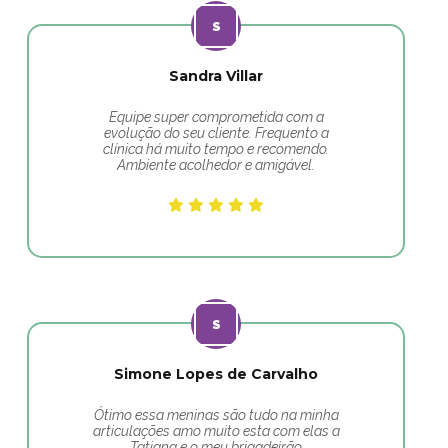
Sandra Villar
Equipe super comprometida com a
evolução do seu cliente. Frequento a
clínica há muito tempo e recomendo.
Ambiente acolhedor e amigável.
Simone Lopes de Carvalho
Ótimo essa meninas são tudo na minha
articulações amo muito esta com elas a
Tatiana e o meu brigadeirão