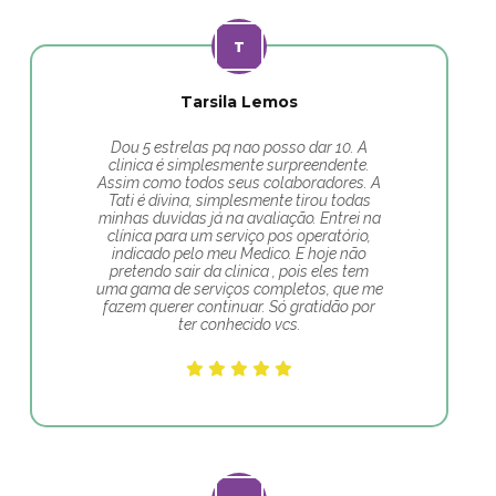
Tarsila Lemos
Dou 5 estrelas pq nao posso dar 10. A
clinica é simplesmente surpreendente.
Assim como todos seus colaboradores. A
Tati é divina, simplesmente tirou todas
minhas duvidas já na avaliação. Entrei na
clínica para um serviço pos operatório,
indicado pelo meu Medico. E hoje não
pretendo sair da clinica , pois eles tem
uma gama de serviços completos, que me
fazem querer continuar. Só gratidão por
ter conhecido vcs.