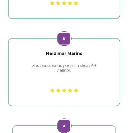
Neidimar Marins
Sou apaixonada por essa clínica! A
melhor!