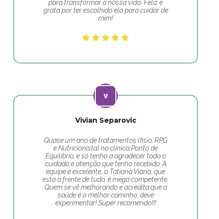
para transformar a nossa vida. Feliz e
grata por ter escolhido ela para cuidar de
mim!
Vivian Separovic
Quase um ano de tratamentos (fisio, RPG
e Nutricionista) na clínica Ponto de
Equilíbrio, e só tenho a agradecer todo o
cuidado e atenção que tenho recebido. A
equipe é excelente, a Tatiana Viana, que
está a frente de tudo, é mega competente.
Quem se vê melhorando e acredita que a
saúde é o melhor caminho, deve
experimentar! Super recomendo!!!