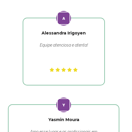
Alessandra Irigoyen
Equipe atenciosa e atenta!
Yasmin Moura
Amo esse lugar e as profissionais em