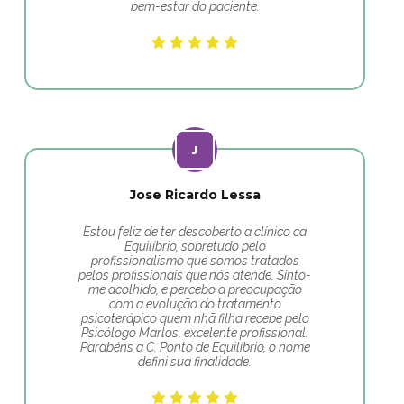
bem-estar do paciente.
Jose Ricardo Lessa
Estou feliz de ter descoberto a clínico ca
Equilíbrio, sobretudo pelo
profissionalismo que somos tratados
pelos profissionais que nós atende. Sinto-
me acolhido, e percebo a preocupação
com a evolução do tratamento
psicoterápico quem nhã filha recebe pelo
Psicólogo Marlos, excelente profissional.
Parabéns a C. Ponto de Equilíbrio, o nome
defini sua finalidade.