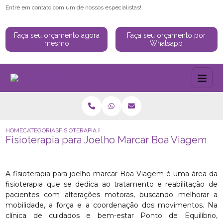
Entre em contato com um de nossos especialistas!
Faça seu orçamento agora
Faça seu orçamento por
mesmo
Whatsapp
HOME
CATEGORIAS
FISIOTERAPIA PARA JOELHO MARCAR BOA VIAGEM
Fisioterapia para Joelho Marcar Boa Viagem
A fisioterapia para joelho marcar Boa Viagem é uma área da
fisioterapia que se dedica ao tratamento e reabilitação de
pacientes com alterações motoras, buscando melhorar a
mobilidade, a força e a coordenação dos movimentos. Na
clínica de cuidados e bem-estar Ponto de Equilíbrio,