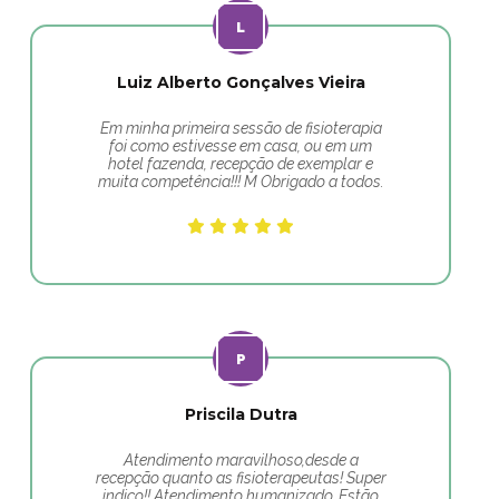
Luiz Alberto Gonçalves Vieira
Em minha primeira sessão de fisioterapia
foi como estivesse em casa, ou em um
hotel fazenda, recepção de exemplar e
muita competência!!! M Obrigado a todos.
Priscila Dutra
Atendimento maravilhoso,desde a
recepção quanto as fisioterapeutas! Super
indico!! Atendimento humanizado. Estão