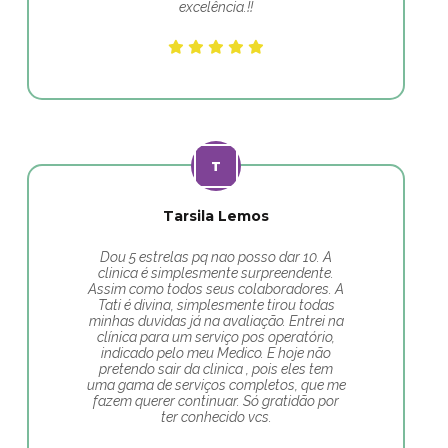
excelência.!!
Tarsila Lemos
Dou 5 estrelas pq nao posso dar 10. A
clinica é simplesmente surpreendente.
Assim como todos seus colaboradores. A
Tati é divina, simplesmente tirou todas
minhas duvidas já na avaliação. Entrei na
clínica para um serviço pos operatório,
indicado pelo meu Medico. E hoje não
pretendo sair da clinica , pois eles tem
uma gama de serviços completos, que me
fazem querer continuar. Só gratidão por
ter conhecido vcs.