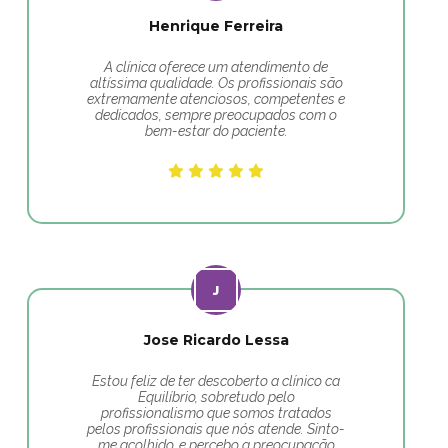
Henrique Ferreira
A clínica oferece um atendimento de
altíssima qualidade. Os profissionais são
extremamente atenciosos, competentes e
dedicados, sempre preocupados com o
bem-estar do paciente.
Jose Ricardo Lessa
Estou feliz de ter descoberto a clínico ca
Equilíbrio, sobretudo pelo
profissionalismo que somos tratados
pelos profissionais que nós atende. Sinto-
me acolhido, e percebo a preocupação