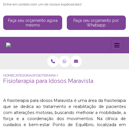
Entre em contato com um de nossos especialistas!
Faça seu orçamento agora
Faça seu orçamento por
mesmo
Whatsapp
HOME
CATEGORIAS
FISIOTERAPIA PARA IDOSOS MARAVISTA
Fisioterapia para Idosos Maravista
A fisioterapia para idosos Maravista é uma área da fisioterapia
que se dedica ao tratamento e reabilitação de pacientes
com alterações motoras, buscando melhorar a mobilidade, a
força e a coordenação dos movimentos. Na clínica de
cuidados e bem-estar Ponto de Equilíbrio, localizada em