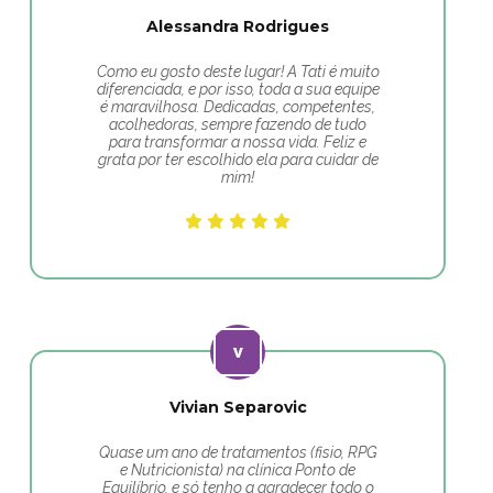
Alessandra Rodrigues
Como eu gosto deste lugar! A Tati é muito
diferenciada, e por isso, toda a sua equipe
é maravilhosa. Dedicadas, competentes,
acolhedoras, sempre fazendo de tudo
para transformar a nossa vida. Feliz e
grata por ter escolhido ela para cuidar de
mim!
Vivian Separovic
Quase um ano de tratamentos (fisio, RPG
e Nutricionista) na clínica Ponto de
Equilíbrio, e só tenho a agradecer todo o