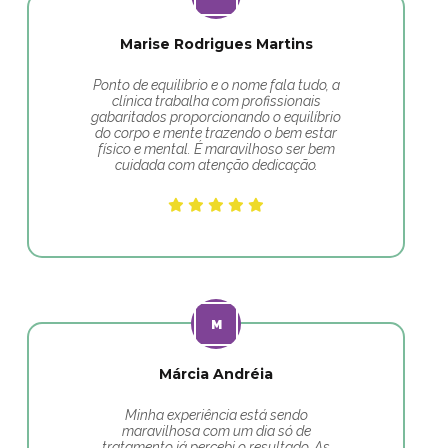
Marise Rodrigues Martins
Ponto de equilibrio e o nome fala tudo, a
clínica trabalha com profissionais
gabaritados proporcionando o equilíbrio
do corpo e mente trazendo o bem estar
físico e mental. É maravilhoso ser bem
cuidada com atenção dedicação.
Márcia Andréia
Minha experiência está sendo
maravilhosa com um dia só de
tratamento já percebi o resultado. As