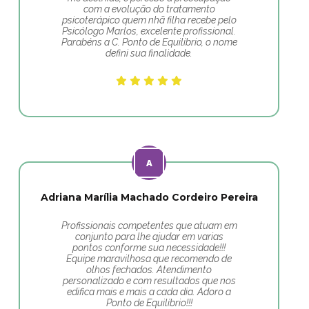
com a evolução do tratamento
psicoterápico quem nhã filha recebe pelo
Psicólogo Marlos, excelente profissional.
Parabéns a C. Ponto de Equilíbrio, o nome
defini sua finalidade.
Adriana Marília Machado Cordeiro Pereira
Profissionais competentes que atuam em
conjunto para lhe ajudar em varias
pontos conforme sua necessidade!!!
Equipe maravilhosa que recomendo de
olhos fechados. Atendimento
personalizado e com resultados que nos
edifica mais e mais a cada dia. Adoro a
Ponto de Equilíbrio!!!