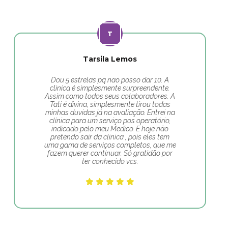
Tarsila Lemos
Dou 5 estrelas pq nao posso dar 10. A
clinica é simplesmente surpreendente.
Assim como todos seus colaboradores. A
Tati é divina, simplesmente tirou todas
minhas duvidas já na avaliação. Entrei na
clínica para um serviço pos operatório,
indicado pelo meu Medico. E hoje não
pretendo sair da clinica , pois eles tem
uma gama de serviços completos, que me
fazem querer continuar. Só gratidão por
ter conhecido vcs.