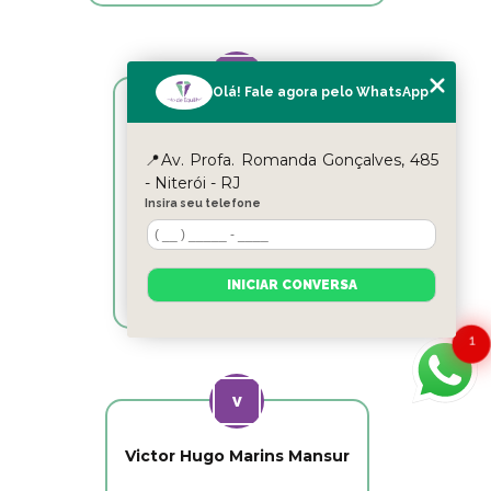
Olá! Fale agora pelo WhatsApp
Reyslane Fernandes
📍Av. Profa. Romanda Gonçalves, 485
Excelente equipe!!
- Niterói - RJ
Insira seu telefone
INICIAR CONVERSA
1
Victor Hugo Marins Mansur