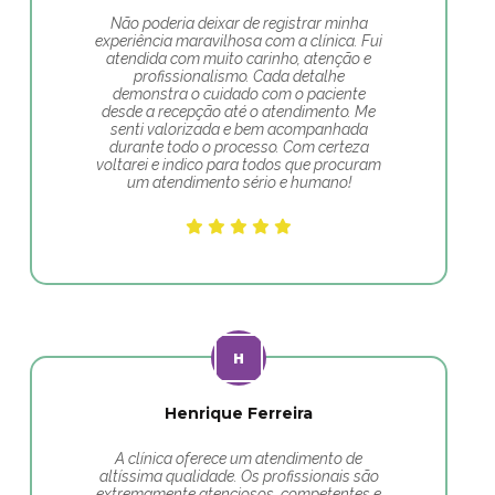
Não poderia deixar de registrar minha
experiência maravilhosa com a clínica. Fui
atendida com muito carinho, atenção e
profissionalismo. Cada detalhe
demonstra o cuidado com o paciente
desde a recepção até o atendimento. Me
senti valorizada e bem acompanhada
durante todo o processo. Com certeza
voltarei e indico para todos que procuram
um atendimento sério e humano!
Henrique Ferreira
A clínica oferece um atendimento de
altíssima qualidade. Os profissionais são
extremamente atenciosos, competentes e