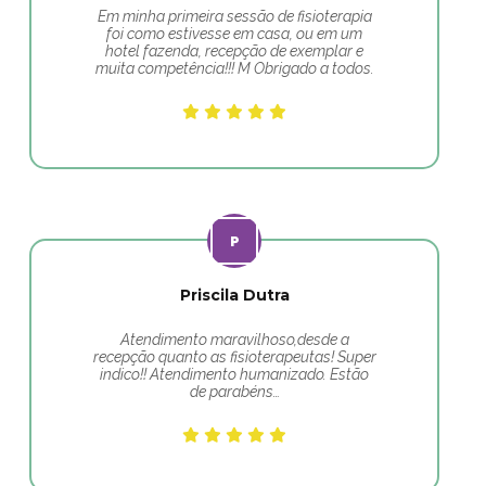
Em minha primeira sessão de fisioterapia
foi como estivesse em casa, ou em um
hotel fazenda, recepção de exemplar e
muita competência!!! M Obrigado a todos.
Priscila Dutra
Atendimento maravilhoso,desde a
recepção quanto as fisioterapeutas! Super
indico!! Atendimento humanizado. Estão
de parabéns…