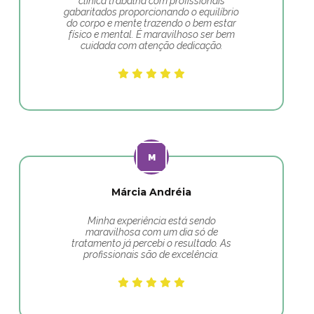
clínica trabalha com profissionais
gabaritados proporcionando o equilíbrio
do corpo e mente trazendo o bem estar
físico e mental. É maravilhoso ser bem
cuidada com atenção dedicação.
Márcia Andréia
Minha experiência está sendo
maravilhosa com um dia só de
tratamento já percebi o resultado. As
profissionais são de excelência.