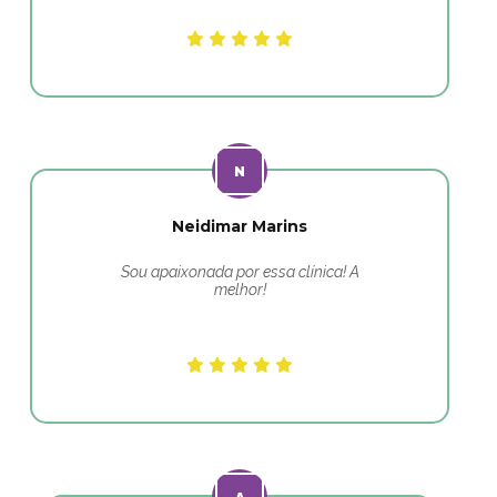
Neidimar Marins
Sou apaixonada por essa clínica! A
melhor!