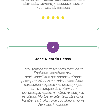
dedicados, sempre preocupados com o
bem-estar do paciente.
Jose Ricardo Lessa
Estou feliz de ter descoberto a clínico ca
Equilíbrio, sobretudo pelo
profissionalismo que somos tratados
pelos profissionais que nós atende. Sinto-
me acolhido, e percebo a preocupação
com a evolução do tratamento
psicoterápico quem nhã filha recebe pelo
Psicólogo Marlos, excelente profissional.
Parabéns a C. Ponto de Equilíbrio, o nome
defini sua finalidade.