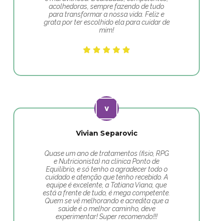
acolhedoras, sempre fazendo de tudo
para transformar a nossa vida. Feliz e
grata por ter escolhido ela para cuidar de
mim!
Vivian Separovic
Quase um ano de tratamentos (fisio, RPG
e Nutricionista) na clínica Ponto de
Equilíbrio, e só tenho a agradecer todo o
cuidado e atenção que tenho recebido. A
equipe é excelente, a Tatiana Viana, que
está a frente de tudo, é mega competente.
Quem se vê melhorando e acredita que a
saúde é o melhor caminho, deve
experimentar! Super recomendo!!!