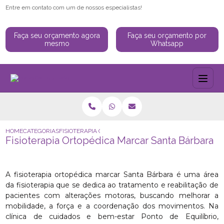
Entre em contato com um de nossos especialistas!
Faça seu orçamento agora
Faça seu orçamento por
mesmo
Whatsapp
HOME
CATEGORIAS
FISIOTERAPIA ORTOPÉDICA MARCAR SANTA BÁRBARA
Fisioterapia Ortopédica Marcar Santa Bárbara
A fisioterapia ortopédica marcar Santa Bárbara é uma área
da fisioterapia que se dedica ao tratamento e reabilitação de
pacientes com alterações motoras, buscando melhorar a
mobilidade, a força e a coordenação dos movimentos. Na
clínica de cuidados e bem-estar Ponto de Equilíbrio,