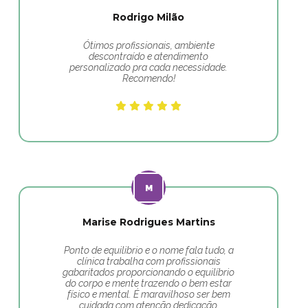
Rodrigo Milão
Ótimos profissionais, ambiente
descontraído e atendimento
personalizado pra cada necessidade.
Recomendo!
Marise Rodrigues Martins
Ponto de equilibrio e o nome fala tudo, a
clínica trabalha com profissionais
gabaritados proporcionando o equilíbrio
do corpo e mente trazendo o bem estar
físico e mental. É maravilhoso ser bem
cuidada com atenção dedicação.