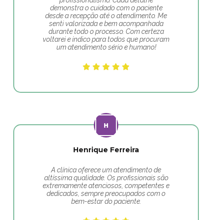
profissionalismo. Cada detalhe
demonstra o cuidado com o paciente
desde a recepção até o atendimento. Me
senti valorizada e bem acompanhada
durante todo o processo. Com certeza
voltarei e indico para todos que procuram
um atendimento sério e humano!
Henrique Ferreira
A clínica oferece um atendimento de
altíssima qualidade. Os profissionais são
extremamente atenciosos, competentes e
dedicados, sempre preocupados com o
bem-estar do paciente.