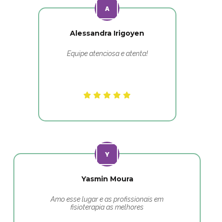
Alessandra Irigoyen
Equipe atenciosa e atenta!
Yasmin Moura
Amo esse lugar e as profissionais em
fisioterapia as melhores