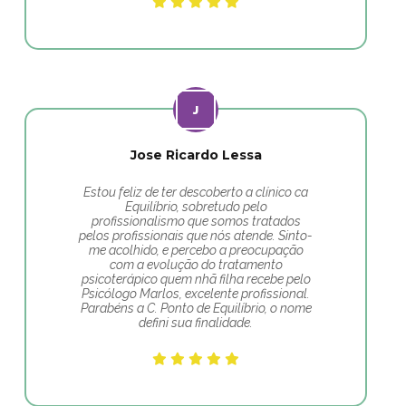
Jose Ricardo Lessa
Estou feliz de ter descoberto a clínico ca
Equilíbrio, sobretudo pelo
profissionalismo que somos tratados
pelos profissionais que nós atende. Sinto-
me acolhido, e percebo a preocupação
com a evolução do tratamento
psicoterápico quem nhã filha recebe pelo
Psicólogo Marlos, excelente profissional.
Parabéns a C. Ponto de Equilíbrio, o nome
defini sua finalidade.