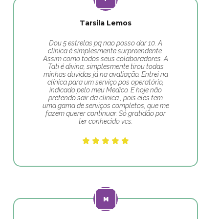
Tarsila Lemos
Dou 5 estrelas pq nao posso dar 10. A
clinica é simplesmente surpreendente.
Assim como todos seus colaboradores. A
Tati é divina, simplesmente tirou todas
minhas duvidas já na avaliação. Entrei na
clínica para um serviço pos operatório,
indicado pelo meu Medico. E hoje não
pretendo sair da clinica , pois eles tem
uma gama de serviços completos, que me
fazem querer continuar. Só gratidão por
ter conhecido vcs.