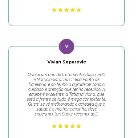
Vivian Separovic
Quase um ano de tratamentos (fisio, RPG
e Nutricionista) na clínica Ponto de
Equilíbrio, e só tenho a agradecer todo o
cuidado e atenção que tenho recebido. A
equipe é excelente, a Tatiana Viana, que
está a frente de tudo, é mega competente.
Quem se vê melhorando e acredita que a
saúde é o melhor caminho, deve
experimentar! Super recomendo!!!