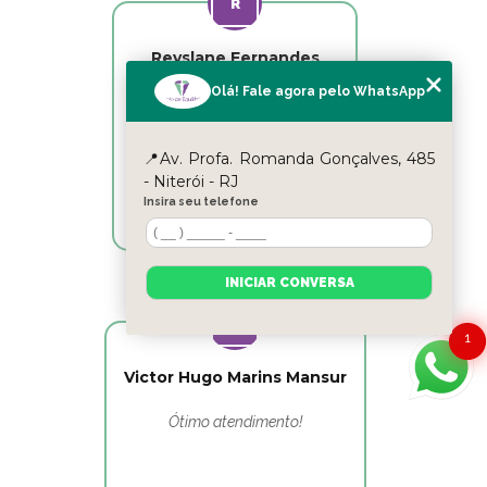
Reyslane Fernandes
Olá! Fale agora pelo WhatsApp
Excelente equipe!!
📍Av. Profa. Romanda Gonçalves, 485
- Niterói - RJ
Insira seu telefone
INICIAR CONVERSA
1
Victor Hugo Marins Mansur
Ótimo atendimento!