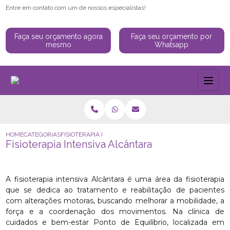
Entre em contato com um de nossos especialistas!
Faça seu orçamento agora
Faça seu orçamento por
mesmo
Whatsapp
HOME
CATEGORIAS
FISIOTERAPIA INTENSIVA ALCÂNTARA
Fisioterapia Intensiva Alcântara
A fisioterapia intensiva Alcântara é uma área da fisioterapia
que se dedica ao tratamento e reabilitação de pacientes
com alterações motoras, buscando melhorar a mobilidade, a
força e a coordenação dos movimentos. Na clínica de
cuidados e bem-estar Ponto de Equilíbrio, localizada em