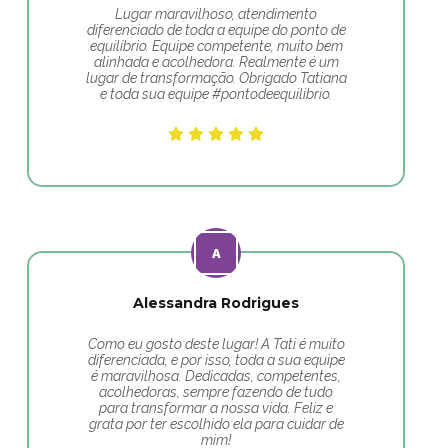
Lugar maravilhoso, atendimento
diferenciado de toda a equipe do ponto de
equilíbrio. Equipe competente, muito bem
alinhada e acolhedora. Realmente é um
lugar de transformação. Obrigado Tatiana
e toda sua equipe #pontodeequilibrio.
Alessandra Rodrigues
Como eu gosto deste lugar! A Tati é muito
diferenciada, e por isso, toda a sua equipe
é maravilhosa. Dedicadas, competentes,
acolhedoras, sempre fazendo de tudo
para transformar a nossa vida. Feliz e
grata por ter escolhido ela para cuidar de
mim!