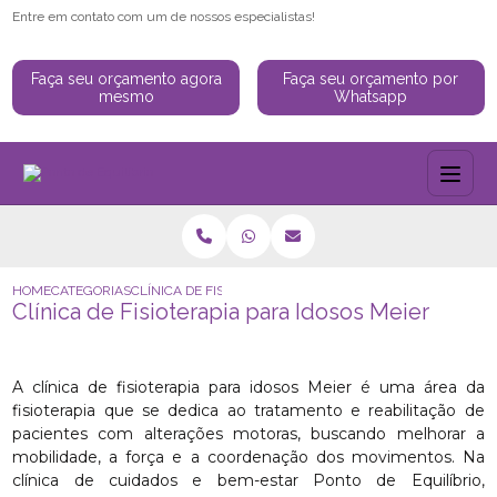
Entre em contato com um de nossos especialistas!
Faça seu orçamento agora
Faça seu orçamento por
mesmo
Whatsapp
HOME
CATEGORIAS
CLÍNICA DE FISIOTERAPIA PARA IDOSOS MEIER
Clínica de Fisioterapia para Idosos Meier
A clínica de fisioterapia para idosos Meier é uma área da
fisioterapia que se dedica ao tratamento e reabilitação de
pacientes com alterações motoras, buscando melhorar a
mobilidade, a força e a coordenação dos movimentos. Na
clínica de cuidados e bem-estar Ponto de Equilíbrio,