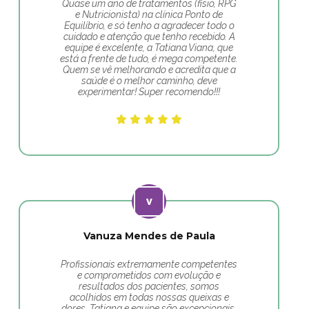
Quase um ano de tratamentos (fisio, RPG
e Nutricionista) na clínica Ponto de
Equilíbrio, e só tenho a agradecer todo o
cuidado e atenção que tenho recebido. A
equipe é excelente, a Tatiana Viana, que
está a frente de tudo, é mega competente.
Quem se vê melhorando e acredita que a
saúde é o melhor caminho, deve
experimentar! Super recomendo!!!
Vanuza Mendes de Paula
Profissionais extremamente competentes
e comprometidos com evolução e
resultados dos pacientes, somos
acolhidos em todas nossas queixas e
dores. Tatiana e equipe são excepcionais.