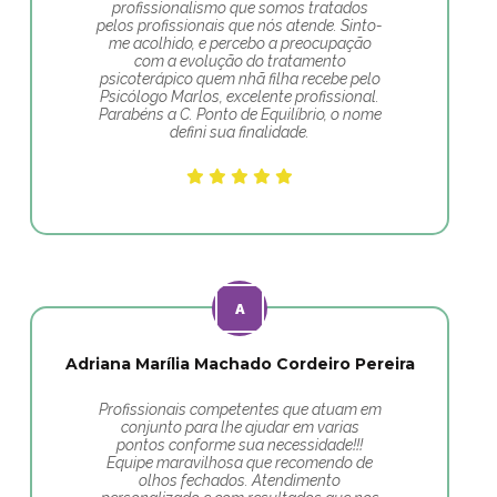
profissionalismo que somos tratados
pelos profissionais que nós atende. Sinto-
me acolhido, e percebo a preocupação
com a evolução do tratamento
psicoterápico quem nhã filha recebe pelo
Psicólogo Marlos, excelente profissional.
Parabéns a C. Ponto de Equilíbrio, o nome
defini sua finalidade.
Adriana Marília Machado Cordeiro Pereira
Profissionais competentes que atuam em
conjunto para lhe ajudar em varias
pontos conforme sua necessidade!!!
Equipe maravilhosa que recomendo de
olhos fechados. Atendimento