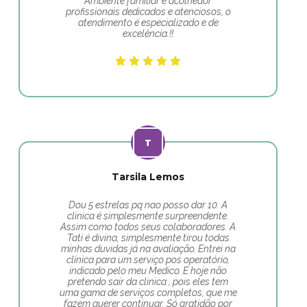
Ambiente familiar e acolhedor
profissionais dedicados e atenciosos, o
atendimento é especializado e de
excelência.!!
Tarsila Lemos
Dou 5 estrelas pq nao posso dar 10. A
clinica é simplesmente surpreendente.
Assim como todos seus colaboradores. A
Tati é divina, simplesmente tirou todas
minhas duvidas já na avaliação. Entrei na
clínica para um serviço pos operatório,
indicado pelo meu Medico. E hoje não
pretendo sair da clinica , pois eles tem
uma gama de serviços completos, que me
fazem querer continuar. Só gratidão por