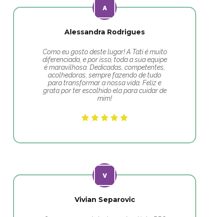
Alessandra Rodrigues
Como eu gosto deste lugar! A Tati é muito
diferenciada, e por isso, toda a sua equipe
é maravilhosa. Dedicadas, competentes,
acolhedoras, sempre fazendo de tudo
para transformar a nossa vida. Feliz e
grata por ter escolhido ela para cuidar de
mim!
Vivian Separovic