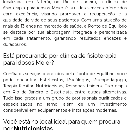
localizada em Niterói, no Rio de Janeiro, a clínica de
fisioterapia para idosos Meier é um dos serviços oferecidos
com excelência, visando promover a recuperação e a
qualidade de vida de seus pacientes. Com uma atuação de
mais de 13 anos no mercado de saúde, a Ponto de Equilíbrio
se destaca por sua abordagem integrada e personalizada
em cada tratamento, garantindo resultados eficazes e
duradouros.
Está procurando por clínica de fisioterapia
para idosos Meier?
Confira os serviços oferecidos pela Ponto de Equilíbrio, você
pode encontrar Esteticistas, Psicólogos, Psicopedagogia,
Terapia familiar, Nutricionistas, Personais trainers, Fisioterapia
em Rio de Janeiro e Esteticista, entre outras alternativas.
Tudo isso graças a um grupo de profissionais qualificados e
especializados no ramo, além de um investimento
considerável em equipamentos e instalações modernas.
Você está no local ideal para quem procura
por
Nutricionistas
.