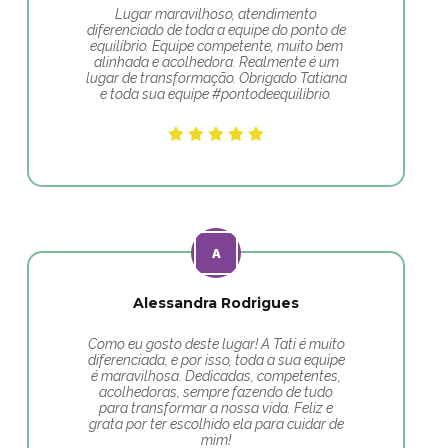
Lugar maravilhoso, atendimento
diferenciado de toda a equipe do ponto de
equilíbrio. Equipe competente, muito bem
alinhada e acolhedora. Realmente é um
lugar de transformação. Obrigado Tatiana
e toda sua equipe #pontodeequilibrio.
Alessandra Rodrigues
Como eu gosto deste lugar! A Tati é muito
diferenciada, e por isso, toda a sua equipe
é maravilhosa. Dedicadas, competentes,
acolhedoras, sempre fazendo de tudo
para transformar a nossa vida. Feliz e
grata por ter escolhido ela para cuidar de
mim!