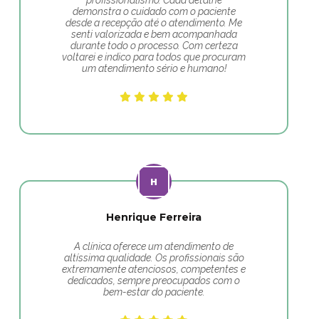
profissionalismo. Cada detalhe
demonstra o cuidado com o paciente
desde a recepção até o atendimento. Me
senti valorizada e bem acompanhada
durante todo o processo. Com certeza
voltarei e indico para todos que procuram
um atendimento sério e humano!
Henrique Ferreira
A clínica oferece um atendimento de
altíssima qualidade. Os profissionais são
extremamente atenciosos, competentes e
dedicados, sempre preocupados com o
bem-estar do paciente.