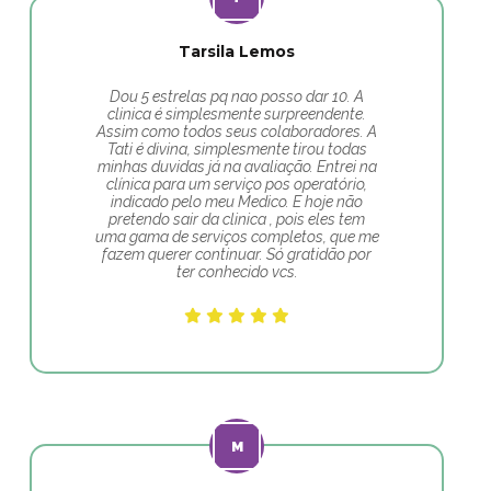
Tarsila Lemos
Dou 5 estrelas pq nao posso dar 10. A
clinica é simplesmente surpreendente.
Assim como todos seus colaboradores. A
Tati é divina, simplesmente tirou todas
minhas duvidas já na avaliação. Entrei na
clínica para um serviço pos operatório,
indicado pelo meu Medico. E hoje não
pretendo sair da clinica , pois eles tem
uma gama de serviços completos, que me
fazem querer continuar. Só gratidão por
ter conhecido vcs.