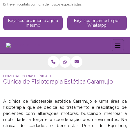
Entre em contato com um de nossos especialistas!
Faça seu orçamento agora
Faça seu orçamento por
mesmo
Whatsapp
HOME
CATEGORIAS
CLÍNICA DE FISIOTERAPIA ESTÉTICA CARAMUJO
Clínica de Fisioterapia Estética Caramujo
A clínica de fisioterapia estética Caramujo é uma área da
fisioterapia que se dedica ao tratamento e reabilitação de
pacientes com alterações motoras, buscando melhorar a
mobilidade, a força e a coordenação dos movimentos. Na
clínica de cuidados e bem-estar Ponto de Equilíbrio,