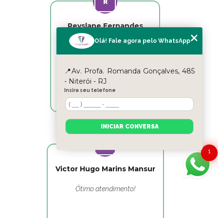
Reyslane Fernandes
Olá! Fale agora pelo WhatsApp
Excelente equipe!!
📍Av. Profa. Romanda Gonçalves, 485
- Niterói - RJ
Insira seu telefone
INICIAR CONVERSA
1
Victor Hugo Marins Mansur
Ótimo atendimento!