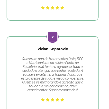
Vivian Separovic
Quase um ano de tratamentos (fisio, RPG
e Nutricionista) na clínica Ponto de
Equilíbrio, e só tenho a agradecer todo o
cuidado e atenção que tenho recebido. A
equipe é excelente, a Tatiana Viana, que
está a frente de tudo, é mega competente.
Quem se vê melhorando e acredita que a
saúde é o melhor caminho, deve
experimentar! Super recomendo!!!