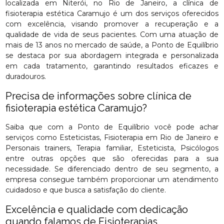
localizada em Niterói, no Rio de Janeiro, a clínica de
fisioterapia estética Caramujo é um dos serviços oferecidos
com excelência, visando promover a recuperação e a
qualidade de vida de seus pacientes. Com uma atuação de
mais de 13 anos no mercado de saúde, a Ponto de Equilíbrio
se destaca por sua abordagem integrada e personalizada
em cada tratamento, garantindo resultados eficazes e
duradouros.
Precisa de informações sobre clínica de
fisioterapia estética Caramujo?
Saiba que com a Ponto de Equilíbrio você pode achar
serviços como Esteticistas, Fisioterapia em Rio de Janeiro e
Personais trainers, Terapia familiar, Esteticista, Psicólogos
entre outras opções que são oferecidas para a sua
necessidade. Se diferenciado dentro de seu segmento, a
empresa consegue também proporcionar um atendimento
cuidadoso e que busca a satisfação do cliente.
Excelência e qualidade com dedicação
quando falamos de Fisioterapias.