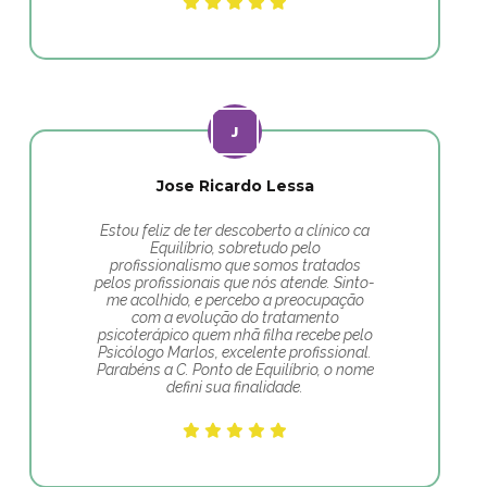
Jose Ricardo Lessa
Estou feliz de ter descoberto a clínico ca
Equilíbrio, sobretudo pelo
profissionalismo que somos tratados
pelos profissionais que nós atende. Sinto-
me acolhido, e percebo a preocupação
com a evolução do tratamento
psicoterápico quem nhã filha recebe pelo
Psicólogo Marlos, excelente profissional.
Parabéns a C. Ponto de Equilíbrio, o nome
defini sua finalidade.