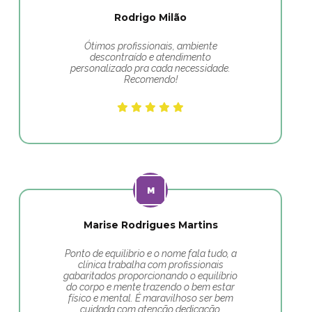
Rodrigo Milão
Ótimos profissionais, ambiente
descontraído e atendimento
personalizado pra cada necessidade.
Recomendo!
Marise Rodrigues Martins
Ponto de equilibrio e o nome fala tudo, a
clínica trabalha com profissionais
gabaritados proporcionando o equilíbrio
do corpo e mente trazendo o bem estar
físico e mental. É maravilhoso ser bem
cuidada com atenção dedicação.