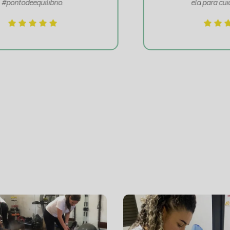
ela para cuidar de mim!