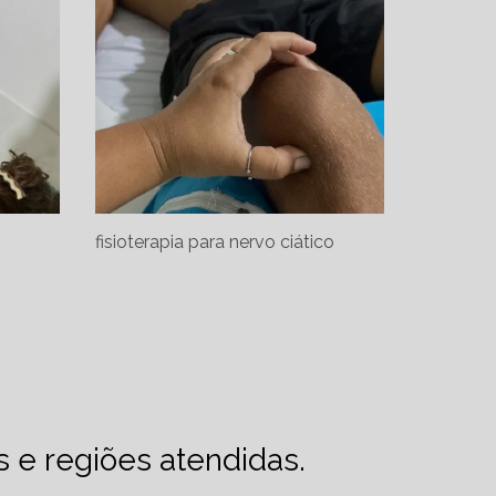
fisioterapia para nervo ciático
es e regiões atendidas.