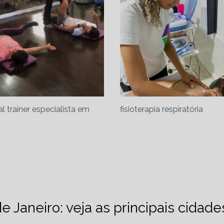
l trainer especialista em
fisioterapia respiratória
de Janeiro: veja as principais cidad