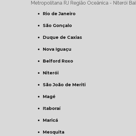
Metropolitana RJ
Região Oceânica - Niterói
Bai
Rio de Janeiro
São Gonçalo
Duque de Caxias
Nova Iguaçu
Belford Roxo
Niterói
São João de Meriti
Magé
Itaboraí
Maricá
Mesquita