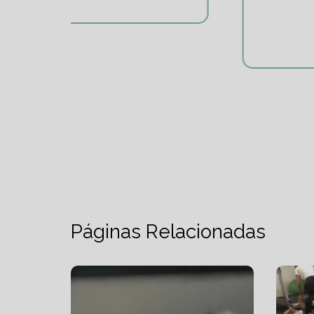
#pontodeequilibrio.
Páginas Relacionadas