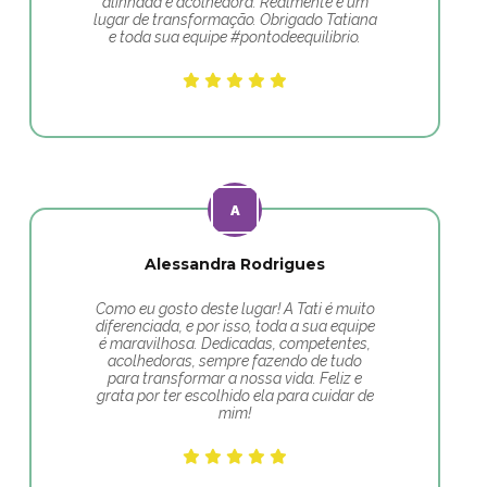
alinhada e acolhedora. Realmente é um
lugar de transformação. Obrigado Tatiana
e toda sua equipe #pontodeequilibrio.
Alessandra Rodrigues
Como eu gosto deste lugar! A Tati é muito
diferenciada, e por isso, toda a sua equipe
é maravilhosa. Dedicadas, competentes,
acolhedoras, sempre fazendo de tudo
para transformar a nossa vida. Feliz e
grata por ter escolhido ela para cuidar de
mim!