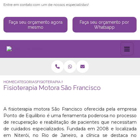
Entre em contato com um de nossos especialistas!
Faça seu orçamento agora
Faça seu orçamento por
mesmo
Whatsapp
HOME
CATEGORIAS
FISIOTERAPIA MOTORA SÃO FRANCISCO
Fisioterapia Motora São Francisco
A fisioterapia motora São Francisco oferecida pela empresa
Ponto de Equilíbrio é uma ferramenta poderosa no processo
de recuperação e reabilitação de pacientes que necessitam
de cuidados especializados. Fundada em 2008 e localizada
em Niterói, no Rio de Janeiro, a clínica se destaca no