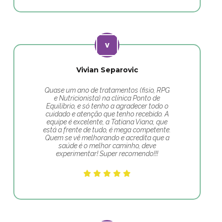
Vivian Separovic
Quase um ano de tratamentos (fisio, RPG
e Nutricionista) na clínica Ponto de
Equilíbrio, e só tenho a agradecer todo o
cuidado e atenção que tenho recebido. A
equipe é excelente, a Tatiana Viana, que
está a frente de tudo, é mega competente.
Quem se vê melhorando e acredita que a
saúde é o melhor caminho, deve
experimentar! Super recomendo!!!