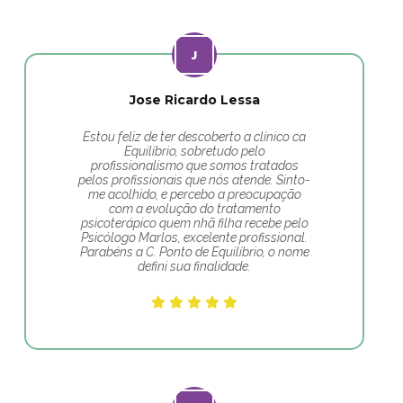
Jose Ricardo Lessa
Estou feliz de ter descoberto a clínico ca
Equilíbrio, sobretudo pelo
profissionalismo que somos tratados
pelos profissionais que nós atende. Sinto-
me acolhido, e percebo a preocupação
com a evolução do tratamento
psicoterápico quem nhã filha recebe pelo
Psicólogo Marlos, excelente profissional.
Parabéns a C. Ponto de Equilíbrio, o nome
defini sua finalidade.