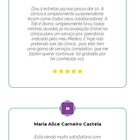
Dou 5 estrelas pq nao posso dar 10. A
clinica é simplesmente surpreendente.
Assim como todos seus colaboradores. A
Tati é divina, simplesmente tirou todas
minhas duvidas já na avaliação. Entrei na
clínica para um serviço pos operatório,
indicado pelo meu Medico. E hoje não
pretendo sair da clinica , pois eles tem
uma gama de serviços completos, que me
fazem querer continuar. Só gratidão por
ter conhecido vcs.
Maria Alice Carneiro Castela
Está sendo muito satisfatório com