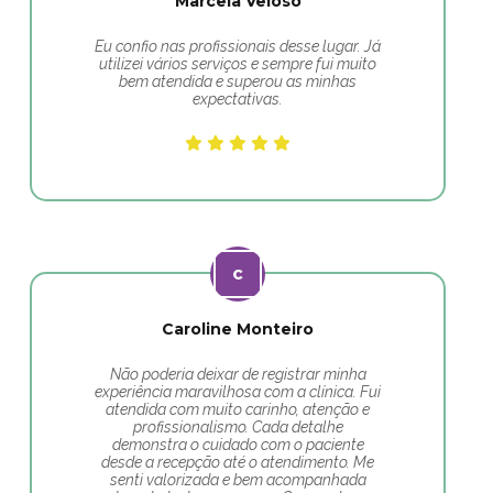
Marcela Veloso
Eu confio nas profissionais desse lugar. Já
utilizei vários serviços e sempre fui muito
bem atendida e superou as minhas
expectativas.
Caroline Monteiro
Não poderia deixar de registrar minha
experiência maravilhosa com a clínica. Fui
atendida com muito carinho, atenção e
profissionalismo. Cada detalhe
demonstra o cuidado com o paciente
desde a recepção até o atendimento. Me
senti valorizada e bem acompanhada