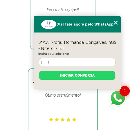
Excelente equipe!!
Olá! Fale agora pelo WhatsApp
📍Av. Profa. Romanda Gonçalves, 485
- Niterói - RJ
Insira seu telefone
INICIAR CONVERSA
Victor Hugo Marins Mansur
1
Ótimo atendimento!