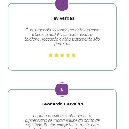
Tay Vargas
É um lugar atípico onde me sinto em casa
e bem cuidada! O cuidado desde o
telefone , recepção e até o tratamento são
perfeitos
Leonardo Carvalho
Lugar maravilhoso, atendimento
diferenciado de toda a equipe do ponto de
equilíbrio. Equipe competente, muito bem