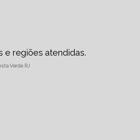
es e regiões atendidas.
sta Verde RJ