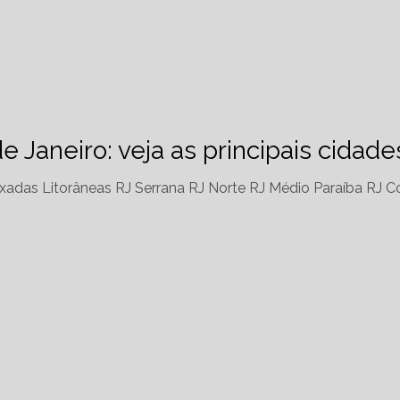
de Janeiro: veja as principais cidad
xadas Litorâneas RJ
Serrana RJ
Norte RJ
Médio Paraíba RJ
Co