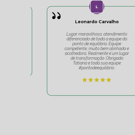
Leonardo Carvalho
o
Lugar maravilhoso, atendimento
do
diferenciado de toda a equipe do
 o
ponto de equilíbrio. Equipe
competente, muito bem alinhada e
acolhedora. Realmente é um lugar
de transformação. Obrigado
Tatiana e toda sua equipe
#pontodeequilibrio.