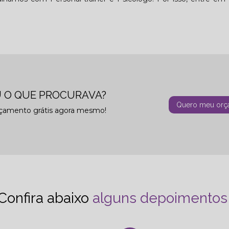
 O QUE PROCURAVA?
Quero meu orç
rçamento grátis agora mesmo!
Confira abaixo
alguns depoimentos