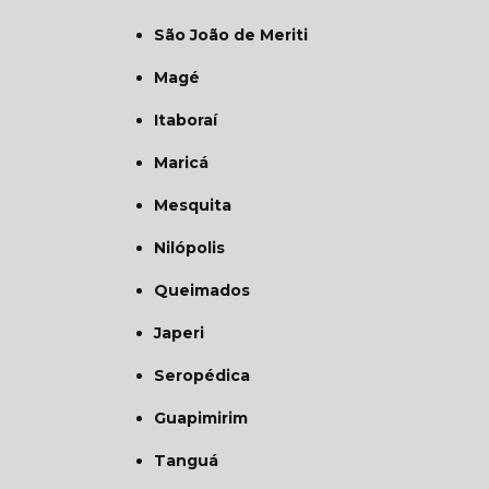
São João de Meriti
Magé
Itaboraí
Maricá
Mesquita
Nilópolis
Queimados
Japeri
Seropédica
Guapimirim
Tanguá