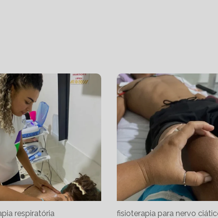
apia respiratória
fisioterapia para nervo ciáti