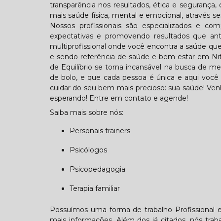
transparência nos resultados, ética e segurança,
mais saúde física, mental e emocional, através se
Nossos profissionais são especializados e 
expectativas e promovendo resultados que ant
multiprofissional onde você encontra a saúde que
e sendo referência de saúde e bem-estar em Nite
de Equilíbrio se torna incansável na busca de m
de bolo, e que cada pessoa é única e aqui você 
cuidar do seu bem mais precioso: sua saúde! Ven
esperando! Entre em contato e agende!
Saiba mais sobre nós:
Personais trainers
Psicólogos
Psicopedagogia
Terapia familiar
Possuímos uma forma de trabalho Profissional e 
mais informações. Além dos já citados, nós trab