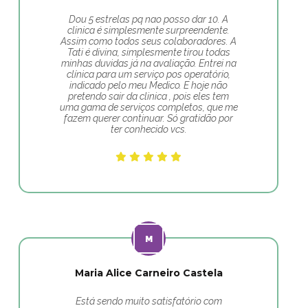
Dou 5 estrelas pq nao posso dar 10. A
clinica é simplesmente surpreendente.
Assim como todos seus colaboradores. A
Tati é divina, simplesmente tirou todas
minhas duvidas já na avaliação. Entrei na
clínica para um serviço pos operatório,
indicado pelo meu Medico. E hoje não
pretendo sair da clinica , pois eles tem
uma gama de serviços completos, que me
fazem querer continuar. Só gratidão por
ter conhecido vcs.
Maria Alice Carneiro Castela
Está sendo muito satisfatório com