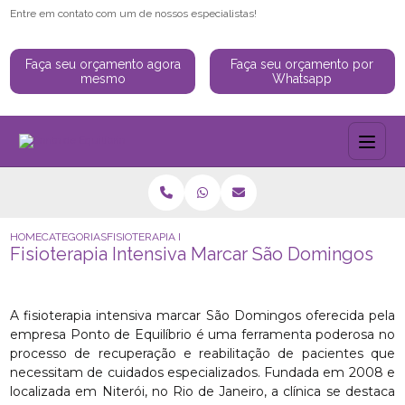
Entre em contato com um de nossos especialistas!
Faça seu orçamento agora
Faça seu orçamento por
mesmo
Whatsapp
HOME
CATEGORIAS
FISIOTERAPIA INTENSIVA MARCAR SÃO DOMINGOS
Fisioterapia Intensiva Marcar São Domingos
A fisioterapia intensiva marcar São Domingos oferecida pela
empresa Ponto de Equilíbrio é uma ferramenta poderosa no
processo de recuperação e reabilitação de pacientes que
necessitam de cuidados especializados. Fundada em 2008 e
localizada em Niterói, no Rio de Janeiro, a clínica se destaca