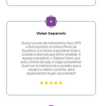
Vivian Separovic
Quase um ano de tratamentos (fisio, RPG
e Nutricionista) na clínica Ponto de
Equilíbrio, e só tenho a agradecer todo o
cuidado e atenção que tenho recebido. A
equipe é excelente, a Tatiana Viana, que
está a frente de tudo, é mega competente.
Quem se vê melhorando e acredita que a
saúde é o melhor caminho, deve
experimentar! Super recomendo!!!