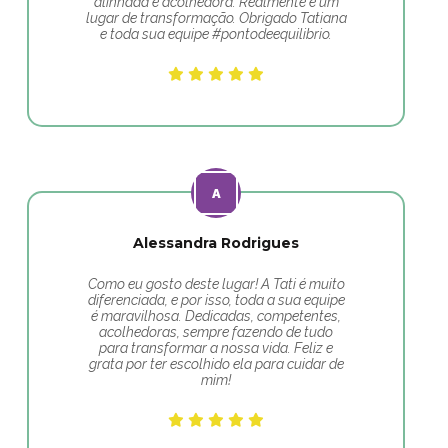
alinhada e acolhedora. Realmente é um
lugar de transformação. Obrigado Tatiana
e toda sua equipe #pontodeequilibrio.
Alessandra Rodrigues
Como eu gosto deste lugar! A Tati é muito
diferenciada, e por isso, toda a sua equipe
é maravilhosa. Dedicadas, competentes,
acolhedoras, sempre fazendo de tudo
para transformar a nossa vida. Feliz e
grata por ter escolhido ela para cuidar de
mim!