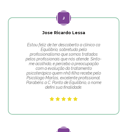
Jose Ricardo Lessa
Estou feliz de ter descoberto a clínico ca
Equilíbrio, sobretudo pelo
profissionalismo que somos tratados
pelos profissionais que nós atende. Sinto-
me acolhido, e percebo a preocupação
com a evolução do tratamento
psicoterápico quem nhã filha recebe pelo
Psicólogo Marlos, excelente profissional.
Parabéns a C. Ponto de Equilíbrio, o nome
defini sua finalidade.