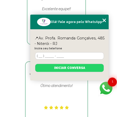
Excelente equipe!!
Olá! Fale agora pelo WhatsApp
📍Av. Profa. Romanda Gonçalves, 485
- Niterói - RJ
Insira seu telefone
INICIAR CONVERSA
Victor Hugo Marins Mansur
1
Ótimo atendimento!