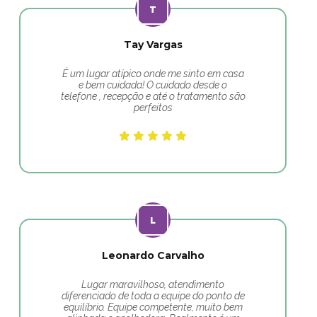
Tay Vargas
É um lugar atípico onde me sinto em casa
e bem cuidada! O cuidado desde o
telefone , recepção e até o tratamento são
perfeitos
Leonardo Carvalho
Lugar maravilhoso, atendimento
diferenciado de toda a equipe do ponto de
equilíbrio. Equipe competente, muito bem