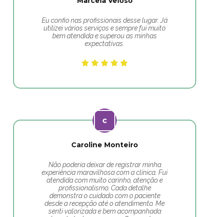
Marcela Veloso
Eu confio nas profissionais desse lugar. Já
utilizei vários serviços e sempre fui muito
bem atendida e superou as minhas
expectativas.
Caroline Monteiro
Não poderia deixar de registrar minha
experiência maravilhosa com a clínica. Fui
atendida com muito carinho, atenção e
profissionalismo. Cada detalhe
demonstra o cuidado com o paciente
desde a recepção até o atendimento. Me
senti valorizada e bem acompanhada