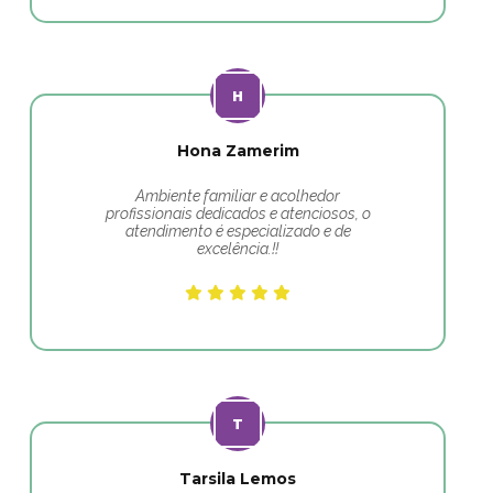
Hona Zamerim
Ambiente familiar e acolhedor
profissionais dedicados e atenciosos, o
atendimento é especializado e de
excelência.!!
Tarsila Lemos