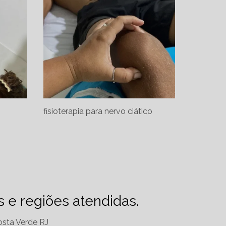
fisioterapia para nervo ciático
es e regiões atendidas.
sta Verde RJ