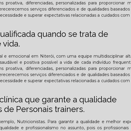
 proativa, diferenciadas, personalizadas para proporcionar 
ferecerecemos serviços diferenciados e de qualidades baseado
 necessidade e superar expectativas relacionadas a cuidados com
lificada quando se trata de
 vida.
tal e emocional em Niterói, com uma equipe multidisciplinar a
audável e positiva possível a vida de cada indivíduo frequen
 proativa, diferenciadas, personalizadas para proporcionar 
ferecerecemos serviços diferenciados e de qualidades baseado
 necessidade e superar expectativas relacionadas a cuidados com
línica que garante a qualidade
de Personais trainers.
plo, Nutricionistas. Para garantir a qualidade e melhor expe
lidade e profissionalismo no assunto, pois os profissionais