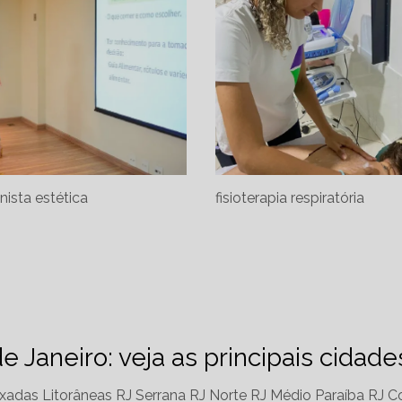
onista estética
fisioterapia respiratória
de Janeiro: veja as principais cidad
xadas Litorâneas RJ
Serrana RJ
Norte RJ
Médio Paraíba RJ
Co