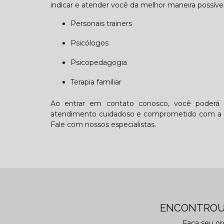
indicar e atender você da melhor maneira possível
Personais trainers
Psicólogos
Psicopedagogia
Terapia familiar
Ao entrar em contato conosco, você poderá e
atendimento cuidadoso e comprometido com a su
Fale com nossos especialistas.
ENCONTROU
Faça seu o