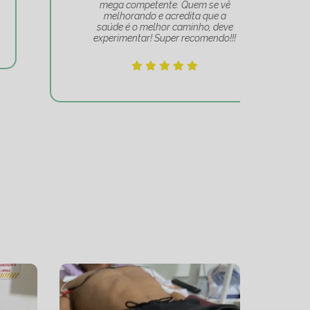
mega competente. Quem se vê
e
melhorando e acredita que a
mov
saúde é o melhor caminho, deve
experimentar! Super recomendo!!!