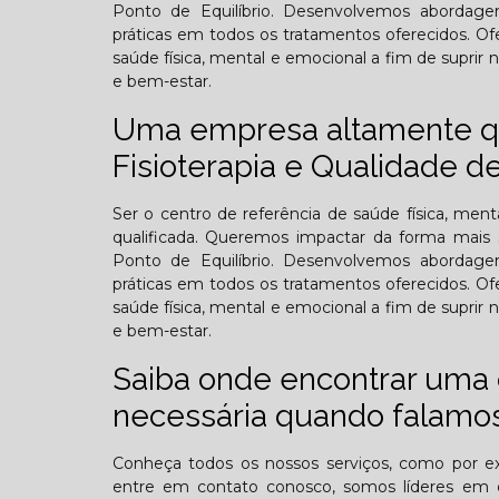
Ponto de Equilíbrio. Desenvolvemos abordagens
práticas em todos os tratamentos oferecidos. O
saúde física, mental e emocional a fim de suprir
e bem-estar.
Uma empresa altamente qua
Fisioterapia e Qualidade de
Ser o centro de referência de saúde física, men
qualificada. Queremos impactar da forma mais s
Ponto de Equilíbrio. Desenvolvemos abordagens
práticas em todos os tratamentos oferecidos. O
saúde física, mental e emocional a fim de suprir
e bem-estar.
Saiba onde encontrar uma c
necessária quando falamos 
Conheça todos os nossos serviços, como por exem
entre em contato conosco, somos líderes em qua