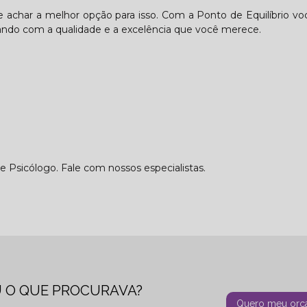
de achar a melhor opção para isso. Com a Ponto de Equilíbrio v
ando com a qualidade e a excelência que você merece.
Psicólogo. Fale com nossos especialistas.
 O QUE PROCURAVA?
Quero meu orç