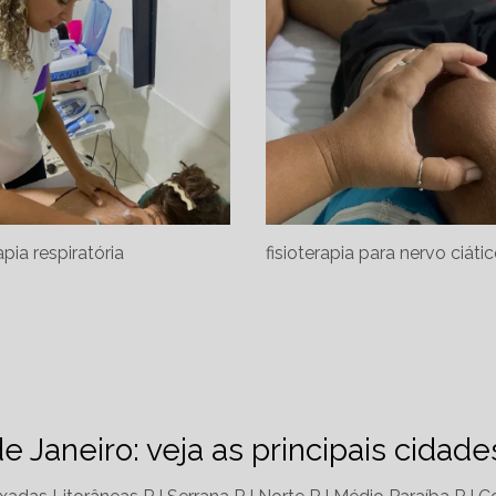
apia respiratória
fisioterapia para nervo ciáti
de Janeiro: veja as principais cidad