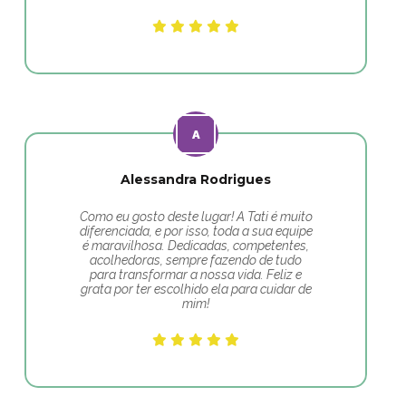
Alessandra Rodrigues
Como eu gosto deste lugar! A Tati é muito
diferenciada, e por isso, toda a sua equipe
é maravilhosa. Dedicadas, competentes,
acolhedoras, sempre fazendo de tudo
para transformar a nossa vida. Feliz e
grata por ter escolhido ela para cuidar de
mim!