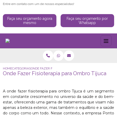
Entre em contato com um de nossos especialistas!
Faça seu orçamento agora
Faça seu orçamento por
mesmo
Whatsapp
HOME
CATEGORIAS
ONDE FAZER FISIOTERAPIA PARA OMBRO TIJUCA
Onde Fazer Fisioterapia para Ombro Tijuca
A onde fazer fisioterapia para ombro Tijuca é um segmento
em constante crescimento no universo da saúde e do bem-
estar, oferecendo uma gama de tratamentos que visam não
apenas a beleza exterior, mas também o equilíbrio e a saúde
do corpo como um todo. Nesse contexto, a empresa Ponto