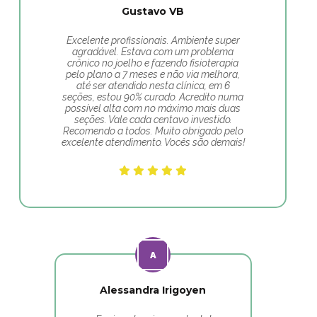
Gustavo VB
Excelente profissionais. Ambiente super
agradável. Estava com um problema
crônico no joelho e fazendo fisioterapia
pelo plano a 7 meses e não via melhora,
até ser atendido nesta clínica, em 6
seções, estou 90% curado. Acredito numa
possível alta com no máximo mais duas
seções. Vale cada centavo investido.
Recomendo a todos. Muito obrigado pelo
excelente atendimento. Vocês são demais!
Alessandra Irigoyen