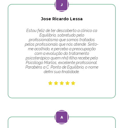
Jose Ricardo Lessa
Estou feliz de ter descoberto a clínico ca
Equilíbrio, sobretudo pelo
profissionalismo que somos tratados
pelos profissionais que nós atende. Sinto-
me acolhido, e percebo a preocupação
com a evolução do tratamento
psicoterápico quem nhã filha recebe pelo
Psicólogo Marlos, excelente profissional.
Parabéns a C. Ponto de Equilíbrio, o nome
defini sua finalidade.