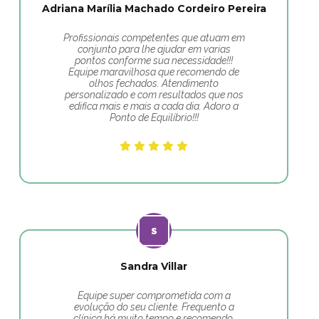
Adriana Marília Machado Cordeiro Pereira
Profissionais competentes que atuam em
conjunto para lhe ajudar em varias
pontos conforme sua necessidade!!!
Equipe maravilhosa que recomendo de
olhos fechados. Atendimento
personalizado e com resultados que nos
edifica mais e mais a cada dia. Adoro a
Ponto de Equilíbrio!!!
Sandra Villar
Equipe super comprometida com a
evolução do seu cliente. Frequento a
clínica há muito tempo e recomendo.