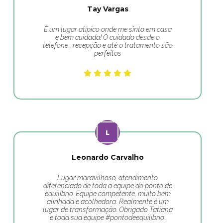
Tay Vargas
É um lugar atípico onde me sinto em casa
e bem cuidada! O cuidado desde o
telefone , recepção e até o tratamento são
perfeitos
Leonardo Carvalho
Lugar maravilhoso, atendimento
diferenciado de toda a equipe do ponto de
equilíbrio. Equipe competente, muito bem
alinhada e acolhedora. Realmente é um
lugar de transformação. Obrigado Tatiana
e toda sua equipe #pontodeequilibrio.