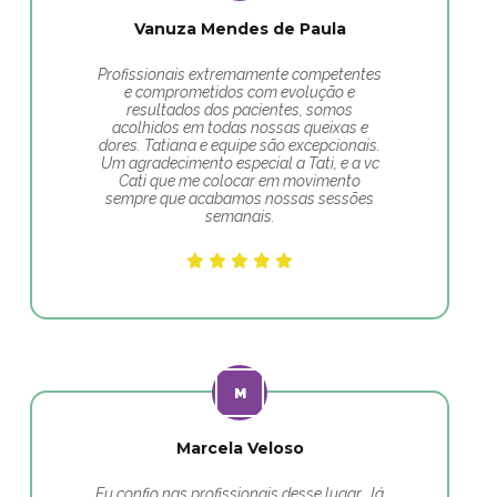
Vanuza Mendes de Paula
Profissionais extremamente competentes
e comprometidos com evolução e
resultados dos pacientes, somos
acolhidos em todas nossas queixas e
dores. Tatiana e equipe são excepcionais.
Um agradecimento especial a Tati, e a vc
Cati que me colocar em movimento
sempre que acabamos nossas sessões
semanais.
Marcela Veloso
Eu confio nas profissionais desse lugar. Já