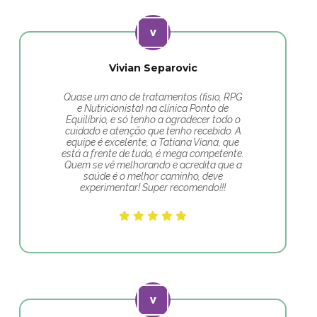
Vivian Separovic
Quase um ano de tratamentos (fisio, RPG
e Nutricionista) na clínica Ponto de
Equilíbrio, e só tenho a agradecer todo o
cuidado e atenção que tenho recebido. A
equipe é excelente, a Tatiana Viana, que
está a frente de tudo, é mega competente.
Quem se vê melhorando e acredita que a
saúde é o melhor caminho, deve
experimentar! Super recomendo!!!