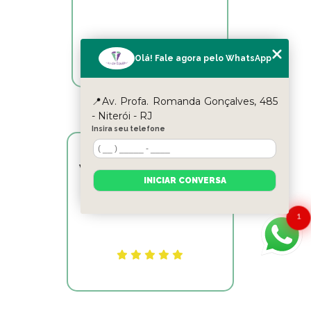
Olá! Fale agora pelo WhatsApp
📍Av. Profa. Romanda Gonçalves, 485
- Niterói - RJ
Insira seu telefone
Victor Hugo Marins Mansur
INICIAR CONVERSA
Ótimo atendimento!
1