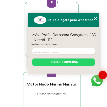
Reyslane Fernandes
Olá! Fale agora pelo WhatsApp
Excelente equipe!!
📍Av. Profa. Romanda Gonçalves, 485
- Niterói - RJ
Insira seu telefone
INICIAR CONVERSA
1
Victor Hugo Marins Mansur
Ótimo atendimento!