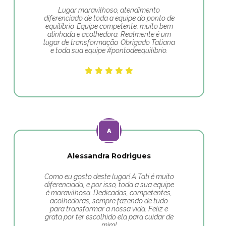
Lugar maravilhoso, atendimento
diferenciado de toda a equipe do ponto de
equilíbrio. Equipe competente, muito bem
alinhada e acolhedora. Realmente é um
lugar de transformação. Obrigado Tatiana
e toda sua equipe #pontodeequilibrio.
Alessandra Rodrigues
Como eu gosto deste lugar! A Tati é muito
diferenciada, e por isso, toda a sua equipe
é maravilhosa. Dedicadas, competentes,
acolhedoras, sempre fazendo de tudo
para transformar a nossa vida. Feliz e
grata por ter escolhido ela para cuidar de
mim!