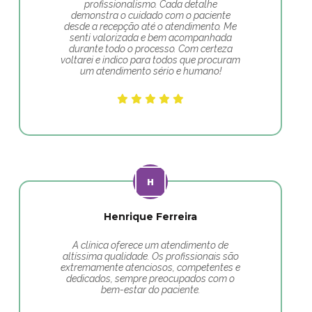
profissionalismo. Cada detalhe
demonstra o cuidado com o paciente
desde a recepção até o atendimento. Me
senti valorizada e bem acompanhada
durante todo o processo. Com certeza
voltarei e indico para todos que procuram
um atendimento sério e humano!
Henrique Ferreira
A clínica oferece um atendimento de
altíssima qualidade. Os profissionais são
extremamente atenciosos, competentes e
dedicados, sempre preocupados com o
bem-estar do paciente.