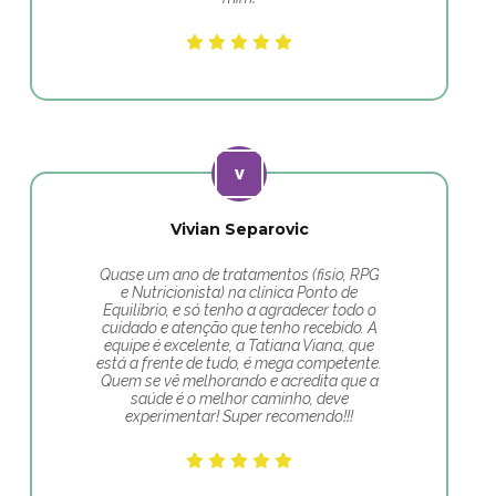
Vivian Separovic
Quase um ano de tratamentos (fisio, RPG
e Nutricionista) na clínica Ponto de
Equilíbrio, e só tenho a agradecer todo o
cuidado e atenção que tenho recebido. A
equipe é excelente, a Tatiana Viana, que
está a frente de tudo, é mega competente.
Quem se vê melhorando e acredita que a
saúde é o melhor caminho, deve
experimentar! Super recomendo!!!