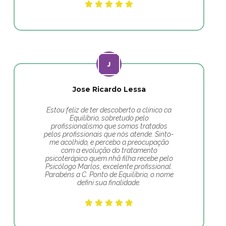
Jose Ricardo Lessa
Estou feliz de ter descoberto a clínico ca
Equilíbrio, sobretudo pelo
profissionalismo que somos tratados
pelos profissionais que nós atende. Sinto-
me acolhido, e percebo a preocupação
com a evolução do tratamento
psicoterápico quem nhã filha recebe pelo
Psicólogo Marlos, excelente profissional.
Parabéns a C. Ponto de Equilíbrio, o nome
defini sua finalidade.