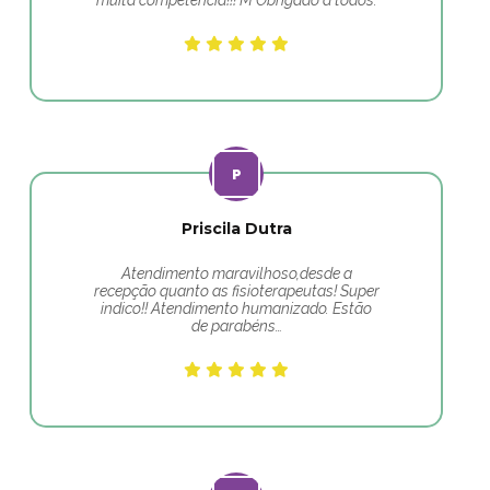
muita competência!!! M Obrigado a todos.
Priscila Dutra
Atendimento maravilhoso,desde a
recepção quanto as fisioterapeutas! Super
indico!! Atendimento humanizado. Estão
de parabéns…