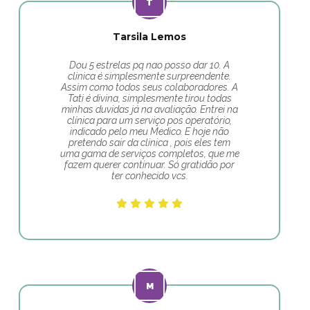
Tarsila Lemos
Dou 5 estrelas pq nao posso dar 10. A
clinica é simplesmente surpreendente.
Assim como todos seus colaboradores. A
Tati é divina, simplesmente tirou todas
minhas duvidas já na avaliação. Entrei na
clínica para um serviço pos operatório,
indicado pelo meu Medico. E hoje não
pretendo sair da clinica , pois eles tem
uma gama de serviços completos, que me
fazem querer continuar. Só gratidão por
ter conhecido vcs.