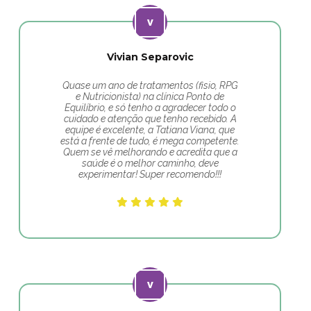
Vivian Separovic
Quase um ano de tratamentos (fisio, RPG
e Nutricionista) na clínica Ponto de
Equilíbrio, e só tenho a agradecer todo o
cuidado e atenção que tenho recebido. A
equipe é excelente, a Tatiana Viana, que
está a frente de tudo, é mega competente.
Quem se vê melhorando e acredita que a
saúde é o melhor caminho, deve
experimentar! Super recomendo!!!