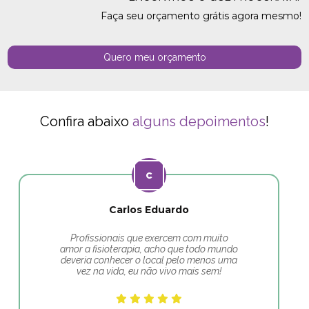
Faça seu orçamento grátis agora mesmo!
Quero meu orçamento
Confira abaixo
alguns depoimentos
!
Carlos Eduardo
Profissionais que exercem com muito
amor a fisioterapia, acho que todo mundo
deveria conhecer o local pelo menos uma
vez na vida, eu não vivo mais sem!