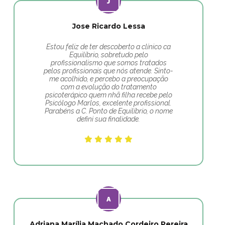
Jose Ricardo Lessa
Estou feliz de ter descoberto a clínico ca
Equilíbrio, sobretudo pelo
profissionalismo que somos tratados
pelos profissionais que nós atende. Sinto-
me acolhido, e percebo a preocupação
com a evolução do tratamento
psicoterápico quem nhã filha recebe pelo
Psicólogo Marlos, excelente profissional.
Parabéns a C. Ponto de Equilíbrio, o nome
defini sua finalidade.
Adriana Marília Machado Cordeiro Pereira