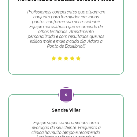
Profissionais competentes que atuam em
conjunto para lhe ajudar em varias
pontos conforme sua necessidade!!!
Equipe maravilhosa que recomendo de
olhos fechados. Atendimento
personalizado e com resultados que nos
edifica mais e mais a cada dia. Adoro a
Ponto de Equilíbrio!!!
Sandra Villar
Equipe super comprometida com a
evolução do seu cliente. Frequento a
clínica há muito tempo e recomendo.