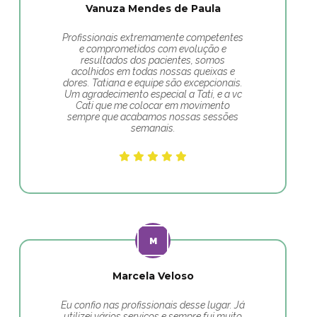
Vanuza Mendes de Paula
Profissionais extremamente competentes
e comprometidos com evolução e
resultados dos pacientes, somos
acolhidos em todas nossas queixas e
dores. Tatiana e equipe são excepcionais.
Um agradecimento especial a Tati, e a vc
Cati que me colocar em movimento
sempre que acabamos nossas sessões
semanais.
Marcela Veloso
Eu confio nas profissionais desse lugar. Já
utilizei vários serviços e sempre fui muito