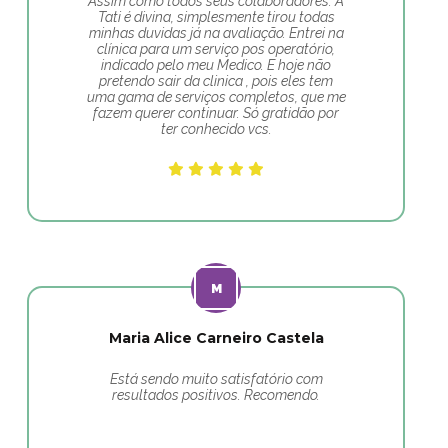
Assim como todos seus colaboradores. A
Tati é divina, simplesmente tirou todas
minhas duvidas já na avaliação. Entrei na
clínica para um serviço pos operatório,
indicado pelo meu Medico. E hoje não
pretendo sair da clinica , pois eles tem
uma gama de serviços completos, que me
fazem querer continuar. Só gratidão por
ter conhecido vcs.
Maria Alice Carneiro Castela
Está sendo muito satisfatório com
resultados positivos. Recomendo.