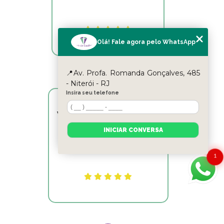
Olá! Fale agora pelo WhatsApp
📍Av. Profa. Romanda Gonçalves, 485
- Niterói - RJ
Insira seu telefone
Victor Hugo Marins Mansur
INICIAR CONVERSA
Ótimo atendimento!
1