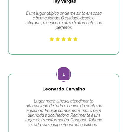
Tay Vargas
É um lugar atípico onde me sinto em casa
e bem cuidada! O cuidado desde o
telefone , recepção e até o tratamento são
perfeitos
Leonardo Carvalho
Lugar maravilhoso, atendimento
diferenciado de toda a equipe do ponto de
equilíbrio. Equipe competente, muito bem
alinhada e acolhedora. Realmente é um
lugar de transformação. Obrigado Tatiana
e toda sua equipe #pontodeequilibrio.