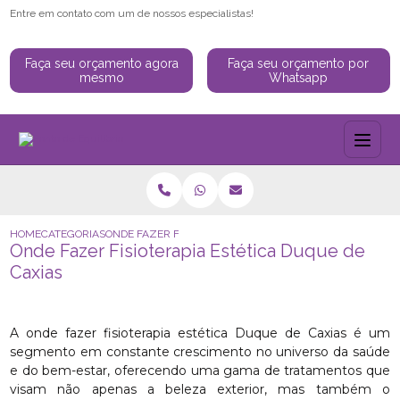
Entre em contato com um de nossos especialistas!
Faça seu orçamento agora
Faça seu orçamento por
mesmo
Whatsapp
HOME
CATEGORIAS
ONDE FAZER FISIOTERAPIA ESTÉTICA DUQUE DE CAXIAS
Onde Fazer Fisioterapia Estética Duque de
Caxias
A onde fazer fisioterapia estética Duque de Caxias é um
segmento em constante crescimento no universo da saúde
e do bem-estar, oferecendo uma gama de tratamentos que
visam não apenas a beleza exterior, mas também o