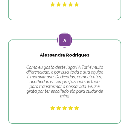
Alessandra Rodrigues
Como eu gosto deste lugar! A Tati é muito
diferenciada, e por isso, toda a sua equipe
é maravilhosa. Dedicadas, competentes,
acolhedoras, sempre fazendo de tudo
para transformar a nossa vida. Feliz e
grata por ter escolhido ela para cuidar de
mim!