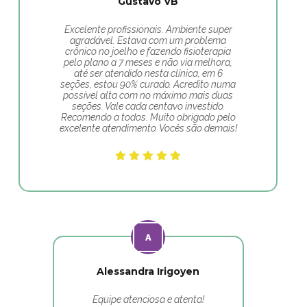
Gustavo VB
Excelente profissionais. Ambiente super
agradável. Estava com um problema
crônico no joelho e fazendo fisioterapia
pelo plano a 7 meses e não via melhora,
até ser atendido nesta clínica, em 6
seções, estou 90% curado. Acredito numa
possível alta com no máximo mais duas
seções. Vale cada centavo investido.
Recomendo a todos. Muito obrigado pelo
excelente atendimento. Vocês são demais!
Alessandra Irigoyen
Equipe atenciosa e atenta!