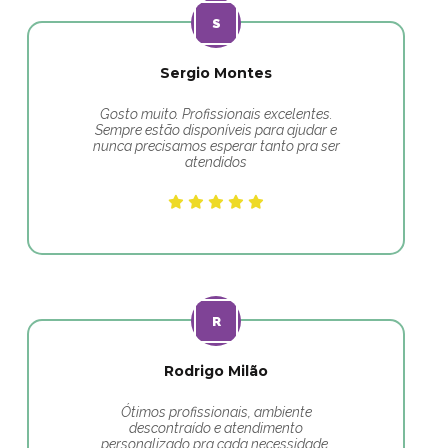
Sergio Montes
Gosto muito. Profissionais excelentes.
Sempre estão disponíveis para ajudar e
nunca precisamos esperar tanto pra ser
atendidos
Rodrigo Milão
Ótimos profissionais, ambiente
descontraído e atendimento
personalizado pra cada necessidade.