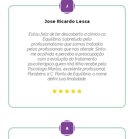
Jose Ricardo Lessa
Estou feliz de ter descoberto a clínico ca
Equilíbrio, sobretudo pelo
profissionalismo que somos tratados
pelos profissionais que nós atende. Sinto-
me acolhido, e percebo a preocupação
com a evolução do tratamento
psicoterápico quem nhã filha recebe pelo
Psicólogo Marlos, excelente profissional.
Parabéns a C. Ponto de Equilíbrio, o nome
defini sua finalidade.