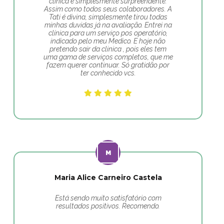
clinica é simplesmente surpreendente.
Assim como todos seus colaboradores. A
Tati é divina, simplesmente tirou todas
minhas duvidas já na avaliação. Entrei na
clínica para um serviço pos operatório,
indicado pelo meu Medico. E hoje não
pretendo sair da clinica , pois eles tem
uma gama de serviços completos, que me
fazem querer continuar. Só gratidão por
ter conhecido vcs.
Maria Alice Carneiro Castela
Está sendo muito satisfatório com
resultados positivos. Recomendo.