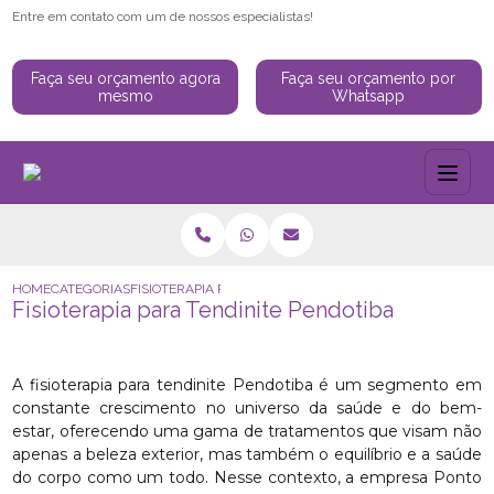
Entre em contato com um de nossos especialistas!
Faça seu orçamento agora
Faça seu orçamento por
mesmo
Whatsapp
HOME
CATEGORIAS
FISIOTERAPIA PARA TENDINITE PENDOTIBA
Fisioterapia para Tendinite Pendotiba
A fisioterapia para tendinite Pendotiba é um segmento em
constante crescimento no universo da saúde e do bem-
estar, oferecendo uma gama de tratamentos que visam não
apenas a beleza exterior, mas também o equilíbrio e a saúde
do corpo como um todo. Nesse contexto, a empresa Ponto