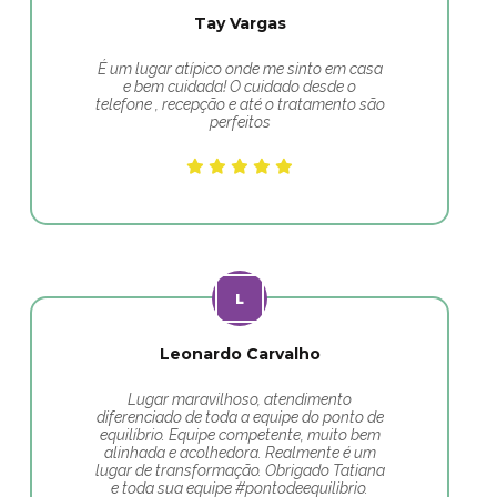
Tay Vargas
É um lugar atípico onde me sinto em casa
e bem cuidada! O cuidado desde o
telefone , recepção e até o tratamento são
perfeitos
Leonardo Carvalho
Lugar maravilhoso, atendimento
diferenciado de toda a equipe do ponto de
equilíbrio. Equipe competente, muito bem
alinhada e acolhedora. Realmente é um
lugar de transformação. Obrigado Tatiana
e toda sua equipe #pontodeequilibrio.