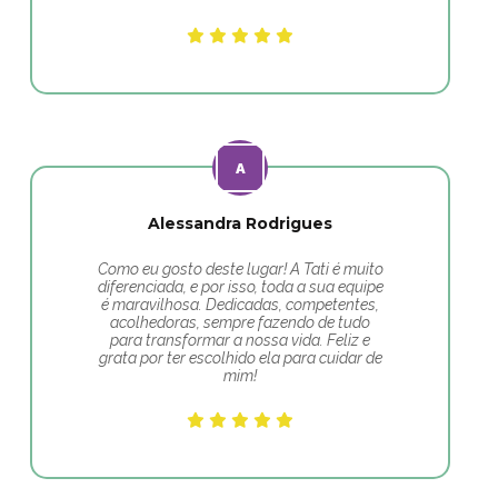
Alessandra Rodrigues
Como eu gosto deste lugar! A Tati é muito
diferenciada, e por isso, toda a sua equipe
é maravilhosa. Dedicadas, competentes,
acolhedoras, sempre fazendo de tudo
para transformar a nossa vida. Feliz e
grata por ter escolhido ela para cuidar de
mim!