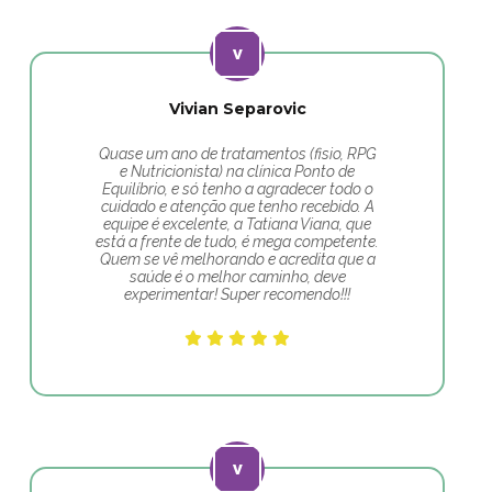
Vivian Separovic
Quase um ano de tratamentos (fisio, RPG
e Nutricionista) na clínica Ponto de
Equilíbrio, e só tenho a agradecer todo o
cuidado e atenção que tenho recebido. A
equipe é excelente, a Tatiana Viana, que
está a frente de tudo, é mega competente.
Quem se vê melhorando e acredita que a
saúde é o melhor caminho, deve
experimentar! Super recomendo!!!