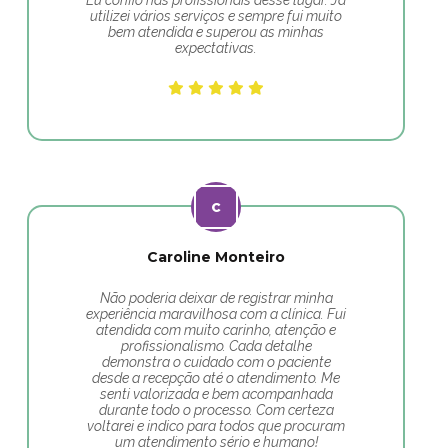
Eu confio nas profissionais desse lugar. Já
utilizei vários serviços e sempre fui muito
bem atendida e superou as minhas
expectativas.
Caroline Monteiro
Não poderia deixar de registrar minha
experiência maravilhosa com a clínica. Fui
atendida com muito carinho, atenção e
profissionalismo. Cada detalhe
demonstra o cuidado com o paciente
desde a recepção até o atendimento. Me
senti valorizada e bem acompanhada
durante todo o processo. Com certeza
voltarei e indico para todos que procuram
um atendimento sério e humano!