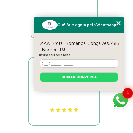
Olá! Fale agora pelo WhatsApp
📍Av. Profa. Romanda Gonçalves, 485
- Niterói - RJ
Insira seu telefone
Victor Hugo Marins Mansur
INICIAR CONVERSA
Ótimo atendimento!
1