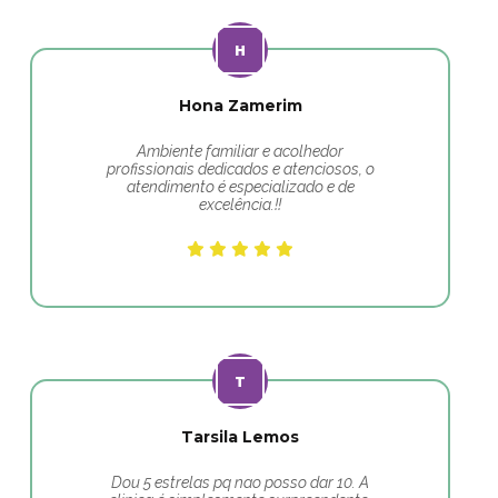
Hona Zamerim
Ambiente familiar e acolhedor
profissionais dedicados e atenciosos, o
atendimento é especializado e de
excelência.!!
Tarsila Lemos
Dou 5 estrelas pq nao posso dar 10. A