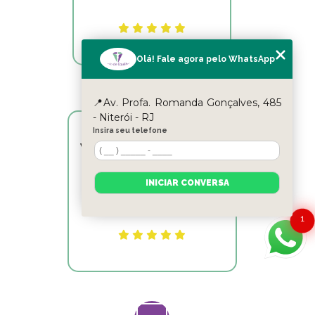
Olá! Fale agora pelo WhatsApp
📍Av. Profa. Romanda Gonçalves, 485
- Niterói - RJ
Insira seu telefone
Victor Hugo Marins Mansur
Ótimo atendimento!
INICIAR CONVERSA
1