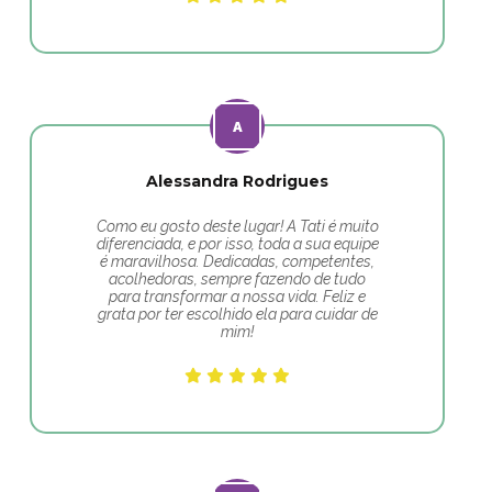
Alessandra Rodrigues
Como eu gosto deste lugar! A Tati é muito
diferenciada, e por isso, toda a sua equipe
é maravilhosa. Dedicadas, competentes,
acolhedoras, sempre fazendo de tudo
para transformar a nossa vida. Feliz e
grata por ter escolhido ela para cuidar de
mim!