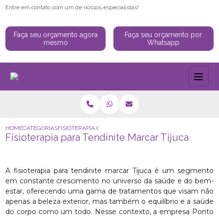
Entre em contato com um de nossos especialistas!
Faça seu orçamento agora
Faça seu orçamento por
mesmo
Whatsapp
HOME
CATEGORIAS
FISIOTERAPIA PARA TENDINITE MARCAR TIJUCA
Fisioterapia para Tendinite Marcar Tijuca
A fisioterapia para tendinite marcar Tijuca é um segmento
em constante crescimento no universo da saúde e do bem-
estar, oferecendo uma gama de tratamentos que visam não
apenas a beleza exterior, mas também o equilíbrio e a saúde
do corpo como um todo. Nesse contexto, a empresa Ponto