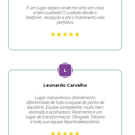
É um lugar atípico onde me sinto em casa
e bem cuidada! O cuidado desde o
telefone , recepção e até o tratamento são
perfeitos
Leonardo Carvalho
Lugar maravilhoso, atendimento
diferenciado de toda a equipe do ponto de
equilíbrio. Equipe competente, muito bem
alinhada e acolhedora. Realmente é um
lugar de transformação. Obrigado Tatiana
e toda sua equipe #pontodeequilibrio.