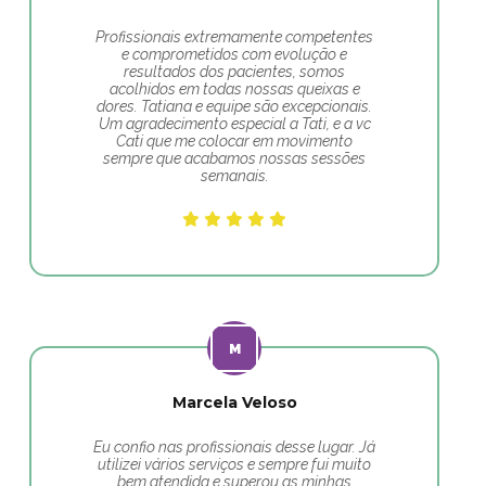
Profissionais extremamente competentes
e comprometidos com evolução e
resultados dos pacientes, somos
acolhidos em todas nossas queixas e
dores. Tatiana e equipe são excepcionais.
Um agradecimento especial a Tati, e a vc
Cati que me colocar em movimento
sempre que acabamos nossas sessões
semanais.
Marcela Veloso
Eu confio nas profissionais desse lugar. Já
utilizei vários serviços e sempre fui muito
bem atendida e superou as minhas