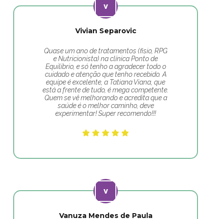
Vivian Separovic
Quase um ano de tratamentos (fisio, RPG
e Nutricionista) na clínica Ponto de
Equilíbrio, e só tenho a agradecer todo o
cuidado e atenção que tenho recebido. A
equipe é excelente, a Tatiana Viana, que
está a frente de tudo, é mega competente.
Quem se vê melhorando e acredita que a
saúde é o melhor caminho, deve
experimentar! Super recomendo!!!
Vanuza Mendes de Paula