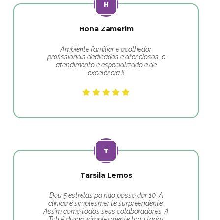
Hona Zamerim
Ambiente familiar e acolhedor
profissionais dedicados e atenciosos, o
atendimento é especializado e de
excelência.!!
Tarsila Lemos
Dou 5 estrelas pq nao posso dar 10. A
clinica é simplesmente surpreendente.
Assim como todos seus colaboradores. A
Tati é divina, simplesmente tirou todas