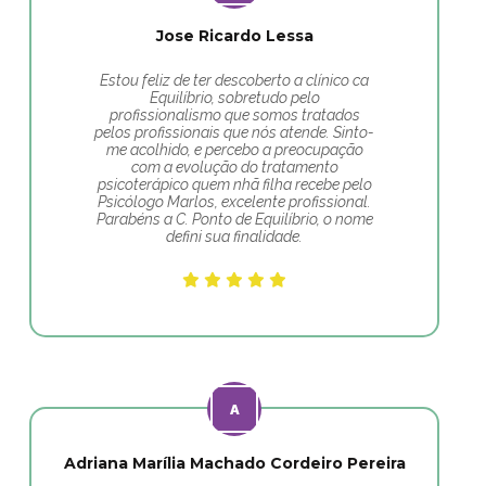
Jose Ricardo Lessa
Estou feliz de ter descoberto a clínico ca
Equilíbrio, sobretudo pelo
profissionalismo que somos tratados
pelos profissionais que nós atende. Sinto-
me acolhido, e percebo a preocupação
com a evolução do tratamento
psicoterápico quem nhã filha recebe pelo
Psicólogo Marlos, excelente profissional.
Parabéns a C. Ponto de Equilíbrio, o nome
defini sua finalidade.
Adriana Marília Machado Cordeiro Pereira