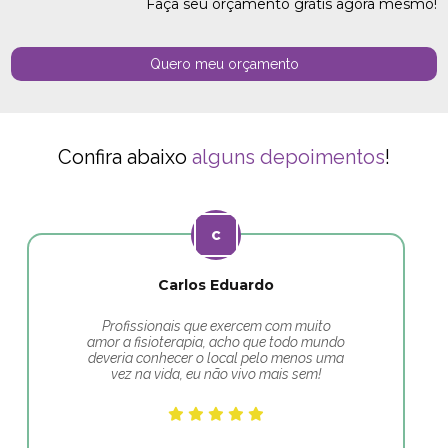
Faça seu orçamento grátis agora mesmo!
Quero meu orçamento
Confira abaixo
alguns depoimentos
!
Carlos Eduardo
Profissionais que exercem com muito
amor a fisioterapia, acho que todo mundo
deveria conhecer o local pelo menos uma
vez na vida, eu não vivo mais sem!