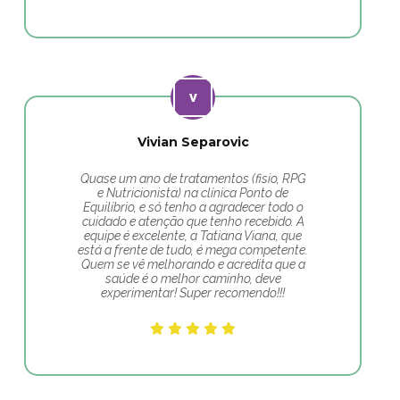
Vivian Separovic
Quase um ano de tratamentos (fisio, RPG
e Nutricionista) na clínica Ponto de
Equilíbrio, e só tenho a agradecer todo o
cuidado e atenção que tenho recebido. A
equipe é excelente, a Tatiana Viana, que
está a frente de tudo, é mega competente.
Quem se vê melhorando e acredita que a
saúde é o melhor caminho, deve
experimentar! Super recomendo!!!