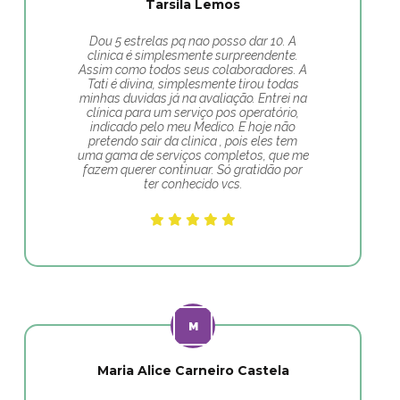
Tarsila Lemos
Dou 5 estrelas pq nao posso dar 10. A
clinica é simplesmente surpreendente.
Assim como todos seus colaboradores. A
Tati é divina, simplesmente tirou todas
minhas duvidas já na avaliação. Entrei na
clínica para um serviço pos operatório,
indicado pelo meu Medico. E hoje não
pretendo sair da clinica , pois eles tem
uma gama de serviços completos, que me
fazem querer continuar. Só gratidão por
ter conhecido vcs.
Maria Alice Carneiro Castela