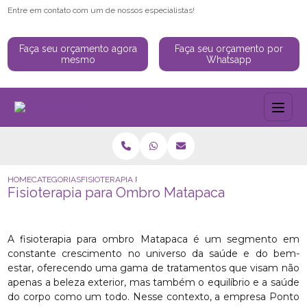
Entre em contato com um de nossos especialistas!
Faça seu orçamento agora
Faça seu orçamento por
mesmo
Whatsapp
HOME
CATEGORIAS
FISIOTERAPIA PARA OMBRO MATAPACA
Fisioterapia para Ombro Matapaca
A fisioterapia para ombro Matapaca é um segmento em
constante crescimento no universo da saúde e do bem-
estar, oferecendo uma gama de tratamentos que visam não
apenas a beleza exterior, mas também o equilíbrio e a saúde
do corpo como um todo. Nesse contexto, a empresa Ponto