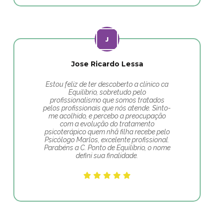
Jose Ricardo Lessa
Estou feliz de ter descoberto a clínico ca
Equilíbrio, sobretudo pelo
profissionalismo que somos tratados
pelos profissionais que nós atende. Sinto-
me acolhido, e percebo a preocupação
com a evolução do tratamento
psicoterápico quem nhã filha recebe pelo
Psicólogo Marlos, excelente profissional.
Parabéns a C. Ponto de Equilíbrio, o nome
defini sua finalidade.