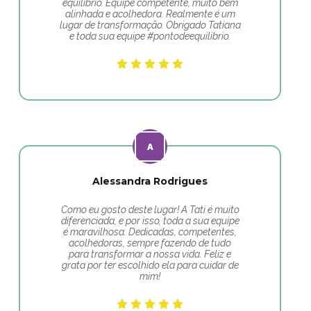
equilíbrio. Equipe competente, muito bem
alinhada e acolhedora. Realmente é um
lugar de transformação. Obrigado Tatiana
e toda sua equipe #pontodeequilibrio.
Alessandra Rodrigues
Como eu gosto deste lugar! A Tati é muito
diferenciada, e por isso, toda a sua equipe
é maravilhosa. Dedicadas, competentes,
acolhedoras, sempre fazendo de tudo
para transformar a nossa vida. Feliz e
grata por ter escolhido ela para cuidar de
mim!