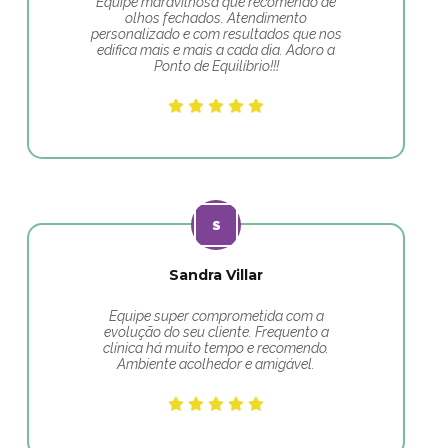
Equipe maravilhosa que recomendo de
olhos fechados. Atendimento
personalizado e com resultados que nos
edifica mais e mais a cada dia. Adoro a
Ponto de Equilíbrio!!!
Sandra Villar
Equipe super comprometida com a
evolução do seu cliente. Frequento a
clínica há muito tempo e recomendo.
Ambiente acolhedor e amigável.