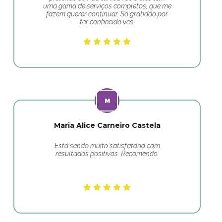
uma gama de serviços completos, que me
fazem querer continuar. Só gratidão por
ter conhecido vcs.
Maria Alice Carneiro Castela
Está sendo muito satisfatório com
resultados positivos. Recomendo.