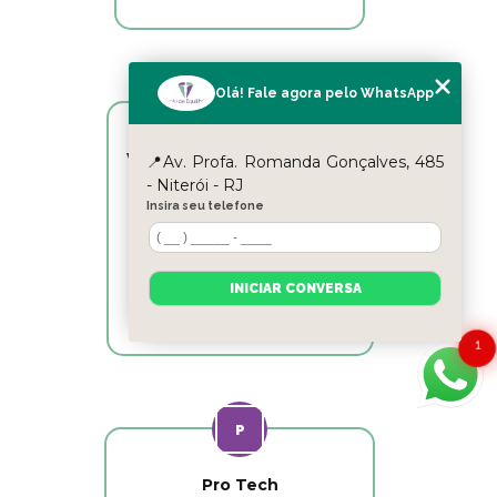
Olá! Fale agora pelo WhatsApp
Victor Hugo Marins Mansur
📍Av. Profa. Romanda Gonçalves, 485
- Niterói - RJ
Ótimo atendimento!
Insira seu telefone
INICIAR CONVERSA
1
Pro Tech