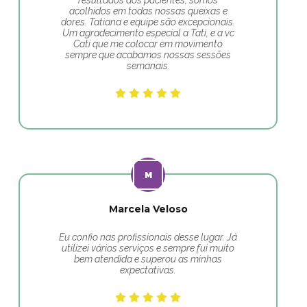
resultados dos pacientes, somos
acolhidos em todas nossas queixas e
dores. Tatiana e equipe são excepcionais.
Um agradecimento especial a Tati, e a vc
Cati que me colocar em movimento
sempre que acabamos nossas sessões
semanais.
Marcela Veloso
Eu confio nas profissionais desse lugar. Já
utilizei vários serviços e sempre fui muito
bem atendida e superou as minhas
expectativas.