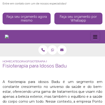
Entre em contato com um de nossos especialistas!
Faça seu orçamento agora
Faça seu orçamento por
mesmo
Whatsapp
HOME
CATEGORIAS
FISIOTERAPIA PARA IDOSOS BADU
Fisioterapia para Idosos Badu
A fisioterapia para idosos Badu é um segmento em
constante crescimento no universo da saúde e do bem-
estar, oferecendo uma gama de tratamentos que visam não
apenas a beleza exterior, mas também o equilíbrio e a saúde
do corpo como um todo. Nesse contexto, a empresa Ponto