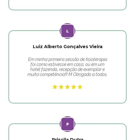
Luiz Alberto Gonçalves Vieira
Em minha primeira sessão de fisioterapia
foi como estivesse em casa, ou em um
hotel fazenda, recepção de exemplar e
muita competência!!! M Obrigado a todos.
Priscila Dutra