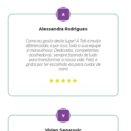
Alessandra Rodrigues
Como eu gosto deste lugar! A Tati é muito
diferenciada, e por isso, toda a sua equipe
é maravilhosa. Dedicadas, competentes,
acolhedoras, sempre fazendo de tudo
para transformar a nossa vida. Feliz e
grata por ter escolhido ela para cuidar de
mim!
Vivian Separovic