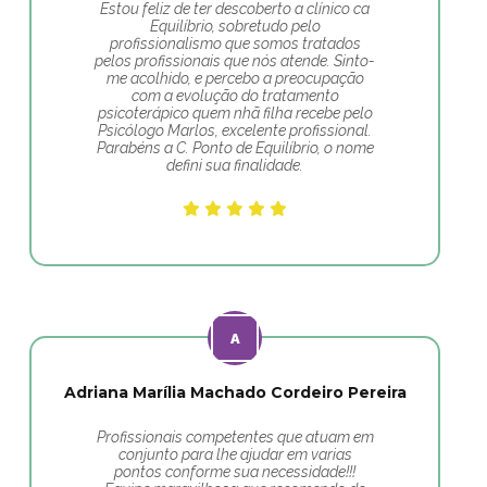
Estou feliz de ter descoberto a clínico ca
Equilíbrio, sobretudo pelo
profissionalismo que somos tratados
pelos profissionais que nós atende. Sinto-
me acolhido, e percebo a preocupação
com a evolução do tratamento
psicoterápico quem nhã filha recebe pelo
Psicólogo Marlos, excelente profissional.
Parabéns a C. Ponto de Equilíbrio, o nome
defini sua finalidade.
Adriana Marília Machado Cordeiro Pereira
Profissionais competentes que atuam em
conjunto para lhe ajudar em varias
pontos conforme sua necessidade!!!