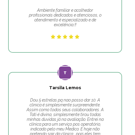
Ambiente familiar e acolhedor
profissionais dedicados e atenciosos, o
atendimento é especializado e de
excelência.!!
Tarsila Lemos
Dou 5 estrelas pq nao posso dar 10. A
clinica é simplesmente surpreendente.
Assim como todos seus colaboradores. A
Tati é divina, simplesmente tirou todas
minhas duvidas já na avaliação. Entrei na
clínica para um serviço pos operatório,
indicado pelo meu Medico. E hoje não
pretendo sair da clinica , pois eles tem