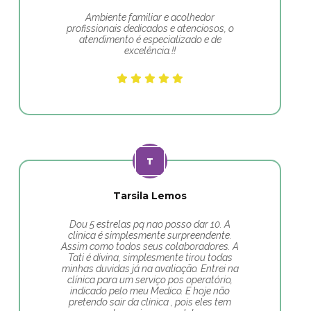
Ambiente familiar e acolhedor
profissionais dedicados e atenciosos, o
atendimento é especializado e de
excelência.!!
Tarsila Lemos
Dou 5 estrelas pq nao posso dar 10. A
clinica é simplesmente surpreendente.
Assim como todos seus colaboradores. A
Tati é divina, simplesmente tirou todas
minhas duvidas já na avaliação. Entrei na
clínica para um serviço pos operatório,
indicado pelo meu Medico. E hoje não
pretendo sair da clinica , pois eles tem