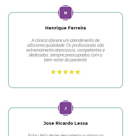
Henrique Ferreira
A clínica oferece um atendimento de
altíssima qualidade. Os profissionais são
extremamente atenciosos, competentes e
dedicados, sempre preocupados com o
bem-estar do paciente.
Jose Ricardo Lessa
Estou feliz de ter descoberto a clínico ca