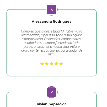
Alessandra Rodrigues
Como eu gosto deste lugar! A Tati é muito
diferenciada, e por isso, toda a sua equipe
é maravilhosa. Dedicadas, competentes,
acolhedoras, sempre fazendo de tudo
para transformar a nossa vida. Feliz e
grata por ter escolhido ela para cuidar de
mim!
Vivian Separovic