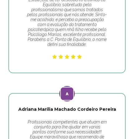
Equilíbrio, sobretudo pelo
profissionalismo que somos tratados
pelos profissionais que nós atende. Sinto-
me acolhido, e percebo a preocupação
com a evolução do tratamento
psicoterápico quem nhã filha recebe pelo
Psicólogo Marlos, excelente profissional.
Parabéns a C. Ponto de Equilíbrio, o nome
defini sua finalidade.
Adriana Marília Machado Cordeiro Pereira
Profissionais competentes que atuam em
conjunto para lhe ajudar em varias
pontos conforme sua necessidade!!!
Equipe maravilhosa que recomendo de