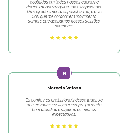
acolhidos em todas nossas queixas e
dores. Tatiana e equipe são excepcionais.
Um agradecimento especial a Tati, e a vc
Cati que me colocar em movimento
sempre que acabamos nossas sessões
semanais.
Marcela Veloso
Eu confio nas profissionais desse lugar. Já
utilizei vários serviços e sempre fui muito
bem atendida e superou as minhas
expectativas.