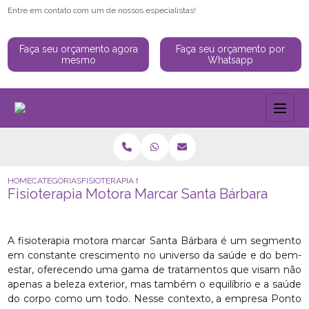
Entre em contato com um de nossos especialistas!
Faça seu orçamento agora
Faça seu orçamento por
mesmo
Whatsapp
HOME
CATEGORIAS
FISIOTERAPIA MOTORA MARCAR SANTA BÁRBARA
Fisioterapia Motora Marcar Santa Bárbara
A fisioterapia motora marcar Santa Bárbara é um segmento
em constante crescimento no universo da saúde e do bem-
estar, oferecendo uma gama de tratamentos que visam não
apenas a beleza exterior, mas também o equilíbrio e a saúde
do corpo como um todo. Nesse contexto, a empresa Ponto