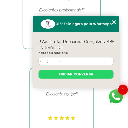
Excelentes profissionais!!!
Olá! Fale agora pelo WhatsApp
📍Av. Profa. Romanda Gonçalves, 485
- Niterói - RJ
Insira seu telefone
INICIAR CONVERSA
Reyslane Fernandes
1
Excelente equipe!!