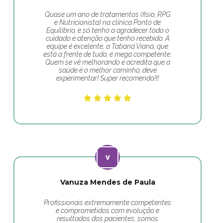
Quase um ano de tratamentos (fisio, RPG
e Nutricionista) na clínica Ponto de
Equilíbrio, e só tenho a agradecer todo o
cuidado e atenção que tenho recebido. A
equipe é excelente, a Tatiana Viana, que
está a frente de tudo, é mega competente.
Quem se vê melhorando e acredita que a
saúde é o melhor caminho, deve
experimentar! Super recomendo!!!
Vanuza Mendes de Paula
Profissionais extremamente competentes
e comprometidos com evolução e
resultados dos pacientes, somos