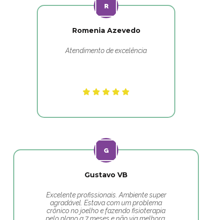
Romenia Azevedo
Atendimento de excelência
Gustavo VB
Excelente profissionais. Ambiente super
agradável. Estava com um problema
crônico no joelho e fazendo fisioterapia
pelo plano a 7 meses e não via melhora,