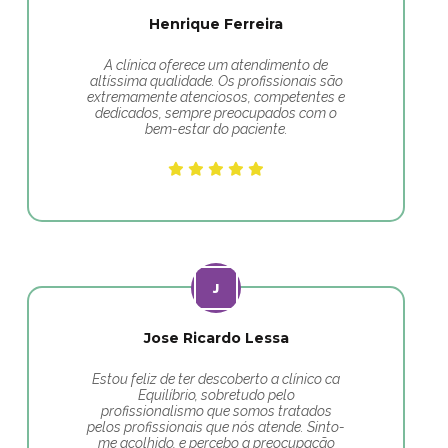
Henrique Ferreira
A clínica oferece um atendimento de
altíssima qualidade. Os profissionais são
extremamente atenciosos, competentes e
dedicados, sempre preocupados com o
bem-estar do paciente.
Jose Ricardo Lessa
Estou feliz de ter descoberto a clínico ca
Equilíbrio, sobretudo pelo
profissionalismo que somos tratados
pelos profissionais que nós atende. Sinto-
me acolhido, e percebo a preocupação