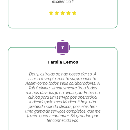
excelência.!!
Tarsila Lemos
Dou 5 estrelas pq nao posso dar 10. A
clinica é simplesmente surpreendente.
Assim como todos seus colaboradores. A
Tati é divina, simplesmente tirou todas
minhas duvidas já na avaliação. Entrei na
clínica para um serviço pos operatório,
indicado pelo meu Medico. E hoje não
pretendo sair da clinica , pois eles tem
uma gama de serviços completos, que me
fazem querer continuar. Só gratidão por
ter conhecido vcs.