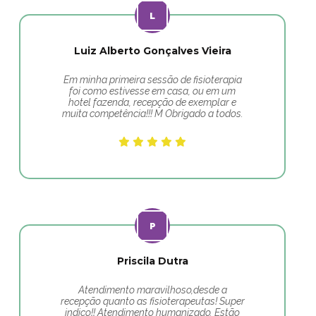
Luiz Alberto Gonçalves Vieira
Em minha primeira sessão de fisioterapia
foi como estivesse em casa, ou em um
hotel fazenda, recepção de exemplar e
muita competência!!! M Obrigado a todos.
Priscila Dutra
Atendimento maravilhoso,desde a
recepção quanto as fisioterapeutas! Super
indico!! Atendimento humanizado. Estão