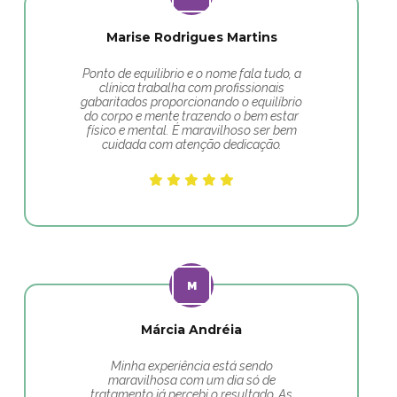
Marise Rodrigues Martins
Ponto de equilibrio e o nome fala tudo, a
clínica trabalha com profissionais
gabaritados proporcionando o equilíbrio
do corpo e mente trazendo o bem estar
físico e mental. É maravilhoso ser bem
cuidada com atenção dedicação.
Márcia Andréia
Minha experiência está sendo
maravilhosa com um dia só de
tratamento já percebi o resultado. As