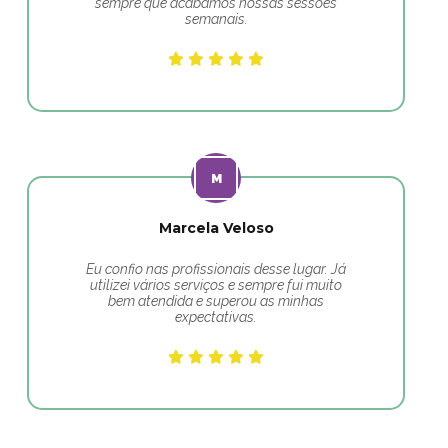
sempre que acabamos nossas sessões
semanais.
Marcela Veloso
Eu confio nas profissionais desse lugar. Já
utilizei vários serviços e sempre fui muito
bem atendida e superou as minhas
expectativas.