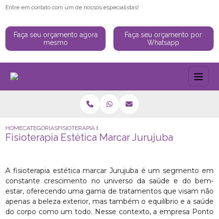
Entre em contato com um de nossos especialistas!
Faça seu orçamento agora
Faça seu orçamento por
mesmo
Whatsapp
HOME
CATEGORIAS
FISIOTERAPIA ESTÉTICA MARCAR JURUJUBA
Fisioterapia Estética Marcar Jurujuba
A fisioterapia estética marcar Jurujuba é um segmento em
constante crescimento no universo da saúde e do bem-
estar, oferecendo uma gama de tratamentos que visam não
apenas a beleza exterior, mas também o equilíbrio e a saúde
do corpo como um todo. Nesse contexto, a empresa Ponto