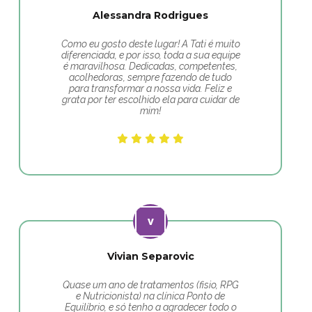
Alessandra Rodrigues
Como eu gosto deste lugar! A Tati é muito
diferenciada, e por isso, toda a sua equipe
é maravilhosa. Dedicadas, competentes,
acolhedoras, sempre fazendo de tudo
para transformar a nossa vida. Feliz e
grata por ter escolhido ela para cuidar de
mim!
Vivian Separovic
Quase um ano de tratamentos (fisio, RPG
e Nutricionista) na clínica Ponto de
Equilíbrio, e só tenho a agradecer todo o