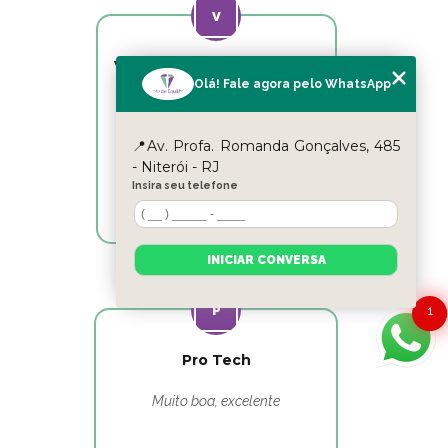
Victor Hugo Marins Mansur
Olá! Fale agora pelo WhatsApp
Ótimo atendimento!
📍Av. Profa. Romanda Gonçalves, 485
- Niterói - RJ
Insira seu telefone
INICIAR CONVERSA
1
Pro Tech
Muito boa, excelente