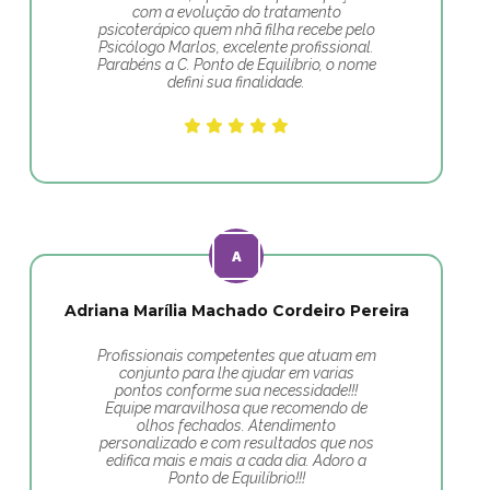
com a evolução do tratamento
psicoterápico quem nhã filha recebe pelo
Psicólogo Marlos, excelente profissional.
Parabéns a C. Ponto de Equilíbrio, o nome
defini sua finalidade.
Adriana Marília Machado Cordeiro Pereira
Profissionais competentes que atuam em
conjunto para lhe ajudar em varias
pontos conforme sua necessidade!!!
Equipe maravilhosa que recomendo de
olhos fechados. Atendimento
personalizado e com resultados que nos
edifica mais e mais a cada dia. Adoro a
Ponto de Equilíbrio!!!