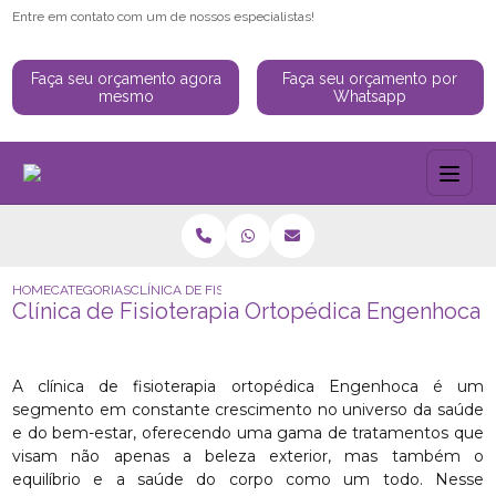
Entre em contato com um de nossos especialistas!
Faça seu orçamento agora
Faça seu orçamento por
mesmo
Whatsapp
HOME
CATEGORIAS
CLÍNICA DE FISIOTERAPIA ORTOPÉDICA ENGENHOCA
Clínica de Fisioterapia Ortopédica Engenhoca
A clínica de fisioterapia ortopédica Engenhoca é um
segmento em constante crescimento no universo da saúde
e do bem-estar, oferecendo uma gama de tratamentos que
visam não apenas a beleza exterior, mas também o
equilíbrio e a saúde do corpo como um todo. Nesse