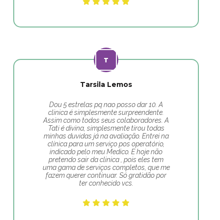
Tarsila Lemos
Dou 5 estrelas pq nao posso dar 10. A
clinica é simplesmente surpreendente.
Assim como todos seus colaboradores. A
Tati é divina, simplesmente tirou todas
minhas duvidas já na avaliação. Entrei na
clínica para um serviço pos operatório,
indicado pelo meu Medico. E hoje não
pretendo sair da clinica , pois eles tem
uma gama de serviços completos, que me
fazem querer continuar. Só gratidão por
ter conhecido vcs.