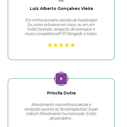
Luiz Alberto Gonçalves Vieira
Em minha primeira sessão de fisioterapia
foi como estivesse em casa, ou em um
hotel fazenda, recepção de exemplar e
muita competência!!! M Obrigado a todos.
Priscila Dutra
Atendimento maravilhoso,desde a
recepção quanto as fisioterapeutas! Super
indico!! Atendimento humanizado. Estão
de parabéns…