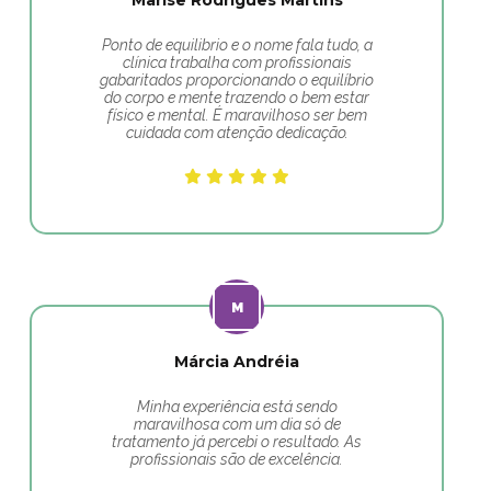
Marise Rodrigues Martins
Ponto de equilibrio e o nome fala tudo, a
clínica trabalha com profissionais
gabaritados proporcionando o equilíbrio
do corpo e mente trazendo o bem estar
físico e mental. É maravilhoso ser bem
cuidada com atenção dedicação.
Márcia Andréia
Minha experiência está sendo
maravilhosa com um dia só de
tratamento já percebi o resultado. As
profissionais são de excelência.