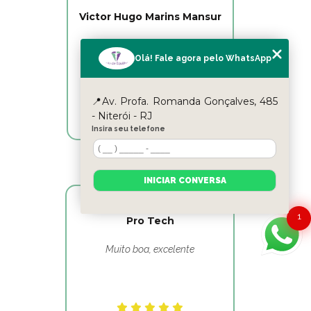
Victor Hugo Marins Mansur
Ótimo atendimento!
Olá! Fale agora pelo WhatsApp
📍Av. Profa. Romanda Gonçalves, 485
- Niterói - RJ
Insira seu telefone
INICIAR CONVERSA
1
Pro Tech
Muito boa, excelente