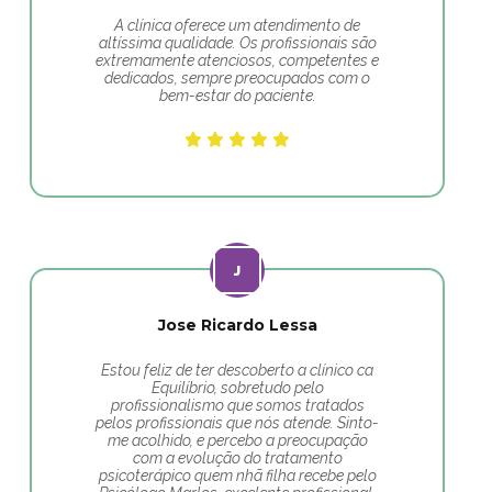
A clínica oferece um atendimento de
altíssima qualidade. Os profissionais são
extremamente atenciosos, competentes e
dedicados, sempre preocupados com o
bem-estar do paciente.
Jose Ricardo Lessa
Estou feliz de ter descoberto a clínico ca
Equilíbrio, sobretudo pelo
profissionalismo que somos tratados
pelos profissionais que nós atende. Sinto-
me acolhido, e percebo a preocupação
com a evolução do tratamento
psicoterápico quem nhã filha recebe pelo