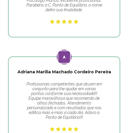
Psicólogo Marlos, excelente profissional.
Parabéns a C. Ponto de Equilíbrio, o nome
defini sua finalidade.
Adriana Marília Machado Cordeiro Pereira
Profissionais competentes que atuam em
conjunto para lhe ajudar em varias
pontos conforme sua necessidade!!!
Equipe maravilhosa que recomendo de
olhos fechados. Atendimento
personalizado e com resultados que nos
edifica mais e mais a cada dia. Adoro a
Ponto de Equilíbrio!!!