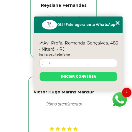
Reyslane Fernandes
Excelente equipe!!
Olá! Fale agora pelo WhatsApp
📍Av. Profa. Romanda Gonçalves, 485
- Niterói - RJ
Insira seu telefone
INICIAR CONVERSA
Victor Hugo Marins Mansur
1
Ótimo atendimento!