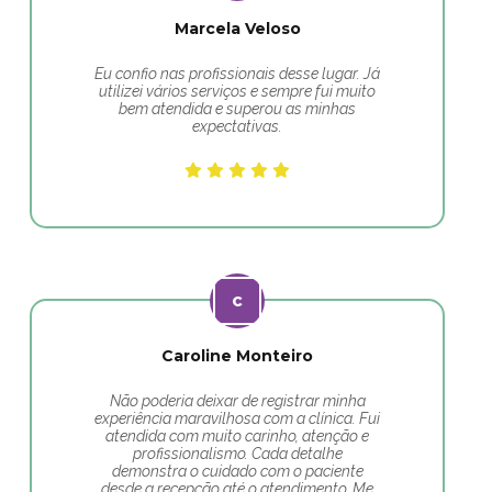
Marcela Veloso
Eu confio nas profissionais desse lugar. Já
utilizei vários serviços e sempre fui muito
bem atendida e superou as minhas
expectativas.
Caroline Monteiro
Não poderia deixar de registrar minha
experiência maravilhosa com a clínica. Fui
atendida com muito carinho, atenção e
profissionalismo. Cada detalhe
demonstra o cuidado com o paciente
desde a recepção até o atendimento. Me