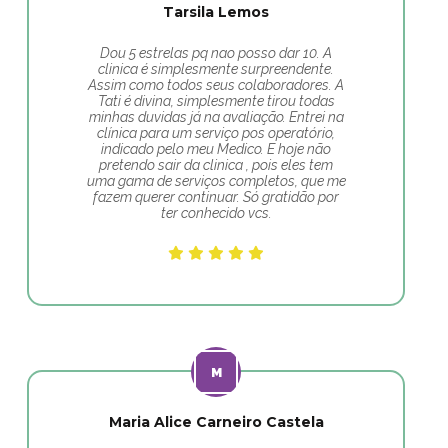
Tarsila Lemos
Dou 5 estrelas pq nao posso dar 10. A
clinica é simplesmente surpreendente.
Assim como todos seus colaboradores. A
Tati é divina, simplesmente tirou todas
minhas duvidas já na avaliação. Entrei na
clínica para um serviço pos operatório,
indicado pelo meu Medico. E hoje não
pretendo sair da clinica , pois eles tem
uma gama de serviços completos, que me
fazem querer continuar. Só gratidão por
ter conhecido vcs.
Maria Alice Carneiro Castela