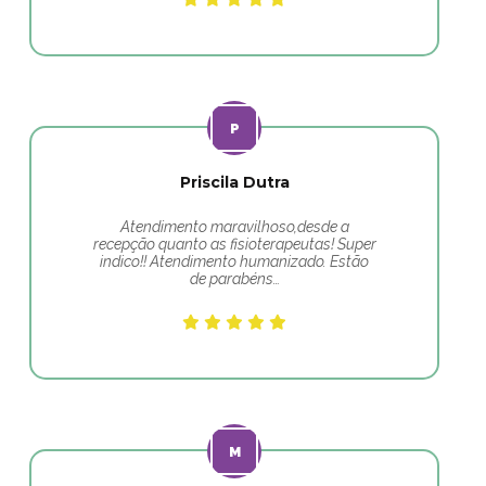
Priscila Dutra
Atendimento maravilhoso,desde a
recepção quanto as fisioterapeutas! Super
indico!! Atendimento humanizado. Estão
de parabéns…