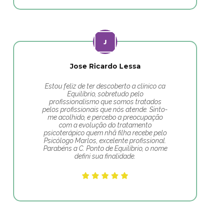
Jose Ricardo Lessa
Estou feliz de ter descoberto a clínico ca
Equilíbrio, sobretudo pelo
profissionalismo que somos tratados
pelos profissionais que nós atende. Sinto-
me acolhido, e percebo a preocupação
com a evolução do tratamento
psicoterápico quem nhã filha recebe pelo
Psicólogo Marlos, excelente profissional.
Parabéns a C. Ponto de Equilíbrio, o nome
defini sua finalidade.