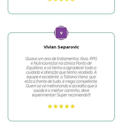
Vivian Separovic
Quase um ano de tratamentos (fisio, RPG
e Nutricionista) na clínica Ponto de
Equilíbrio, e só tenho a agradecer todo o
cuidado e atenção que tenho recebido. A
equipe é excelente, a Tatiana Viana, que
está a frente de tudo, é mega competente.
Quem se vê melhorando e acredita que a
saúde é o melhor caminho, deve
experimentar! Super recomendo!!!