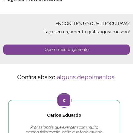
ENCONTROU O QUE PROCURAVA?
Faça seu orçamento grátis agora mesmo!
Quero meu orçamento
Confira abaixo
alguns depoimentos
!
Carlos Eduardo
Profissionais que exercem com muito
amor a fisioterapia, acho que todo mundo