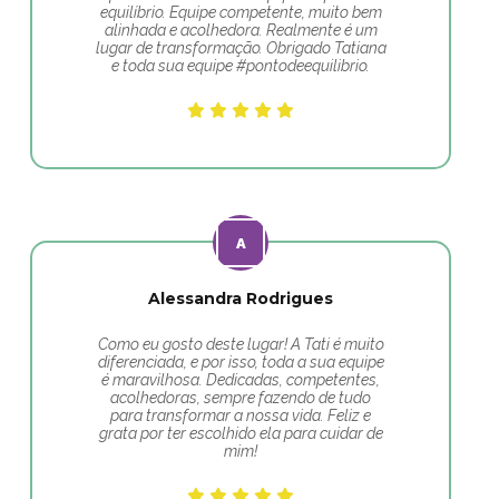
equilíbrio. Equipe competente, muito bem
alinhada e acolhedora. Realmente é um
lugar de transformação. Obrigado Tatiana
e toda sua equipe #pontodeequilibrio.
Alessandra Rodrigues
Como eu gosto deste lugar! A Tati é muito
diferenciada, e por isso, toda a sua equipe
é maravilhosa. Dedicadas, competentes,
acolhedoras, sempre fazendo de tudo
para transformar a nossa vida. Feliz e
grata por ter escolhido ela para cuidar de
mim!