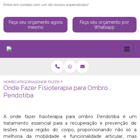
Entre em contato com um de nossos especialistas!
Faça seu orçamento agora
Faça seu orçamento por
mesmo
Whatsapp
HOME
CATEGORIAS
ONDE FAZER FISIOTERAPIA PARA OMBRO PENDOTIBA
Onde Fazer Fisioterapia para Ombro
Pendotiba
A onde fazer fisioterapia para ombro Pendotiba é um
tratamento essencial para a recuperação e prevenção de
lesões nessa região do corpo, proporcionando não só a
melhoria da mobilidade e funcionalidade articular, mas