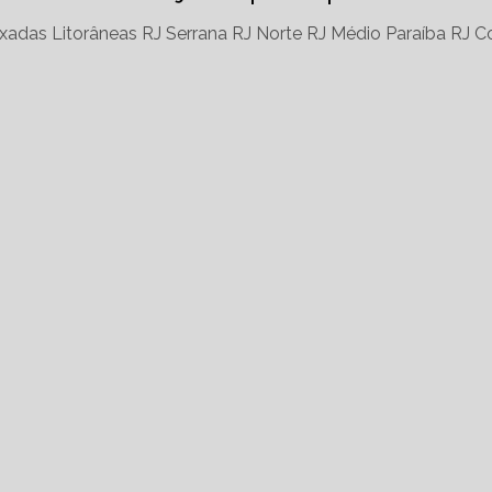
xadas Litorâneas RJ
Serrana RJ
Norte RJ
Médio Paraíba RJ
Co