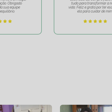
tudo para transformar a nossa
vida. Feliz e grata por ter escolhido
ela para cuidar de mim!