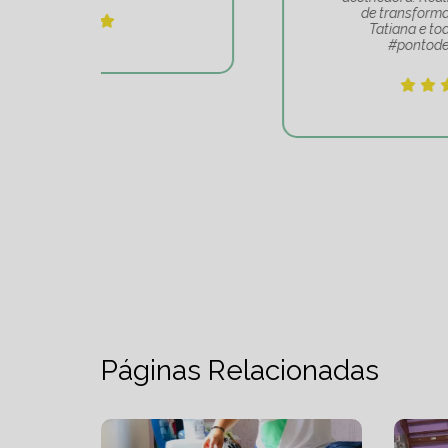
de transformação. Obrigado
Tatiana e toda sua equipe
#pontodeequilibrio.
Páginas Relacionadas