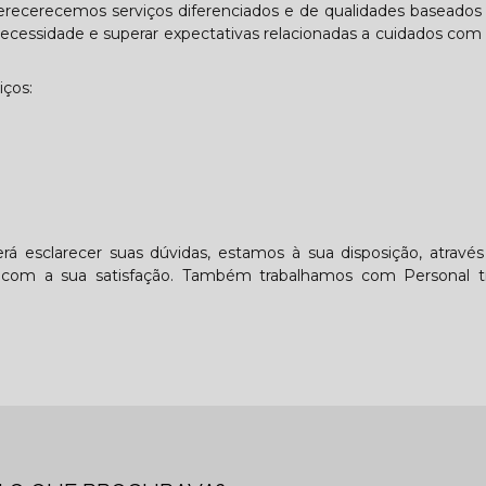
ferecerecemos serviços diferenciados e de qualidades baseado
 necessidade e superar expectativas relacionadas a cuidados com
iços:
á esclarecer suas dúvidas, estamos à sua disposição, atrav
com a sua satisfação. Também trabalhamos com Personal tr