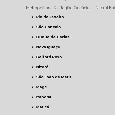
Metropolitana RJ
Região Oceânica - Niterói
Bai
Rio de Janeiro
São Gonçalo
Duque de Caxias
Nova Iguaçu
Belford Roxo
Niterói
São João de Meriti
Magé
Itaboraí
Maricá