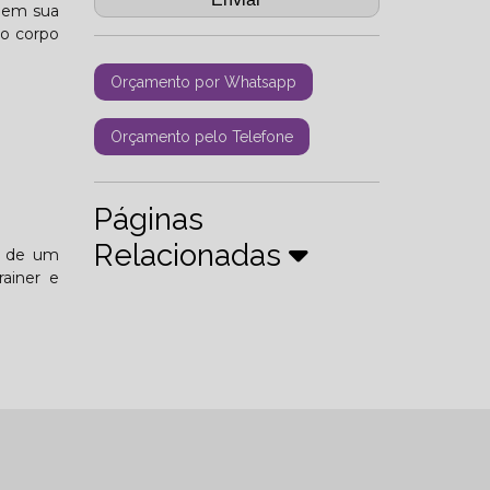
s em sua
 o corpo
Orçamento por Whatsapp
Orçamento pelo Telefone
Páginas
Relacionadas
és de um
ainer e