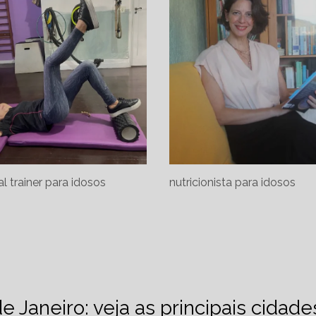
l trainer para idosos
nutricionista para idosos
de Janeiro: veja as principais cidad