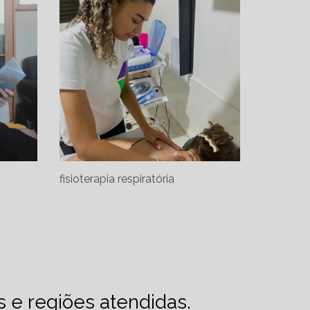
fisioterapia respiratória
es e regiões atendidas.