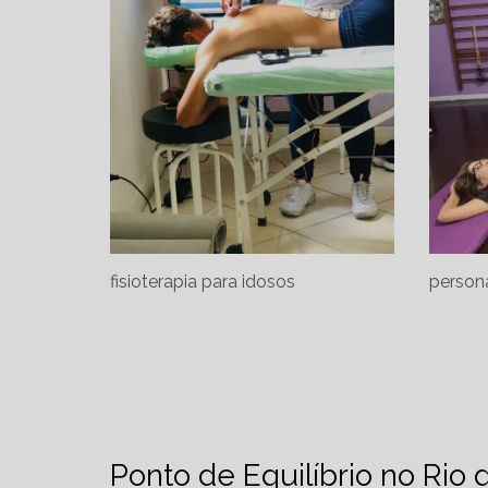
fisioterapia para idosos
persona
Ponto de Equilíbrio no Rio 