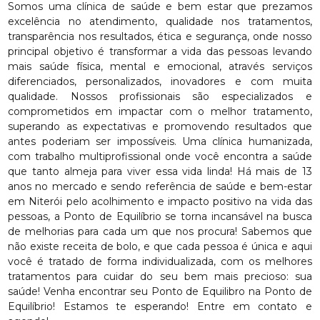
Somos uma clínica de saúde e bem estar que prezamos
excelência no atendimento, qualidade nos tratamentos,
transparência nos resultados, ética e segurança, onde nosso
principal objetivo é transformar a vida das pessoas levando
mais saúde física, mental e emocional, através serviços
diferenciados, personalizados, inovadores e com muita
qualidade. Nossos profissionais são especializados e
comprometidos em impactar com o melhor tratamento,
superando as expectativas e promovendo resultados que
antes poderiam ser impossíveis. Uma clínica humanizada,
com trabalho multiprofissional onde você encontra a saúde
que tanto almeja para viver essa vida linda! Há mais de 13
anos no mercado e sendo referência de saúde e bem-estar
em Niterói pelo acolhimento e impacto positivo na vida das
pessoas, a Ponto de Equilíbrio se torna incansável na busca
de melhorias para cada um que nos procura! Sabemos que
não existe receita de bolo, e que cada pessoa é única e aqui
você é tratado de forma individualizada, com os melhores
tratamentos para cuidar do seu bem mais precioso: sua
saúde! Venha encontrar seu Ponto de Equilibro na Ponto de
Equilíbrio! Estamos te esperando! Entre em contato e