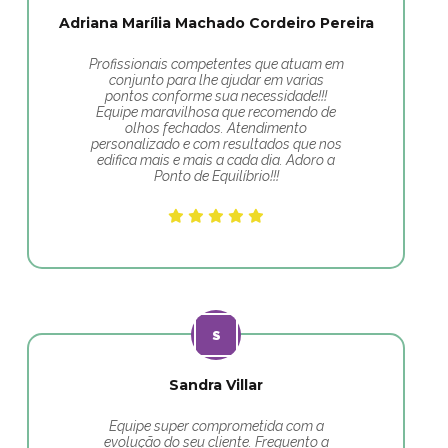
Adriana Marília Machado Cordeiro Pereira
Profissionais competentes que atuam em
conjunto para lhe ajudar em varias
pontos conforme sua necessidade!!!
Equipe maravilhosa que recomendo de
olhos fechados. Atendimento
personalizado e com resultados que nos
edifica mais e mais a cada dia. Adoro a
Ponto de Equilíbrio!!!
Sandra Villar
Equipe super comprometida com a
evolução do seu cliente. Frequento a