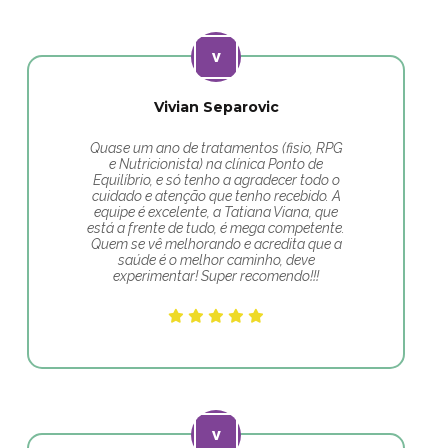
Vivian Separovic
Quase um ano de tratamentos (fisio, RPG
e Nutricionista) na clínica Ponto de
Equilíbrio, e só tenho a agradecer todo o
cuidado e atenção que tenho recebido. A
equipe é excelente, a Tatiana Viana, que
está a frente de tudo, é mega competente.
Quem se vê melhorando e acredita que a
saúde é o melhor caminho, deve
experimentar! Super recomendo!!!