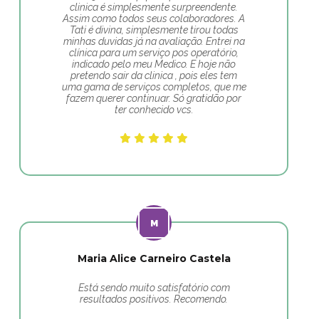
clinica é simplesmente surpreendente.
Assim como todos seus colaboradores. A
Tati é divina, simplesmente tirou todas
minhas duvidas já na avaliação. Entrei na
clínica para um serviço pos operatório,
indicado pelo meu Medico. E hoje não
pretendo sair da clinica , pois eles tem
uma gama de serviços completos, que me
fazem querer continuar. Só gratidão por
ter conhecido vcs.
Maria Alice Carneiro Castela
Está sendo muito satisfatório com
resultados positivos. Recomendo.