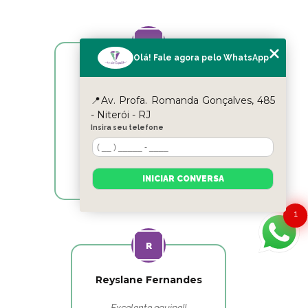
Olá! Fale agora pelo WhatsApp
Cicle Itaipu
📍Av. Profa. Romanda Gonçalves, 485
Excelentes profissionais!!!
- Niterói - RJ
Insira seu telefone
INICIAR CONVERSA
1
Reyslane Fernandes