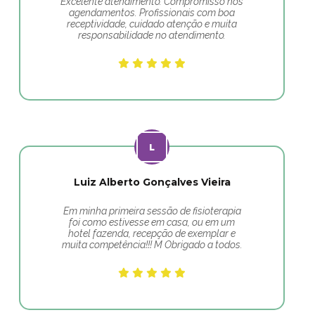
Excelente atendimento. Compromisso nos
agendamentos. Profissionais com boa
receptividade, cuidado atenção e muita
responsabilidade no atendimento.
Luiz Alberto Gonçalves Vieira
Em minha primeira sessão de fisioterapia
foi como estivesse em casa, ou em um
hotel fazenda, recepção de exemplar e
muita competência!!! M Obrigado a todos.