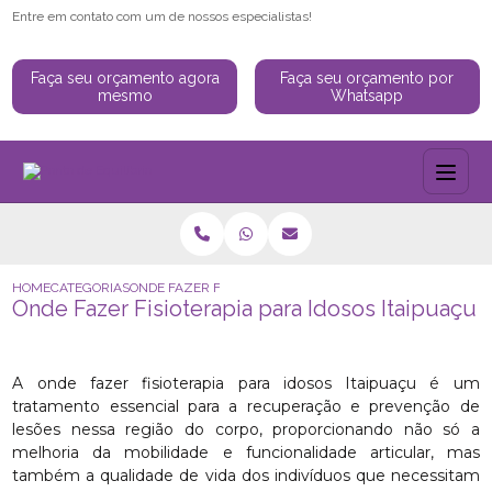
Entre em contato com um de nossos especialistas!
Faça seu orçamento agora
Faça seu orçamento por
mesmo
Whatsapp
HOME
CATEGORIAS
ONDE FAZER FISIOTERAPIA PARA IDOSOS ITAIPUAÇU
Onde Fazer Fisioterapia para Idosos Itaipuaçu
A onde fazer fisioterapia para idosos Itaipuaçu é um
tratamento essencial para a recuperação e prevenção de
lesões nessa região do corpo, proporcionando não só a
melhoria da mobilidade e funcionalidade articular, mas
também a qualidade de vida dos indivíduos que necessitam