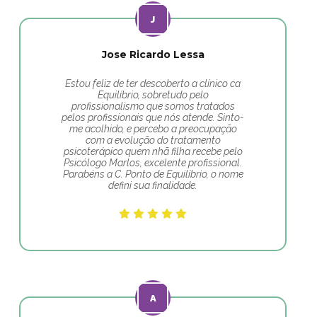
Jose Ricardo Lessa
Estou feliz de ter descoberto a clínico ca
Equilíbrio, sobretudo pelo
profissionalismo que somos tratados
pelos profissionais que nós atende. Sinto-
me acolhido, e percebo a preocupação
com a evolução do tratamento
psicoterápico quem nhã filha recebe pelo
Psicólogo Marlos, excelente profissional.
Parabéns a C. Ponto de Equilíbrio, o nome
defini sua finalidade.