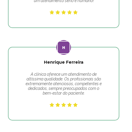
um atendimento sério e humano!
Henrique Ferreira
A clínica oferece um atendimento de
altíssima qualidade. Os profissionais são
extremamente atenciosos, competentes e
dedicados, sempre preocupados com o
bem-estar do paciente.