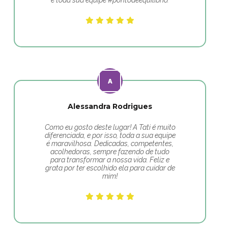
e toda sua equipe #pontodeequilibrio.
Alessandra Rodrigues
Como eu gosto deste lugar! A Tati é muito
diferenciada, e por isso, toda a sua equipe
é maravilhosa. Dedicadas, competentes,
acolhedoras, sempre fazendo de tudo
para transformar a nossa vida. Feliz e
grata por ter escolhido ela para cuidar de
mim!