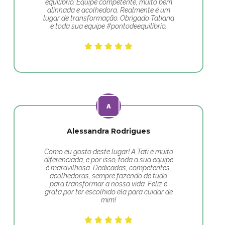
equilíbrio. Equipe competente, muito bem
alinhada e acolhedora. Realmente é um
lugar de transformação. Obrigado Tatiana
e toda sua equipe #pontodeequilibrio.
Alessandra Rodrigues
Como eu gosto deste lugar! A Tati é muito
diferenciada, e por isso, toda a sua equipe
é maravilhosa. Dedicadas, competentes,
acolhedoras, sempre fazendo de tudo
para transformar a nossa vida. Feliz e
grata por ter escolhido ela para cuidar de
mim!