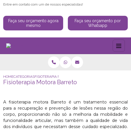
Entre em contato com um de nossos especialistas!
Faça seu orçamento agora
Faça seu orçamento por
mesmo
Whatsapp
HOME
CATEGORIAS
FISIOTERAPIA MOTORA BARRETO
Fisioterapia Motora Barreto
A fisioterapia motora Barreto é um tratamento essencial
para a recuperação e prevenção de lesões nessa região do
corpo, proporcionando não só a melhoria da mobilidade e
funcionalidade articular, mas também a qualidade de vida
dos indivíduos que necessitam desse cuidado especializado.