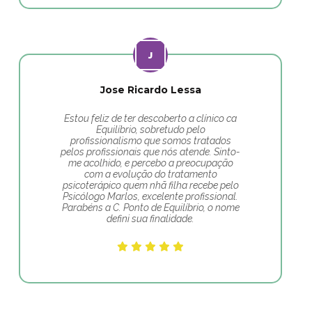
Jose Ricardo Lessa
Estou feliz de ter descoberto a clínico ca
Equilíbrio, sobretudo pelo
profissionalismo que somos tratados
pelos profissionais que nós atende. Sinto-
me acolhido, e percebo a preocupação
com a evolução do tratamento
psicoterápico quem nhã filha recebe pelo
Psicólogo Marlos, excelente profissional.
Parabéns a C. Ponto de Equilíbrio, o nome
defini sua finalidade.