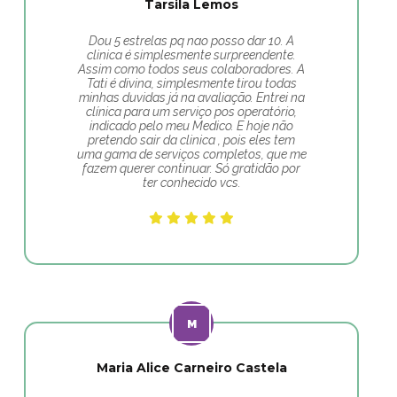
Tarsila Lemos
Dou 5 estrelas pq nao posso dar 10. A
clinica é simplesmente surpreendente.
Assim como todos seus colaboradores. A
Tati é divina, simplesmente tirou todas
minhas duvidas já na avaliação. Entrei na
clínica para um serviço pos operatório,
indicado pelo meu Medico. E hoje não
pretendo sair da clinica , pois eles tem
uma gama de serviços completos, que me
fazem querer continuar. Só gratidão por
ter conhecido vcs.
Maria Alice Carneiro Castela