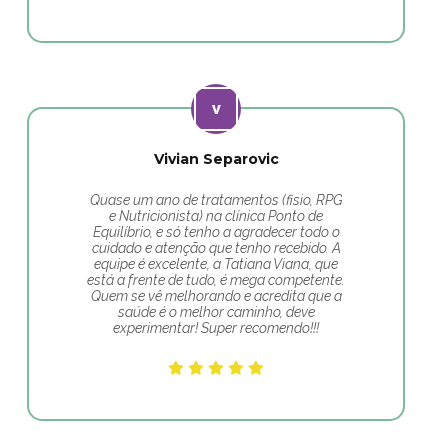
Vivian Separovic
Quase um ano de tratamentos (fisio, RPG
e Nutricionista) na clínica Ponto de
Equilíbrio, e só tenho a agradecer todo o
cuidado e atenção que tenho recebido. A
equipe é excelente, a Tatiana Viana, que
está a frente de tudo, é mega competente.
Quem se vê melhorando e acredita que a
saúde é o melhor caminho, deve
experimentar! Super recomendo!!!